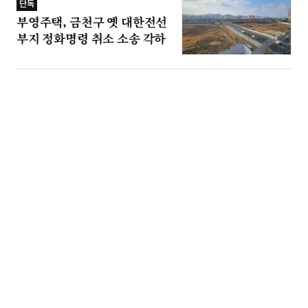
단독
부영주택, 금천구 옛 대한전선
부지 정화명령 취소 소송 각하