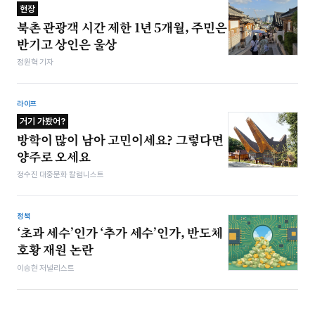
현장
북촌 관광객 시간 제한 1년 5개월, 주민은
반기고 상인은 울상
정원혁 기자
라이프
거기 가봤어?
방학이 많이 남아 고민이세요? 그렇다면
양주로 오세요
정수진 대중문화 칼럼니스트
정책
‘초과 세수’인가 ‘추가 세수’인가, 반도체
호황 재원 논란
이승현 저널리스트