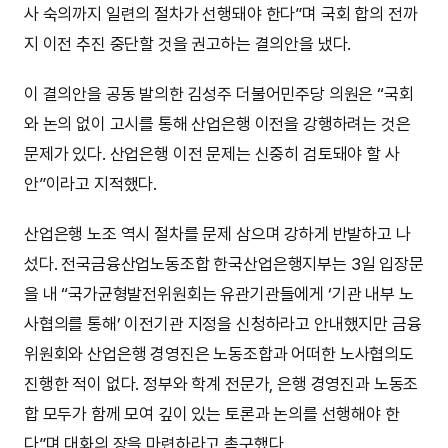
사 숙의까지 일련의 절차가 선행돼야 한다”며 국회 합의 전까
지 이전 추진 중단할 것을 권고하는 결의안을 냈다.
이 결의안을 공동 발의한 김성주 더불어민주당 의원은 “국회
와 논의 없이 고시를 통해 산업은행 이전을 강행하려는 것은
문제가 있다. 산업은행 이전 문제는 신중히 검토돼야 할 사
안”이라고 지적했다.
산업은행 노조 역시 절차를 문제 삼으며 강하게 반발하고 나
섰다. 전국금융산업노동조합 한국산업은행지부는 3일 입장문
을 내 “국가균형발전위원회는 유관기관들에게 ‘기관 내부 노
사협의를 통해’ 이전기관 지정을 신청하라고 안내했지만 금융
위원회와 산업은행 경영진은 노동조합과 어떠한 노사협의도
진행한 적이 없다. 정부와 학계 전문가, 은행 경영진과 노동조
합 모두가 함께 모여 깊이 있는 토론과 논의를 선행해야 한
다”며 대화의 장을 마련하라고 촉구했다.