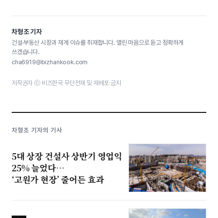
차형조 기자
건설·부동산 시장과 재계 이슈를 취재합니다. 열린 마음으로 듣고 정확하게
쓰겠습니다.
cha6919@bizhankook.com
저작권자 ⓒ 비즈한국 무단전재 및 재배포 금지
차형조 기자의 기사
5대 상장 건설사 상반기 영업익
25% 늘었다…
‘고원가 현장’ 줄어든 효과