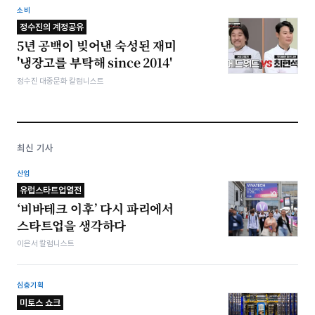
소비
정수진의 계정공유
5년 공백이 빚어낸 숙성된 재미
'냉장고를 부탁해 since 2014'
정수진 대중문화 칼럼니스트
최신 기사
산업
유럽스타트업열전
‘비바테크 이후’ 다시 파리에서
스타트업을 생각하다
이은서 칼럼니스트
심층기획
미토스 쇼크