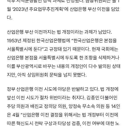
직후 지역균형발전 정책 과제로 선정됐다. 금융위원회는 올 1
월 ‘2023년 주요업무추진계획’에 산업은행 부산 이전을 담았
다.
산업은행 부산 이전까지는 법 개정이라는 과제가 남았다.
1953년 제정된 한국산업은행법에 “한국산업은행은 본점을
서울특별시에 둔다”고 규정돼 있기 때문이다. 현재 국회에는
산업은행 본점을 서울특별시에 두도록 한 조항을 삭제하거나
이를 부산광역시로 바꾸는 내용의 개정안이 다수 발의된 상태
지만, 아직 상임위원회 문턱을 넘지 못했다.
정부 산업은행 이전 시도에 야당은 반발하고 있다. 법 개정에
앞선 이전 시도가 절차 위반이라는 취지다. 김종민 더불어민
주당 의원과 배진교 정의당 의원, 양정숙 무소속 의원 등 14인
은 4월 “산업은행 이전 결정을 위해서는 법 개정부터 이전에
따른 혁신도시 전략 구상과 타당성 검증, 이전 여부에 대한 노