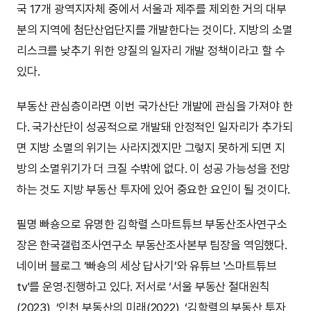
국 17개 광역지자체 중에서 서울과 제주를 제외한 거의 대부
분의 지역에 첨단산업단지를 개발한다는 것이다. 지방의 소멸
리스크를 낮추기 위한 양질의 일자리 개발 정책이라고 할 수
있다.
부동산 관심층이라면 이번 국가산단 개발에 관심을 가져야 한
다. 국가산단이 성공적으로 개발돼 안정적인 일자리가 추가되
면 지방 소멸의 위기는 사라지겠지만 그렇지 못하게 되면 지
방의 소멸위기가 더 크질 수밖에 없다. 이 성공 가능성을 전망
하는 것도 지방 부동산 투자에 있어 중요한 요인이 될 것이다.
필명 빠숑으로 유명한 김학렬 스마트튜브 부동산조사연구소
장은 한국갤럽조사연구소 부동산조사본부 팀장을 역임했다.
네이버 블로그 ‘빠숑의 세상 답사기’와 유튜브 '스마트튜브
tv'를 운영·진행하고 있다. 저서로 ‘서울 부동산 절대원칙
(2023), ‘인천 부동산의 미래(2022), ‘김학렬의 부동산 투자