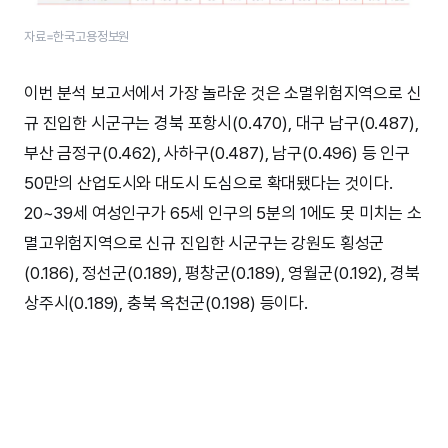
자료=한국고용정보원
이번 분석 보고서에서 가장 놀라운 것은 소멸위험지역으로 신
규 진입한 시군구는 경북 포항시(0.470), 대구 남구(0.487),
부산 금정구(0.462), 사하구(0.487), 남구(0.496) 등 인구
50만의 산업도시와 대도시 도심으로 확대됐다는 것이다.
20~39세 여성인구가 65세 인구의 5분의 1에도 못 미치는 소
멸고위험지역으로 신규 진입한 시군구는 강원도 횡성군
(0.186), 정선군(0.189), 평창군(0.189), 영월군(0.192), 경북
상주시(0.189), 충북 옥천군(0.198) 등이다.