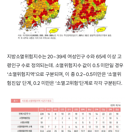
지방소멸위험지수는 20~39세 여성인구 수와 65세 이상 고
령인구 수로 정의되는데. 소멸위험지수 값이 0.5 미만일 경우
‘소멸위험지역’으로 구분되며, 이 중 0.2~0.5미만은 ‘소멸위
험진입’ 단계, 0.2 미만은 ‘소멸고위험’단계로 각각 구분된다.