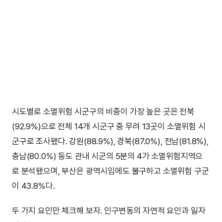
시도별로 소멸위험 시군구의 비중이 가장 높은 곳은 전북
(92.9%)으로 전체 14개 시군구 중 무려 13곳이 소멸위험 시
군구로 조사됐다. 강원(88.9%), 경북(87.0%), 전남(81.8%),
충남(80.0%) 등도 관내 시군의 5분의 4가 소멸위험지역으
로 분석됐으며, 부산은 광역시임에도 불구하고 소멸위험 구군
이 43.8%다.
두 가지 요인만 체크해 보자. 인구변동의 자연적 요인과 일자