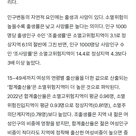
리다.
인구변동의 자연적 요인에는 출생과 사망이 있다. 소멸위험이
높을수록 출생률은 낮고 사망률은 높다는 의미다. 인구 1000
명당 출생인구 수인 ‘조출생률’은 소멸고위험지역이 3.1로 정
상지역 6.1의 절반에 그친 반면, 인구 1000명당 사망인구 수
인 ‘조사망률’은 소멸고위험지역이 14.4로 정상지역 4.3보다
3배 이상 높았다.
15~49세까지 여성의 연령별 출산율을 더한 값으로 산출되는
‘합계출산율’은 소멸위험지역이 더 높은 것으로 파악된다.
2022년 합계출산율은 소멸고위험지역이 평균 0.96명, 소멸
위험진입지역이 평균 0.93명으로 정상지역(0.81명), 소멸주
의단계지역(0.78명)보다 높았다. 조출생률은 지역 내 젊은 여
성인구의 비중에 영향을 받지만, 합계출산율은 젊은 여성인구
비중이 적더라도 지역에 정착해 출산한 여성비중이 높으면 증