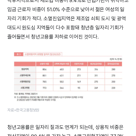
낙후지역으로서 제조업 비중이 9.4%로 산업기반이 취약하고
임금 근로자 비중이 51.0% 수준으로 낮아서 젊은 여성의 일
자리 기회가 적다. 소멸진입지역은 제조업 쇠퇴 도시 및 광역
대도시 원도심 지역들이 다수 포함돼 청년층 일자리 기회가
줄어들면서 청년고용률 저하로 이어진 것이다.
자료=한국고용정보원
청년고용률은 일자리 질과도 연계가 되는데, 상용직 비중은