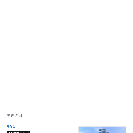
연관 기사
부동산