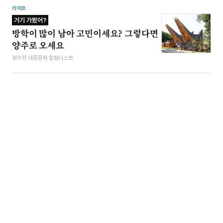
라이프
거기 가봤어?
방학이 많이 남아 고민이세요? 그렇다면
양주로 오세요
정수진 대중문화 칼럼니스트