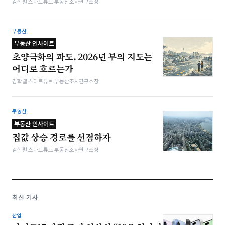
김학렬 스마트튜브 부동산조사연구소장
부동산
부동산 인사이트
초양극화의 파도, 2026년 부의 지도는
어디로 흐르는가
김학렬 스마트튜브 부동산조사연구소장
부동산
부동산 인사이트
집값 상승 경로를 선점하자
김학렬 스마트튜브 부동산조사연구소장
최신 기사
산업