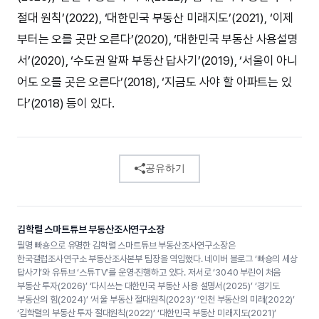
절대 원칙’(2022), ‘대한민국 부동산 미래지도’(2021), ‘이제
부터는 오를 곳만 오른다’(2020), ‘대한민국 부동산 사용설명
서’(2020), ‘수도권 알짜 부동산 답사기’(2019), ‘서울이 아니
어도 오를 곳은 오른다’(2018), ‘지금도 사야 할 아파트는 있
다’(2018) 등이 있다.
공유하기
김학렬 스마트튜브 부동산조사연구소장
필명 빠숑으로 유명한 김학렬 스마트튜브 부동산조사연구소장은
한국갤럽조사연구소 부동산조사본부 팀장을 역임했다. 네이버 블로그 ‘빠숑의 세상
답사기’와 유튜브 ‘스튜TV’를 운영·진행하고 있다. 저서로 ‘3040 부린이 처음
부동산 투자(2026)’ ‘다시쓰는 대한민국 부동산 사용 설명서(2025)’ ‘경기도
부동산의 힘(2024)’ ‘서울 부동산 절대원칙(2023)’ ‘인천 부동산의 미래(2022)’
‘김학렬의 부동산 투자 절대원칙(2022)’ ‘대한민국 부동산 미래지도(2021)’