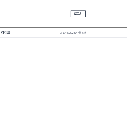
로그인
라이프
UPDATE 2026년 7월 16일