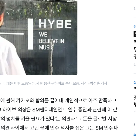
의 미래는 어떤 모습일까. 서울 용산구 하이브 본사 모습. 사진=박정훈 기자
폼에 관해 카카오와 합의를 끌어내 개인적으로 아주 만족하고
시혁 하이브 의장은 SM엔터테인먼트 인수 중단과 관련해 이 같
팝의 덩치를 키울 필요가 있다’는 의견과 ‘그 돈을 글로벌 시장
의견 사이에서 고민 끝에 인수 의사를 접은 그는 SM 인수 대