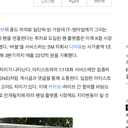
스크랩
공유
인쇄
이브
의 중도 하차로 일단락 된 가운데 IT-엔터업계가 그리는
와 팬을 연결한다는 취지로 도입된 팬 플랫폼은 이제 K팝 시장
다. ‘버블’을 서비스하는 SM 자회사
디어유
는 시가총액 1조
 3분기까지 매출 2212억 원을 기록했다.
차이가 나타난다. 아티스트와의 1:1 대화 서비스에만 집중하
NS)처럼 게시글과 댓글을 통해 소통한다. 입점한 아티스트
테고리도 차이가 있다. 이에
카카오
-하이브 간 합의를 바탕으
태로 전개될지에 따라 팬덤 플랫폼 시장에도 지각변동이 일 것