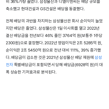
비 36%가량 줄었다. 삼성물산과 디엘이앤씨는 배당 규모를
축소했고 현대건설과 GS건설은 배당을 동결했다.
전체 배당의 과반을 차지하는 삼성물산은 회사 순이익이 늘었
지만 배당은 줄었다. 삼성물산은 1일 이사회를 열고 2022년
결산 배당금을 전년보다 46% 줄인 3764억 원(보통주 1주당
2300원)으로 결정했다. 2022년 영업이익은 2조 5285억 원,
순이익은 2조 5450억 원으로 전년 대비 111%, 39% 증가했
다. 배당금이 감소한 것은 2021년 삼성물산 배당 재원에
삼성
전자
특별배당금이 포함되면서 당해 배당금(6928억 원)이 대
폭 상승한 기저효과로 분석된다.