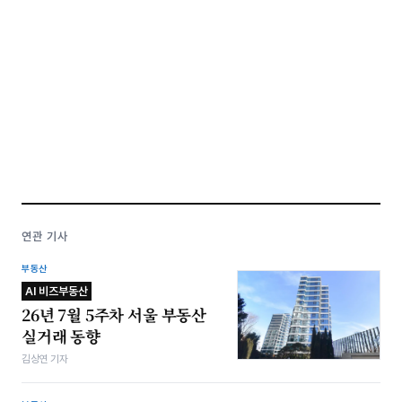
연관 기사
부동산
AI 비즈부동산
26년 7월 5주차 서울 부동산
실거래 동향
김상연 기자