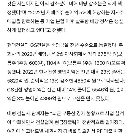
것은 사실이지만 이익 감소분에 비해 배당 감소분은 적게 책
정됐다”며 “2022년 지배주주 순이익 5%에 해당하는 자사주
매입을 완료하는 등 기업 분할 이후 발표한 배당 정책은 성실
하게 실행하고 있다”고 전했다.
현대건설과 GS건설은 배당금을 전년 수준으로 동결했다. 두
회사의 2022년 배당금은 2월 이사회에서 각각 675억 원(보
통주 1주당 600원), 1104억 원(보통주 1주당 1300원)으로 확
정됐다. 2022년 현대건설 영업이익은 전년 대비 23% 줄어든
5820억 원, 순이익은 13% 감소한 4850억 원으로 나타났다.
GS건설 영업이익은 전년 대비 14% 줄어든 5546억 원, 순이
익은 3% 늘어난 4399억 원으로 고전을 면치 못했다.
대형 건설사 관계자는 “최근 부동산 경기 불황으로 사업 실적
이 악화하면서 건설업계 현금창출력이 전반적으로 떨어졌다.
여기에 레고랜드발 채권시장 경색을 맞으면서 PF 대출 차환