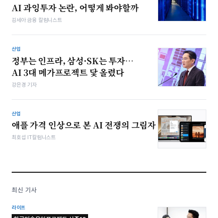
AI 과잉투자 논란, 어떻게 봐야할까
김세아 금융 칼럼니스트
산업
정부는 인프라, 삼성·SK는 투자…
AI 3대 메가프로젝트 닻 올렸다
강은경 기자
산업
애플 가격 인상으로 본 AI 전쟁의 그림자
최호섭 IT칼럼니스트
최신 기사
라이프