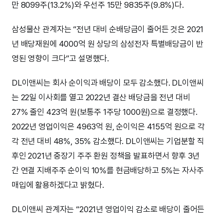
만 8099주(13.2%)와 우선주 15만 9835주(9.8%)다.
삼성물산 관계자는 “전년 대비 순배당금이 줄어든 것은 2021
년 배당재원에 4000억 원 상당의 삼성전자 특별배당금이 반
영된 영향이 크다”고 설명했다.
DL이앤씨는 회사 순이익과 배당이 모두 감소했다. DL이앤씨
는 22일 이사회를 열고 2022년 결산 배당금을 전년 대비
27% 줄인 423억 원(보통주 1주당 1000원)으로 결정했다.
2022년 영업이익은 4963억 원, 순이익은 4155억 원으로 각
각 전년 대비 48%, 35% 감소했다. DL이앤씨는 기업분할 직
후인 2021년 중장기 주주 환원 정책을 발표하면서 향후 3년
간 연결 지배주주 순이익 10%를 현금배당하고 5%는 자사주
매입에 활용하겠다고 밝혔다.
DL이앤씨 관계자는 “2021년 영업이익 감소로 배당이 줄어든