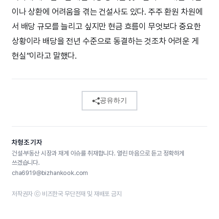
이나 상환에 어려움을 겪는 건설사도 있다. 주주 환원 차원에
서 배당 규모를 늘리고 싶지만 현금 흐름이 무엇보다 중요한
상황이라 배당을 전년 수준으로 동결하는 것조차 어려운 게
현실”이라고 말했다.
공유하기
차형조 기자
건설·부동산 시장과 재계 이슈를 취재합니다. 열린 마음으로 듣고 정확하게
쓰겠습니다.
cha6919@bizhankook.com
저작권자 ⓒ 비즈한국 무단전재 및 재배포 금지