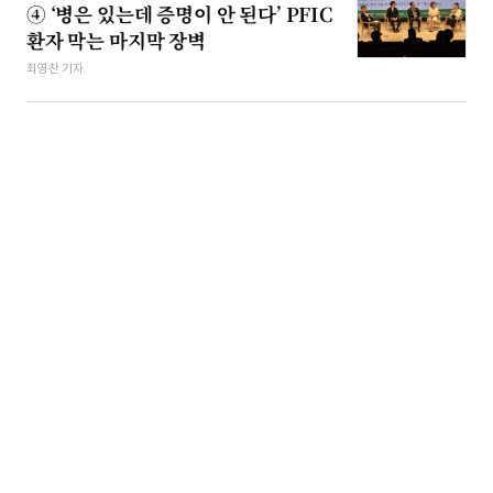
④ ‘병은 있는데 증명이 안 된다’ PFIC
환자 막는 마지막 장벽
최영찬 기자