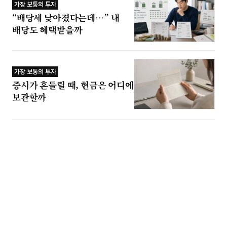
가장 보통의 투자
“배당세 낮아졌다는데…” 내
배당도 혜택받을까
가장 보통의 투자
증시가 흔들릴 때, 현금은 어디에
보관할까