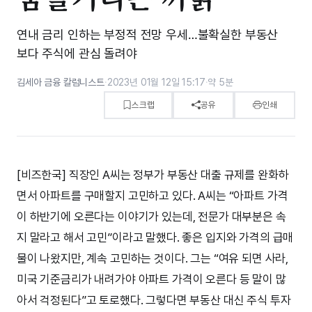
연내 금리 인하는 부정적 전망 우세…불확실한 부동산
보다 주식에 관심 돌려야
김세아 금융 칼럼니스트
·
2023년 01월 12일 15:17
·
약 5분
스크랩
공유
인쇄
[비즈한국] 직장인 A씨는 정부가 부동산 대출 규제를 완화하
면서 아파트를 구매할지 고민하고 있다. A씨는 “아파트 가격
이 하반기에 오른다는 이야기가 있는데, 전문가 대부분은 속
지 말라고 해서 고민”이라고 말했다. 좋은 입지와 가격의 급매
물이 나왔지만, 계속 고민하는 것이다. 그는 “여유 되면 사라,
미국 기준금리가 내려가야 아파트 가격이 오른다 등 말이 많
아서 걱정된다”고 토로했다. 그렇다면 부동산 대신 주식 투자