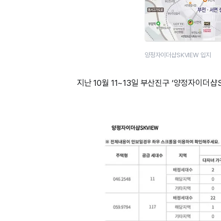
양정자이더샵SKVIEW 입지
지난 10월 11~13일 부산진구 ‘양정자이더샵S