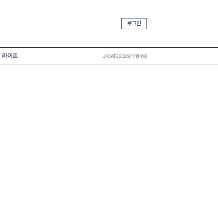
로그인
라이프
UPDATE 2026년 7월 16일