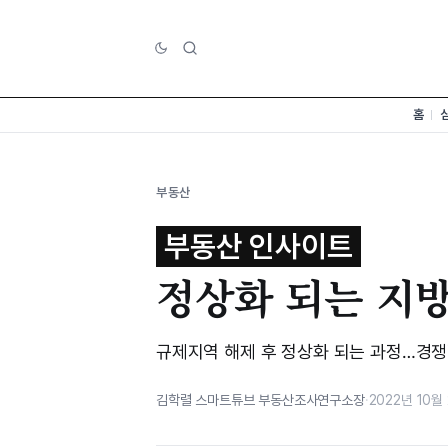
홈
부동산
부동산 인사이트
정상화 되는 지
규제지역 해제 후 정상화 되는 과정…경쟁
김학렬 스마트튜브 부동산조사연구소장
·
2022년 10월 