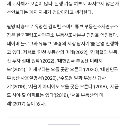
제도 자체가 모순이 많다. 실행 가능 여부도 따져보지 않은 개
선안보다는 폐지 자체가 정답이라고 생각한다.
필명 빠숑으로 유명한 김학렬 스마트튜브 부동산조사연구소
장은 한국갤럽조사연구소 부동산조사본부 팀장을 역임했다.
네이버 블로그와 유튜브 ‘빠숑의 세상 답사기’를 운영·진행하
고 있다. 저서로 ‘인천 부동산의 미래(2022), ‘김학렬의 부동
산 투자 절대 원칙’(2022), ‘대한민국 부동산 미래지
도’(2021), ‘이제부터는 오를 곳만 오른다’(2020), ‘대한민국
부동산 사용설명서’(2020), ‘수도권 알짜 부동산 답사
기’(2019), ‘서울이 아니어도 오를 곳은 오른다’(2018), ‘지금
도 사야 할 아파트는 있다’(2018), ‘서울 부동산의 미
래’(2017) 등이 있다.