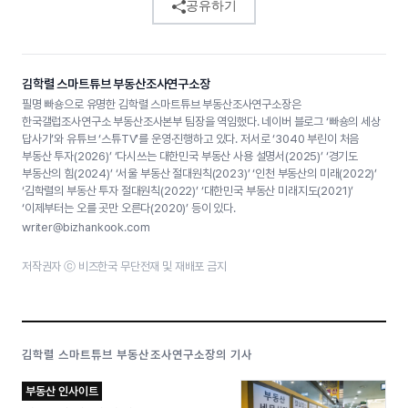
공유하기
김학렬 스마트튜브 부동산조사연구소장
필명 빠숑으로 유명한 김학렬 스마트튜브 부동산조사연구소장은
한국갤럽조사연구소 부동산조사본부 팀장을 역임했다. 네이버 블로그 ‘빠숑의 세상
답사기’와 유튜브 ‘스튜TV’를 운영·진행하고 있다. 저서로 ‘3040 부린이 처음
부동산 투자(2026)’ ‘다시쓰는 대한민국 부동산 사용 설명서(2025)’ ‘경기도
부동산의 힘(2024)’ ‘서울 부동산 절대원칙(2023)’ ‘인천 부동산의 미래(2022)’
‘김학렬의 부동산 투자 절대원칙(2022)’ ‘대한민국 부동산 미래지도(2021)’
‘이제부터는 오를 곳만 오른다(2020)’ 등이 있다.
writer@bizhankook.com
저작권자 ⓒ 비즈한국 무단전재 및 재배포 금지
김학렬 스마트튜브 부동산조사연구소장의 기사
부동산 인사이트