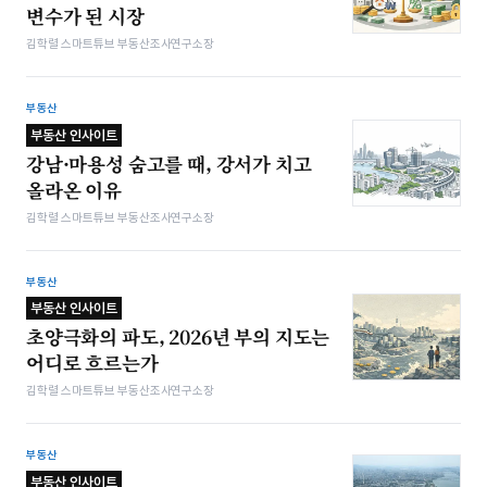
변수가 된 시장
김학렬 스마트튜브 부동산조사연구소장
부동산
부동산 인사이트
강남·마용성 숨고를 때, 강서가 치고
올라온 이유
김학렬 스마트튜브 부동산조사연구소장
부동산
부동산 인사이트
초양극화의 파도, 2026년 부의 지도는
어디로 흐르는가
김학렬 스마트튜브 부동산조사연구소장
부동산
부동산 인사이트