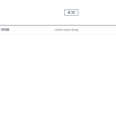
로그인
라이프
UPDATE 2026년 7월 16일