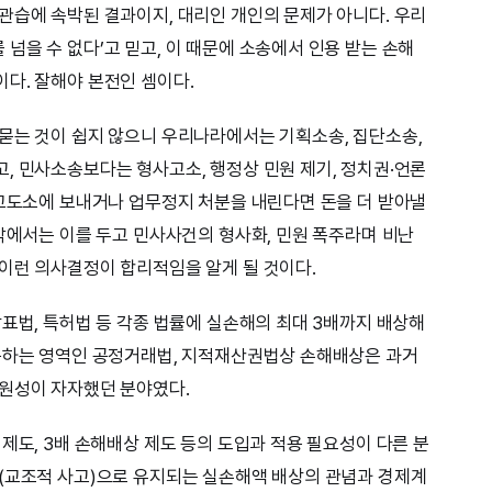
관습에 속박된 결과이지, 대리인 개인의 문제가 아니다. 우리
넘을 수 없다’고 믿고, 이 때문에 소송에서 인용 받는 손해
다. 잘해야 본전인 셈이다.
묻는 것이 쉽지 않으니 우리나라에서는 기획소송, 집단소송,
, 민사소송보다는 형사고소, 행정상 민원 제기, 정치권·언론
 교도소에 보내거나 업무정지 처분을 내린다면 돈을 더 받아낼
일각에서는 이를 두고 민사사건의 형사화, 민원 폭주라며 비난
이런 의사결정이 합리적임을 알게 될 것이다.
상표법, 특허법 등 각종 법률에 실손해의 최대 3배까지 배상해
적용하는 영역인 공정거래법, 지적재산권법상 손해배상은 과거
 원성이 자자했던 분야였다.
제도, 3배 손해배상 제도 등의 도입과 적용 필요성이 다른 분
(교조적 사고)으로 유지되는 실손해액 배상의 관념과 경제계