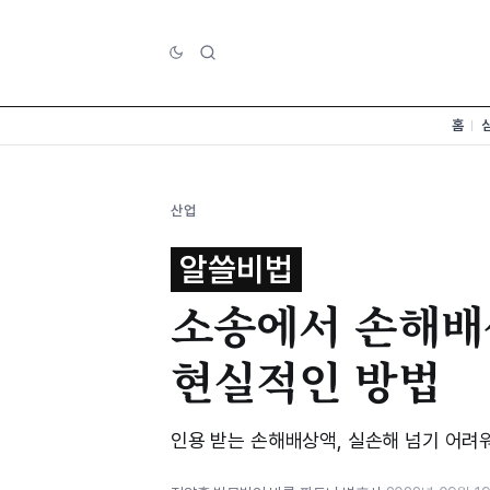
홈
산업
알쓸비법
소송에서 손해배
현실적인 방법
인용 받는 손해배상액, 실손해 넘기 어려