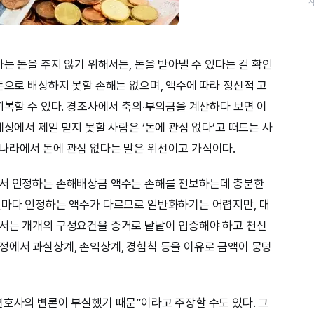
하는 돈을 주지 않기 위해서든, 돈을 받아낼 수 있다는 걸 확인
돈으로 배상하지 못할 손해는 없으며, 액수에 따라 정신적 고
회복할 수 있다. 경조사에서 축의·부의금을 계산하다 보면 이
세상에서 제일 믿지 못할 사람은 ‘돈에 관심 없다’고 떠드는 사
나라에서 돈에 관심 없다는 말은 위선이고 가식이다.
에서 인정하는 손해배상금 액수는 손해를 전보하는데 충분한
건마다 인정하는 액수가 다르므로 일반화하기는 어렵지만, 대
해서는 개개의 구성요건을 증거로 낱낱이 입증해야 하고 천신
정에서 과실상계, 손익상계, 경험칙 등을 이유로 금액이 뭉텅
변호사의 변론이 부실했기 때문”이라고 주장할 수도 있다. 그