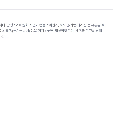
다. 공정거래위원회 사건과 컴플라이언스, 하도급·가맹·대리점 등 유통분야
등검찰청(국가소송팀) 등을 거쳐 바른에 합류하였으며, 강연과 기고를 통해
있다.