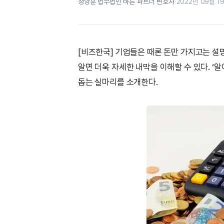
정양훈 법무법인 바른 파트너 변호사
·
2022년 09월 19
[비즈한국] 기업들은 때론 돈만 가지고는 설명
알면 더욱 자세한 내막을 이해할 수 있다. ‘
돕는 실마리를 소개한다.