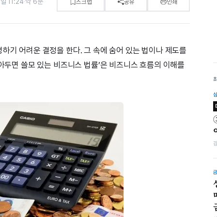
일 11:24
·
약 6분
스크랩
공유
인쇄
하기 어려운 결정을 한다. 그 속에 숨어 있는 법이나 제도를
알아두면 쓸모 있는 비즈니스 법률’은 비즈니스 흐름의 이해를