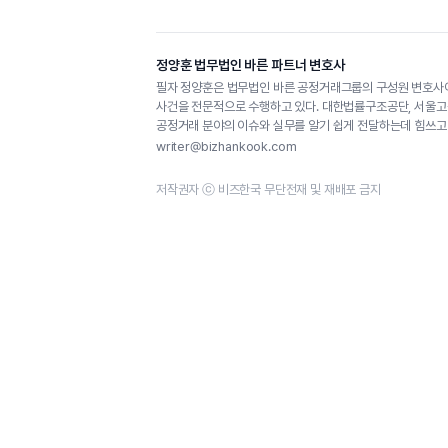
정양훈 법무법인 바른 파트너 변호사
필자 정양훈은 법무법인 바른 공정거래그룹의 구성원 변호사이
사건을 전문적으로 수행하고 있다. 대한법률구조공단, 서울고
공정거래 분야의 이슈와 실무를 알기 쉽게 전달하는데 힘쓰고 
writer@bizhankook.com
저작권자 ⓒ 비즈한국 무단전재 및 재배포 금지