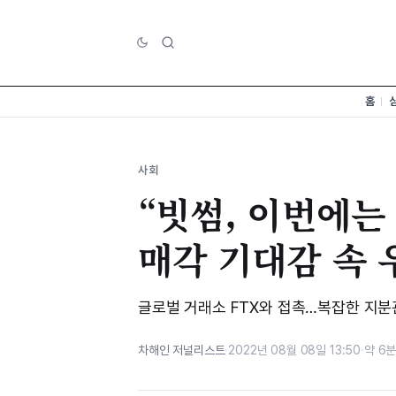
홈
사회
“빗썸, 이번에는
매각 기대감 속 우
글로벌 거래소 FTX와 접촉…복잡한 지분
차해인 저널리스트
·
2022년 08월 08일 13:50
·
약 6