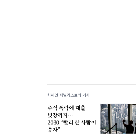
차해인 저널리스트의 기사
주식 폭락에 대출
빗장까지…
2030 “빨리 산 사람이
승자”