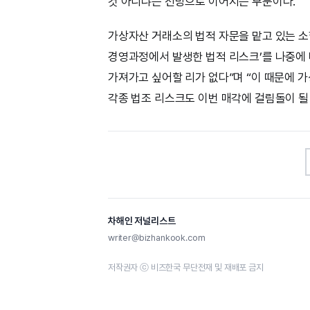
것 아니냐는 전망으로 이어지는 부분이다.
가상자산 거래소의 법적 자문을 맡고 있는 소형
경영과정에서 발생한 법적 리스크’를 나중에 
가져가고 싶어할 리가 없다”며 “이 때문에 
각종 법조 리스크도 이번 매각에 걸림돌이 될
차해인 저널리스트
writer@bizhankook.com
저작권자 ⓒ 비즈한국 무단전재 및 재배포 금지