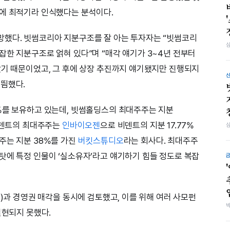
기에 최적기라 인식했다는 분석이다.
망했다. 빗썸코리아 지분구조를 잘 아는 투자자는 “빗썸코리
잡한 지분구조로 얽혀 있다”며 “매각 얘기가 3~4년 전부터
았기 때문이었고, 그 후에 상장 추진까지 얘기됐지만 진행되지
귀띔했다.
%를 보유하고 있는데, 빗썸홀딩스의 최대주주는 지분
 비덴트의 최대주주는
인바이오젠
으로 비덴트의 지분 17.77%
주는 지분 38%를 가진
버킷스튜디오
라는 회사다. 최대주주
탓에 특정 인물이 ‘실소유자’라고 얘기하기 힘들 정도로 복잡
O)과 경영권 매각을 동시에 검토했고, 이를 위해 여러 사모펀
실현되지 못했다.