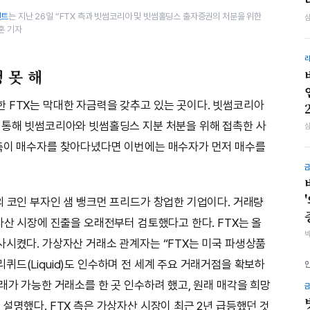
덴트
는 지난 26일 “FTX 측과 빗썸코리아 및 빗썸홀딩스 출자증권의 처분을 위한
훈 기자
 못 해
 FTX는 막대한 자금력을 갖추고 있는 곳이다. 빗썸코리아
 통해 빗썸코리아와 빗썸홀딩스 지분 처분을 위해 접촉한 사
 측이 매수자를 찾아다녔다면 이번에는 매수자가 먼저 매수를
의 코인 부자인 샘 뱅크먼 프리드가 창업한 기업이다. 거래량
자산 시장에 진출을 오래전부터 검토했다고 한다. FTX는 올
사시켰다. 가상자산 거래소 관계자는 “FTX는 미국 파생상품
드(Liquid)도 인수하며 전 세계 주요 거래거점을 확보하
래가 가능한 거래소를 한 곳 인수하려 했고, 원래 매각을 희망
설명했다. FTX 측은 가상자산 시장이 최근 2년 급등했던 것