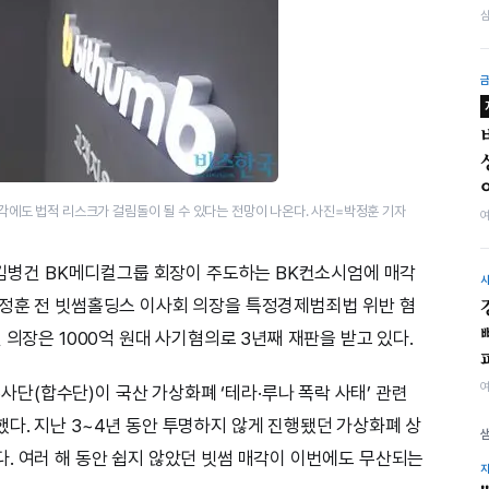
각에도 법적 리스크가 걸림돌이 될 수 있다는 전망이 나온다. 사진=박정훈 기자
년 김병건 BK메디컬그룹 회장이 주도하는 BK컨소시엄에 매각
이정훈 전 빗썸홀딩스 이사회 의장을 특정경제범죄법 위반 혐
 의장은 1000억 원대 사기혐의로 3년째 재판을 받고 있다.
(합수단)이 국산 가상화폐 ‘테라·루나 폭락 사태’ 관련
다. 지난 3~4년 동안 투명하지 않게 진행됐던 가상화폐 상
. 여러 해 동안 쉽지 않았던 빗썸 매각이 이번에도 무산되는