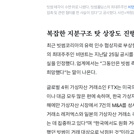
빗썸 매각이 수면 위로 나왔다. 빗썸홀딩스의 최대주주인
비
접촉 및 관련 협의를 한 사실이 있다”고 공시했다. 사진=박정
복잡한 지분구조 탓 상장도 진행
최근 빗썸코리아의 유력 인수 협상자로 부상한
의 최대주주인 비덴트는 지난달 25일 공시를
실을 인정했다. 업계에서는 “그동안은 빗썸
희망했다”는 말이 나온다.
글로벌 4위 가상자산 거래소인 FTX는 미국
이나 대금 모두 많은 편에 속하며, 한국 가상
해에만 가상자산 시장에서 7건의 M&A를 성
거래소 레저엑스와 일본의 가상자산 거래소 리퀴
는 데 집중하고 있다”며 “한국에서도 원화 거
했던 빗썸이 거래 대상으로 낙점된 것”이라고 