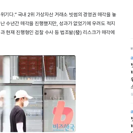
분위기다.” 국내 2위 가상자산 거래소 빗썸의 경영권 매각을 놓
지난 수년간 매각을 진행했지만, 성과가 없었기에 우려도 적지
툼과 현재 진행형인 검찰 수사 등 법조발(發) 리스크가 매각에