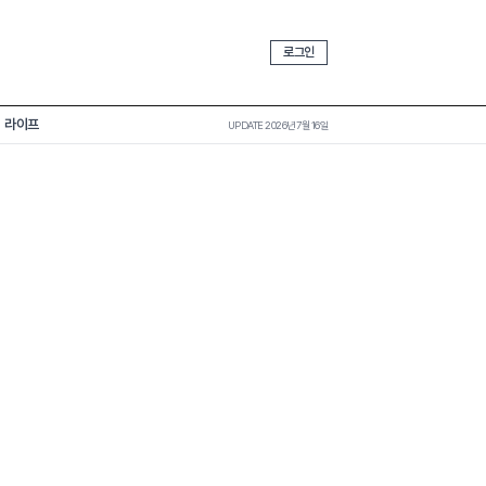
로그인
라이프
UPDATE 2026년 7월 16일