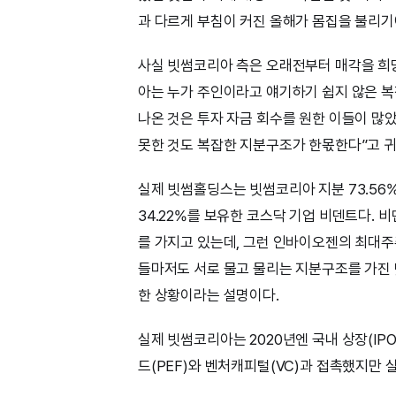
과 다르게 부침이 커진 올해가 몸집을 불리
사실 빗썸코리아 측은 오래전부터 매각을 희
아는 누가 주인이라고 얘기하기 쉽지 않은 복
나온 것은 투자 자금 회수를 원한 이들이 많
못한 것도 복잡한 지분구조가 한몫한다”고 
실제 빗썸홀딩스는 빗썸코리아 지분 73.56
34.22%를 보유한 코스닥 기업 비덴트다.
를 가지고 있는데, 그런 인바이오젠의 최대주
들마저도 서로 물고 물리는 지분구조를 가진 
한 상황이라는 설명이다.
실제 빗썸코리아는 2020년엔 국내 상장(IP
드(PEF)와 벤처캐피털(VC)과 접촉했지만 