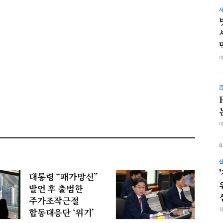
대통령 “패가망신”
발언 후 출범한
주가조작근절
합동대응단 ‘위기’