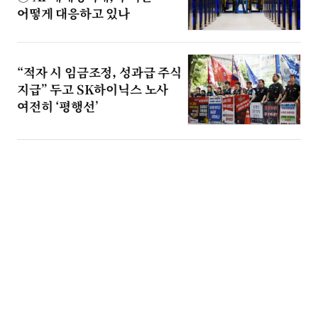
어떻게 대응하고 있나
“적자 시 임금조정, 성과급 주식
지급” 두고 SK하이닉스 노사
여전히 ‘평행선’