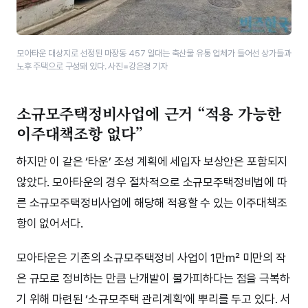
모아타운 대상지로 선정된 마장동 457 일대는 축산물 유통 업체가 들어선 상가들과
노후 주택으로 구성돼 있다. 사진=강은경 기자
소규모주택정비사업에 근거 “적용 가능한
이주대책조항 없다”
하지만 이 같은 ‘타운’ 조성 계획에 세입자 보상안은 포함되지
않았다. 모아타운의 경우 절차적으로 소규모주택정비법에 따
른 소규모주택정비사업에 해당해 적용할 수 있는 이주대책조
항이 없어서다.
모아타운은 기존의 소규모주택정비 사업이 1만㎡ 미만의 작
은 규모로 정비하는 만큼 난개발이 불가피하다는 점을 극복하
기 위해 마련된 ‘소규모주택 관리계획’에 뿌리를 두고 있다. 서