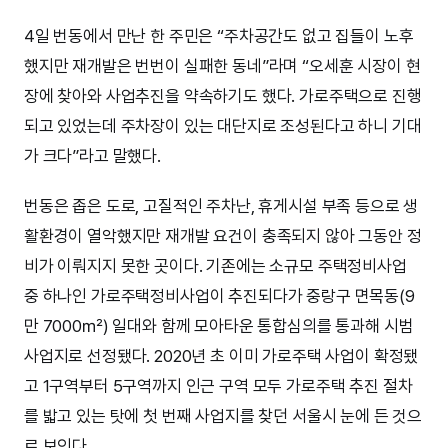
4일 번동에서 만난 한 주민은 “주차공간도 없고 집들이 노후
했지만 재개발은 번번이 실패한 동네”라며 “오세훈 시장이 현
장에 찾아와 사업추진을 약속하기도 했다. 가로주택으로 진행
되고 있었는데 주차장이 있는 대단지로 조성된다고 하니 기대
가 크다”라고 말했다.
번동은 좁은 도로, 고질적인 주차난, 휴게시설 부족 등으로 생
활환경이 열악했지만 재개발 요건이 충족되지 않아 그동안 정
비가 이뤄지지 못한 곳이다. 기존에는 소규모 주택정비사업
중 하나인 가로주택정비사업이 추진되다가 중랑구 면목동(9
만 7000㎡) 일대와 함께 모아타운 통합심의를 통과해 시범
사업지로 선정됐다. 2020년 초 이미 가로주택 사업이 확정됐
고 1구역부터 5구역까지 인근 구역 모두 가로주택 추진 절차
를 밟고 있는 탓에 첫 번째 사업지를 찾던 서울시 눈에 든 것으
로 보인다.