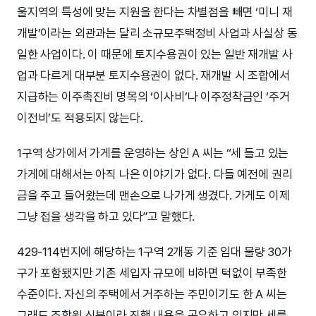
울지역의 특성에 맞는 지원을 한다는 차별점을 빼면 ‘미니 재
개발’이라는 외관과는 달리 소규모주택정비 사업과 사실상 동
일한 사업이다. 이 때문에 토지수용권이 있는 일반 재개발 사
업과 다르게 대부분 토지수용권이 없다. 재개발 시 조합에서
지급하는 이주촉진비 명목의 ‘이사비’나 이주정착금인 ‘주거
이전비’도 적용되지 않는다.
1구역 상가에서 가게를 운영하는 상인 A 씨는 “세 들고 있는
가게에 대해서는 아직 나온 이야기가 없다. 다들 예전에 권리
금을 주고 들어왔는데 맨손으로 나가게 생겼다. 가게도 이제
그냥 접을 생각을 하고 있다”고 말했다.
429-114번지에 해당하는 1구역 2개동 기준 임대 물량 30가
구가 포함됐지만 기존 세입자 규모에 비하면 턱없이 부족한
수준이다. 자신의 주택에서 거주하는 주민이기도 한 A 씨는
그래도 조합원 신분이라 진행 내용을 공유하고 있지만 세를