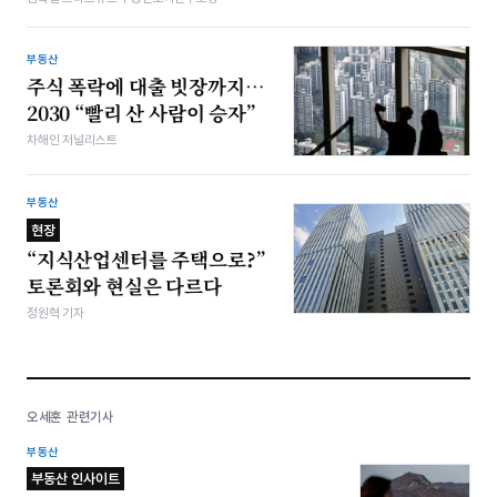
부동산
주식 폭락에 대출 빗장까지…
2030 “빨리 산 사람이 승자”
차해인 저널리스트
부동산
현장
“지식산업센터를 주택으로?”
토론회와 현실은 다르다
정원혁 기자
오세훈 관련기사
부동산
부동산 인사이트