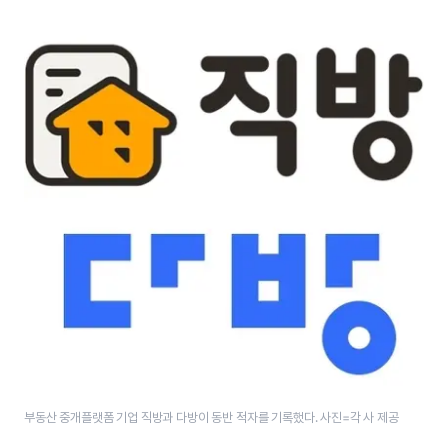
부동산 중개플랫폼 기업 직방과 다방이 동반 적자를 기록했다. 사진=각 사 제공