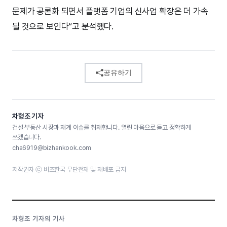
문제가 공론화 되면서 플랫폼 기업의 신사업 확장은 더 가속
될 것으로 보인다“고 분석했다.
공유하기
차형조 기자
건설·부동산 시장과 재계 이슈를 취재합니다. 열린 마음으로 듣고 정확하게
쓰겠습니다.
cha6919@bizhankook.com
저작권자 ⓒ 비즈한국 무단전재 및 재배포 금지
차형조 기자의 기사