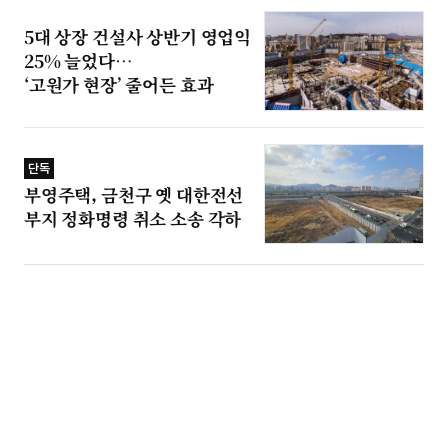
5대 상장 건설사 상반기 영업익
25% 늘었다…
‘고원가 현장’ 줄어든 효과
단독
부영주택, 금천구 옛 대한전선
부지 정화명령 취소 소송 각하