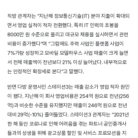
직방 관계자는 “지난해 정보통신기술(IT) 분야 지출이 확대되
면서 영업 실적이 적자 전환했다. 특히 IT 인력의 초봉을
8000만 원 수준으로 올리고 대규모 채용을 실시하면서 관련
비용이 증가했다”며 “그럼에도 주력 사업인 플랫폼 사업이
7%가량 성장하고 모바일 모델하우스 사업 매출이 크게 늘면
서 전체 매출액이 전년보다 21% 이상 늘어났다. 내부적으로
는 안정적인 확장세로 본다”고 말했다.
반면 다방 운영사인 스테이션3는 매출 감소가 영업 적자 원인
이 됐다. 지난해 이 회사 영업비용은 254억 원으로 전년(256
억)과 비슷한 수준을 유지했지만 매출이 246억 원으로 전년
대비 29억(-10%) 줄어들었다. 스테이션3 관계자는 “2021년
한 해 동안 코로나로 인해 어려움을 겪는 파트너 공인중개사
들과의 상생을 위해 광고상품 할인 및 서비스 프로모션을 지