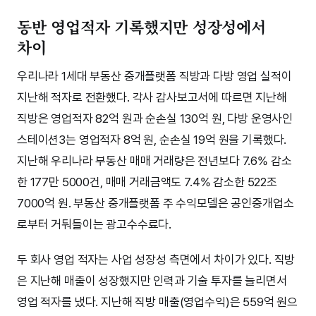
동반 영업적자 기록했지만 성장성에서
차이
우리나라 1세대 부동산 중개플랫폼 직방과 다방 영업 실적이
지난해 적자로 전환했다. 각사 감사보고서에 따르면 지난해
직방은 영업적자 82억 원과 순손실 130억 원, 다방 운영사인
스테이션3는 영업적자 8억 원, 순손실 19억 원을 기록했다.
지난해 우리나라 부동산 매매 거래량은 전년보다 7.6% 감소
한 177만 5000건, 매매 거래금액도 7.4% 감소한 522조
7000억 원. 부동산 중개플랫폼 주 수익모델은 공인중개업소
로부터 거둬들이는 광고수수료다.
두 회사 영업 적자는 사업 성장성 측면에서 차이가 있다. 직방
은 지난해 매출이 성장했지만 인력과 기술 투자를 늘리면서
영업 적자를 냈다. 지난해 직방 매출(영업수익)은 559억 원으