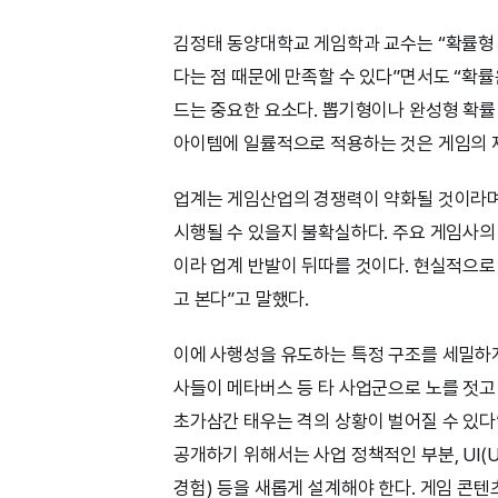
김정태 동양대학교 게임학과 교수는 “확률형 
다는 점 때문에 만족할 수 있다”면서도 “확률
드는 중요한 요소다. 뽑기형이나 완성형 확률
아이템에 일률적으로 적용하는 것은 게임의 
업계는 게임산업의 경쟁력이 약화될 것이라며 
시행될 수 있을지 불확실하다. 주요 게임사의
이라 업계 반발이 뒤따를 것이다. 현실적으로
고 본다”고 말했다.
이에 사행성을 유도하는 특정 구조를 세밀하게
사들이 메타버스 등 타 사업군으로 노를 젓고
초가삼간 태우는 격의 상황이 벌어질 수 있다
공개하기 위해서는 사업 정책적인 부분, UI(User 
경험) 등을 새롭게 설계해야 한다. 게임 콘