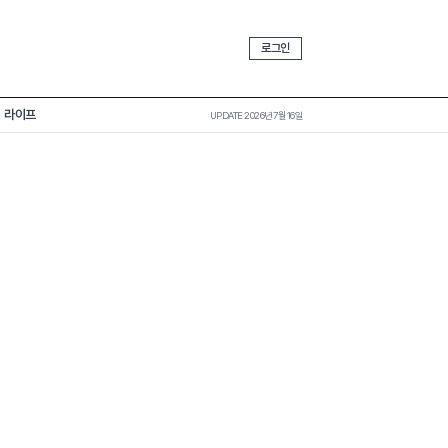
로그인
라이프
UPDATE 2026년 7월 16일