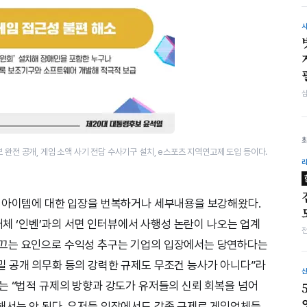
 완전 공개, 게임 소액 사기 전담 수사기구 설치, e스포츠 지역연고제 도입 등이다.
형 아이템에 대한 입장을 번복하거나 세부내용을 보강해왔다.
 매체 ‘인벤’과의 서면 인터뷰에서 사행성 논란이 나오는 업계
끄는 요인으로 수익성 추구는 기업의 입장에서는 당연하다는
 공개 의무화 등의 강력한 규제도 무조건 능사가 아니다”라
는 “법적 규제의 방향과 강도가 유저들의 신뢰 회복을 넘어
해서는 안 된다. 유저들 입장에서도 각종 규제로 게임업체들