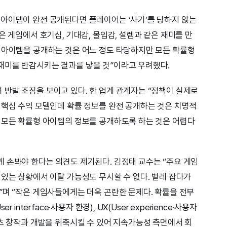
아이템이 완전 공개된다면 플레이어는 ‘사기’를 당하지 않는
은 게임에서 호기심, 기대감, 몰입감, 설렘과 같은 재미를 만
 아이템을 공개하는 것은 어느 정도 타당하지만 모든 확률형
재미를 반감시키는 결과를 낳을 것”이라고 우려했다.
반발 조짐을 보이고 있다. 한 업계 관계자는 “정책이 실제로
 핵심 수익 모델인데 확률 정보를 완전 공개하는 것은 치명적
 모든 확률형 아이템의 정보를 공개하도록 하는 것은 어렵다
 손봐야 한다는 의견도 제기된다. 김정태 교수는 “주요 게임
 있는 상황에서 이탈 가능성도 무시할 수 없다. 벌레 잡다가
”며 “작은 게임사들에게는 더욱 곤란한 문제다. 확률을 전부
interface·사용자 환경), UX(User experience·사용자
텐츠 창작과 개발을 위축시킬 수 있어 지속가능성 측면에서 회