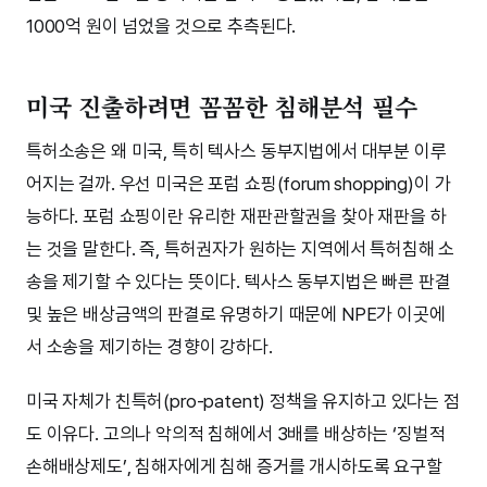
1000억 원이 넘었을 것으로 추측된다.
미국 진출하려면 꼼꼼한 침해분석 필수
특허소송은 왜 미국, 특히 텍사스 동부지법에서 대부분 이루
어지는 걸까. 우선 미국은 포럼 쇼핑(forum shopping)이 가
능하다. 포럼 쇼핑이란 유리한 재판관할권을 찾아 재판을 하
는 것을 말한다. 즉, 특허권자가 원하는 지역에서 특허침해 소
송을 제기할 수 있다는 뜻이다. 텍사스 동부지법은 빠른 판결
및 높은 배상금액의 판결로 유명하기 때문에 NPE가 이곳에
서 소송을 제기하는 경향이 강하다.
미국 자체가 친특허(pro-patent) 정책을 유지하고 있다는 점
도 이유다. 고의나 악의적 침해에서 3배를 배상하는 ‘징벌적
손해배상제도’, 침해자에게 침해 증거를 개시하도록 요구할