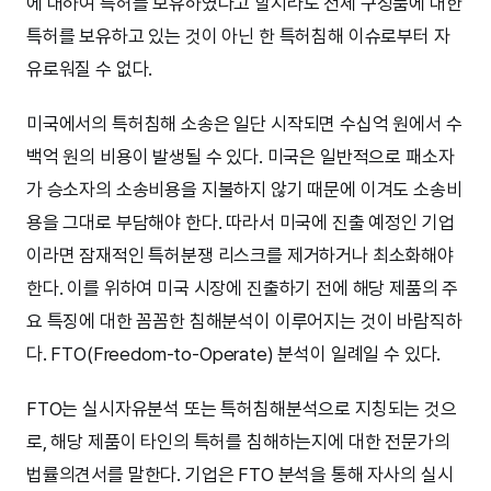
에 대하여 특허를 보유하였다고 할지라도 전체 구성품에 대한
특허를 보유하고 있는 것이 아닌 한 특허침해 이슈로부터 자
유로워질 수 없다.
미국에서의 특허침해 소송은 일단 시작되면 수십억 원에서 수
백억 원의 비용이 발생될 수 있다. 미국은 일반적으로 패소자
가 승소자의 소송비용을 지불하지 않기 때문에 이겨도 소송비
용을 그대로 부담해야 한다. 따라서 미국에 진출 예정인 기업
이라면 잠재적인 특허분쟁 리스크를 제거하거나 최소화해야
한다. 이를 위하여 미국 시장에 진출하기 전에 해당 제품의 주
요 특징에 대한 꼼꼼한 침해분석이 이루어지는 것이 바람직하
다. FTO(Freedom-to-Operate) 분석이 일례일 수 있다.
FTO는 실시자유분석 또는 특허침해분석으로 지칭되는 것으
로, 해당 제품이 타인의 특허를 침해하는지에 대한 전문가의
법률의견서를 말한다. 기업은 FTO 분석을 통해 자사의 실시