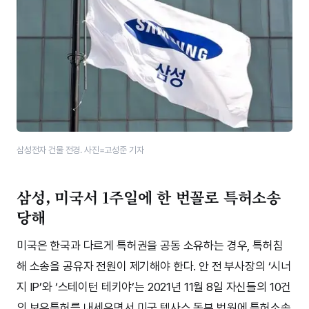
삼성전자 건물 전경. 사진=고성준 기자
삼성, 미국서 1주일에 한 번꼴로 특허소송
당해
미국은 한국과 다르게 특허권을 공동 소유하는 경우, 특허침
해 소송을 공유자 전원이 제기해야 한다. 안 전 부사장의 ‘시너
지 IP’와 ‘스테이턴 테키야’는 2021년 11월 8일 자신들의 10건
의 보유특허를 내세우면서 미국 텍사스 동부 법원에 특허소송