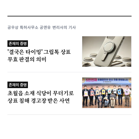
공우상 특허사무소 공앤유 변리사의 기사
존재의 증명
'결국은 타이밍' 그립톡 상표
무효 판결의 의미
존재의 증명
초월읍 소재 식당이 무더기로
상표 침해 경고장 받은 사연