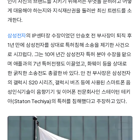
인이 자신의 브랜드를 지키기 위해서는 무엇을 준비하고 어떻
게 대응해야 하는지와 지식재산권을 둘러싼 최신 트렌드를 소
개한다.
삼성전자
의 IP센터장 수장이었던 안승호 전 부사장이 퇴직 후
1년 만에 삼성전자를 상대로 특허침해 소송을 제기한 사건으
로 시끄럽다. 그는 10여 년간 삼성전자 특허 분야 수장을 맡으
며 애플과의 7년 특허전쟁도 이끌었고, 화웨이 등을 상대로
한 굵직한 소송전도 총괄한 바 있다. 안 전 부사장은 삼성전자
의 갤럭시 S20 시리즈, 갤럭시 버즈 등에 사용된 스마트폰 음
성인식기술이 음향기기 및 이어폰 전문회사인 스테이턴 테키
야(Staton Techiya)의 특허를 침해했다고 주장하고 있다.