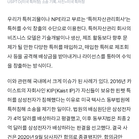
USPTO(미국 특허청) 소송 기록. 사진=미국 특허청
우리가 특허괴물이나 NPE라고 부르는 ‘특허자산관리회사’는
특허를 수익 창출의 수단으로 이용한다. 특허자산관리 회사의
비즈니스 모델은 기술개발이나 생산, 제조 활동보다 향후 문
제가 될 만한 다양한 특허를 매입하고, 매입한 특허로 제조회
사 등을 공격해 배상금을 받아내거나 라이선스를 통하여 수익
을 창출하는 방식이다.
이와 관련해 국내에서 크게 이슈가 된 사례가 있다. 2016년 카
이스트의 자회사인 KIP(Kaist IP)가 자신들이 보유한 핀펫 특
허를 삼성전자가 침해했다는 이유로 미국 텍사스 동부법원에
특허침해 소송을 제기한 일이다. 법원의 배심원단은 삼성전자
가 4억 달러를 배상하라고 평결했고, 이후 동부지법은 최종 2
억 달러를 삼성전자가 배상하라는 판결을 선고했다. 결국 사
건은 2020년 9월 당사자간 합의로 종결됐지만, 합의금만