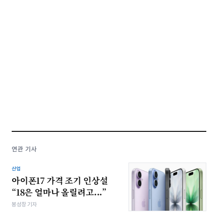
연관 기사
산업
아이폰17 가격 조기 인상설
“18은 얼마나 올릴려고...”
봉성창 기자