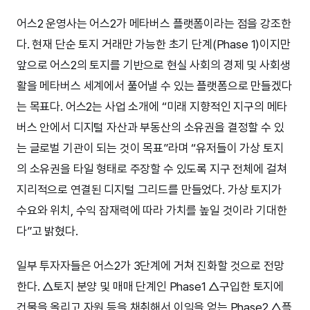
어스2 운영사는 어스2가 메타버스 플랫폼이라는 점을 강조한
다. 현재 단순 토지 거래만 가능한 초기 단계(Phase 1)이지만
앞으로 어스2의 토지를 기반으로 현실 사회의 경제 및 사회생
활을 메타버스 세계에서 풀어낼 수 있는 플랫폼으로 만들겠다
는 목표다. 어스2는 사업 소개에 “미래 지향적인 지구의 메타
버스 안에서 디지털 자산과 부동산의 소유권을 결정할 수 있
는 글로벌 기관이 되는 것이 목표”라며 “유저들이 가상 토지
의 소유권을 타일 형태로 주장할 수 있도록 지구 전체에 걸쳐
지리적으로 연결된 디지털 그리드를 만들었다. 가상 토지가
수요와 위치, 수익 잠재력에 따라 가치를 높일 것이라 기대한
다”고 밝혔다.
일부 투자자들은 어스2가 3단계에 거쳐 진화할 것으로 전망
한다. △토지 분양 및 매매 단계인 Phase1 △구입한 토지에
건물을 올리고 자원 등을 채취해서 이익을 얻는 Phase2 △플