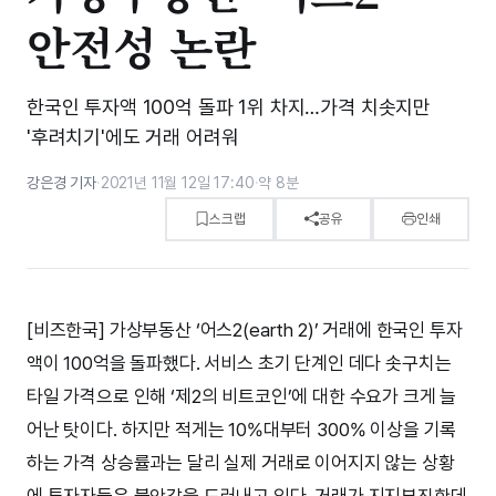
안전성 논란
한국인 투자액 100억 돌파 1위 차지…가격 치솟지만
'후려치기'에도 거래 어려워
강은경 기자
·
2021년 11월 12일 17:40
·
약 8분
스크랩
공유
인쇄
[비즈한국] 가상부동산 ‘어스2(earth 2)’ 거래에 한국인 투자
액이 100억을 돌파했다. 서비스 초기 단계인 데다 솟구치는
타일 가격으로 인해 ‘제2의 비트코인’에 대한 수요가 크게 늘
어난 탓이다. 하지만 적게는 10%대부터 300% 이상을 기록
하는 가격 상승률과는 달리 실제 거래로 이어지지 않는 상황
에 투자자들은 불안감을 드러내고 있다. 거래가 지지부진한데