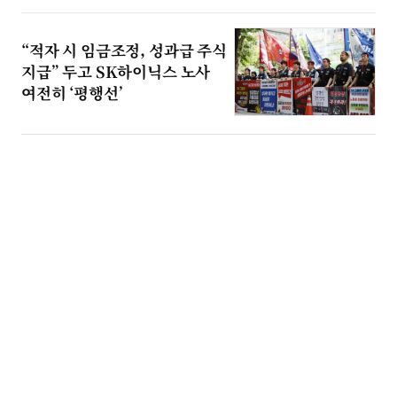
“적자 시 임금조정, 성과급 주식
지급” 두고 SK하이닉스 노사
여전히 ‘평행선’