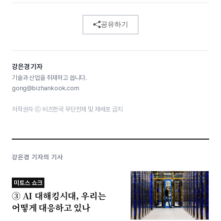
공유하기
강은경 기자
기술과 산업을 취재하고 씁니다.
gong@bizhankook.com
저작권자 ⓒ 비즈한국 무단전재 및 재배포 금지
강은경 기자의 기사
미토스 쇼크
③ AI 대해킹시대, 우리는
어떻게 대응하고 있나