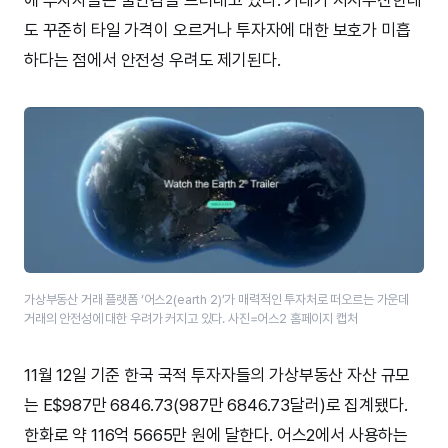
도 꾸준히 타일 가격이 오르거나 투자자에 대한 보호가 미흡
하다는 점에서 안전성 우려도 제기된다.
가상부동산 거래 플랫폼 ‘어스2(earth 2)’가 매력적인 투자처로 떠오르는 가운데
거래의 안전성에 대한 우려가 커지고 있다. 사진=어스2 홈페이지 캡처
11월 12일 기준 한국 국적 투자자들의 가상부동산 자산 규모
는 E$987만 6846.73(987만 6846.73달러)로 집계됐다.
한화로 약 116억 5665만 원에 달한다. 어스2에서 사용하는