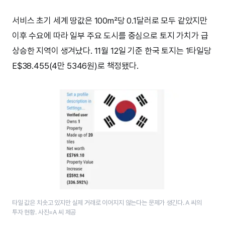
서비스 초기 세계 땅값은 100m²당 0.1달러로 모두 같았지만
이후 수요에 따라 일부 주요 도시를 중심으로 토지 가치가 급
상승한 지역이 생겨났다. 11월 12일 기준 한국 토지는 1타일당
E$38.455(4만 5346원)로 책정됐다.
타일 값은 치솟고 있지만 실제 거래로 이어지지 않는다는 문제가 생긴다. A 씨의
투자 현황. 사진=A 씨 제공