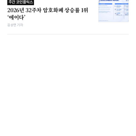
주간 코인플릭스
2026년 32주차 암호화폐 상승률 1위
‘에이다’
김상연 기자