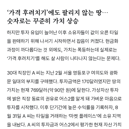
‘가격 후려치기’에도 팔리지 않는 땅…
숫자로는 꾸준히 가치 상승
하지만 투자 유입이 늘어난 이후 소유자들이 값이 오른 타일
을 판매하기 위해 나서기 시작하면서 잡음이 커졌다. 현금화
과정이 까다롭다는 것 외에도, 가치는 폭등하는데 실제로는
‘가격 후려치기’를 해도 살 사람이 나타나지 않는다는 문제다.
30대 직장인 A 씨는 지난 2월 서울 영등포구 여의도와 광화
문 일대의 부지를 구매했다. 투자금액은 170달러였지만 땅의
가치는 현재 769달러(약 90만 원)에 달한다. 가상자산 투자
에 밝은 직장 동료의 권유로 어스2를 알게 돼 가벼운 마음으로
투자를 시작했다. 이후 단기간에 높은 수익률을 기록하자, 8
월 31일 A 씨는 타일을 거래하는 ‘마켓 플레이스’에 소유 지역
을 내놨다. A 씨의 투자금과 어스2에서 평가한 현재 자산 가치