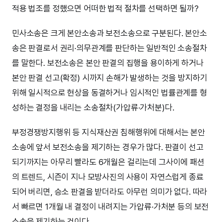
적용 법조를 정했으면 어떠한 법적 절차를 선택하면 될까?
민사소송은 크게 본안소송과 보전소송으로 구분된다. 본안소
송은 판결로서 권리·의무관계를 판단하는 일반적인 소송절차
를 말한다. 보전소송은 본안 판결의 집행을 용이하게 하거나
본안 판결 선고(확정) 시까지 손해가 발생하는 것을 방지하기
위해 일시적으로 현상을 동결하거나 임시적인 법률관계를 형
성하는 결정을 내리는 소송절차(가압류·가처분)다.
부정경쟁방지행위 등 지식재산권 침해행위에 대해서는 본안
소송에 앞서 보전소송을 제기하는 경우가 많다. 판결이 선고
되기까지는 아무리 빨라도 6개월은 걸리는데 그사이에 패션
의 트렌드, 시즌이 지나 모방사진의 사용이 자연스럽게 종료
되어 버리면, 승소 판결을 받더라도 아무런 의미가 없다. 따라
서 빠르면 1개월 내 결정이 내려지는 가압류·가처분 등의 보전
소송을 제기하는 것이다.