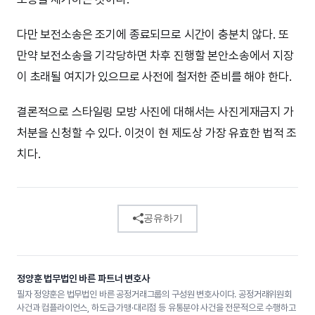
다만 보전소송은 조기에 종료되므로 시간이 충분치 않다. 또
만약 보전소송을 기각당하면 차후 진행할 본안소송에서 지장
이 초래될 여지가 있으므로 사전에 철저한 준비를 해야 한다.
결론적으로 스타일링 모방 사진에 대해서는 사진게재금지 가
처분을 신청할 수 있다. 이것이 현 제도상 가장 유효한 법적 조
치다.
공유하기
정양훈 법무법인 바른 파트너 변호사
필자 정양훈은 법무법인 바른 공정거래그룹의 구성원 변호사이다. 공정거래위원회
사건과 컴플라이언스, 하도급·가맹·대리점 등 유통분야 사건을 전문적으로 수행하고