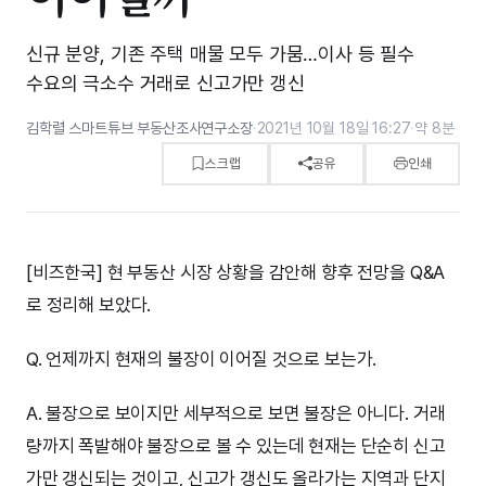
신규 분양, 기존 주택 매물 모두 가뭄…이사 등 필수
수요의 극소수 거래로 신고가만 갱신
김학렬 스마트튜브 부동산조사연구소장
·
2021년 10월 18일 16:27
·
약 8분
스크랩
공유
인쇄
[비즈한국] 현 부동산 시장 상황을 감안해 향후 전망을 Q&A
로 정리해 보았다.
Q. 언제까지 현재의 불장이 이어질 것으로 보는가.
A. 불장으로 보이지만 세부적으로 보면 불장은 아니다. 거래
량까지 폭발해야 불장으로 볼 수 있는데 현재는 단순히 신고
가만 갱신되는 것이고, 신고가 갱신도 올라가는 지역과 단지