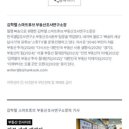
공유하기
김학렬 스마트튜브 부동산조사연구소장
필명 빠숑으로 유명한 김학렬 스마트튜브 부동산조사연구소장은
한국갤럽조사연구소 부동산조사본부 팀장을 역임했다. 네이버 블로그 ‘빠숑의 세상
답사기’와 유튜브 ‘스튜TV’를 운영·진행하고 있다. 저서로 ‘3040 부린이 처음
부동산 투자(2026)’ ‘다시쓰는 대한민국 부동산 사용 설명서(2025)’ ‘경기도
부동산의 힘(2024)’ ‘서울 부동산 절대원칙(2023)’ ‘인천 부동산의 미래(2022)’
‘김학렬의 부동산 투자 절대원칙(2022)’ ‘대한민국 부동산 미래지도(2021)’
‘이제부터는 오를 곳만 오른다(2020)’ 등이 있다.
writer@bizhankook.com
저작권자 ⓒ 비즈한국 무단전재 및 재배포 금지
김학렬 스마트튜브 부동산조사연구소장의 기사
부동산 인사이트