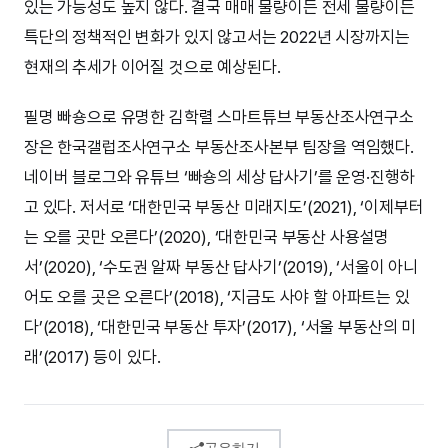
있는 가능성도 높지 않다. 결국 매매 물량이든 전세 물량이든
특단의 정책적인 변화가 있지 않고서는 2022년 시장까지는
현재의 추세가 이어질 것으로 예상된다.
필명 빠숑으로 유명한 김학렬 스마트튜브 부동산조사연구소
장은 한국갤럽조사연구소 부동산조사본부 팀장을 역임했다.
네이버 블로그와 유튜브 ‘빠숑의 세상 답사기’를 운영·진행하
고 있다. 저서로 ‘대한민국 부동산 미래지도’(2021), ‘이제부터
는 오를 곳만 오른다’(2020), ‘대한민국 부동산 사용설명
서’(2020), ‘수도권 알짜 부동산 답사기’(2019), ‘서울이 아니
어도 오를 곳은 오른다’(2018), ‘지금도 사야 할 아파트는 있
다’(2018), ‘대한민국 부동산 투자’(2017), ‘서울 부동산의 미
래’(2017) 등이 있다.