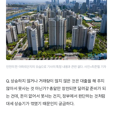
인천의 한 아파트단지의 모습으로 기사의 특정 내용과 관련 없다. 사진=최준필 기자
Q. 상승하지 않거나 거래량이 많지 않은 것은 대출을 해 주지
않아서 못사는 것 아닌가? 총알만 장전되면 달려갈 준비가 되
는 건데, 돈이 없어서 못사는 건지, 정부에서 판단하는 것처럼
대세 상승기가 꺾였기 때문인지 궁금하다.