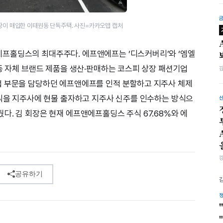
장이 매입한 이태원동 단독주택. 사진=카카오맵 캡처
프홀딩스의 최대주주다. 에프앤에프는 ‘디스커버리’와 ‘엠엘
 등 자체 브랜드 제품을 생산·판매하는 코스피 상장 패션기업
업 부문을 담당하던 에프앤에프를 인적 분할하고 지주사 체제
주식을 지주사에 현물 출자하고 지주사 신주를 인수하는 방식으
다. 김 회장은 현재 에프앤에프홀딩스 주식 67.68%와 에
공유하기