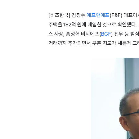
[비즈한국] 김창수
에프앤에프
(F&F) 대표
주택을 182억 원에 매입한 것으로 확인됐다
스 사장, 홍정혁 비지에프(
BGF
) 전무 등 
거래까지 추가되면서 부촌 지도가 새롭게 그