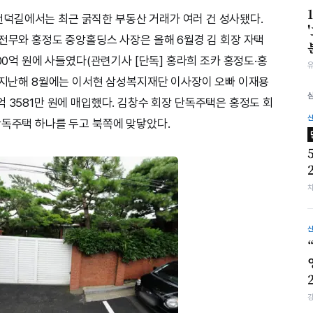
덕길에서는 최근 굵직한 부동산 거래가 여러 건 성사됐다.
 전무와 홍정도 중앙홀딩스 사장은 올해 6월경 김 회장 자택
200억 원에 사들였다(관련기사 [단독] 홍라희 조카 홍정도·홍
. 지난해 8월에는 이서현 삼성복지재단 이사장이 오빠 이재용
 3581만 원에 매입했다. 김창수 회장 단독주택은 홍정도 회
단독주택 하나를 두고 북쪽에 맞닿았다.