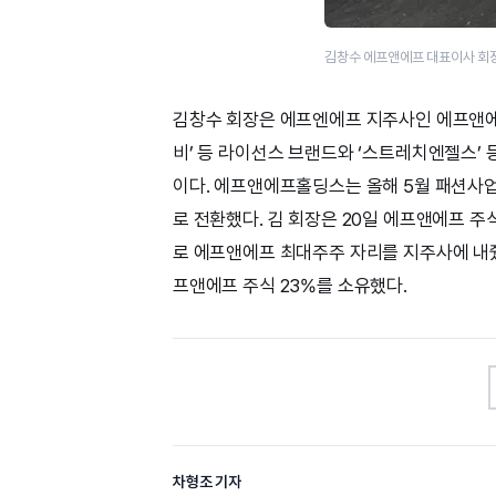
김창수 에프앤에프 대표이사 회
김창수 회장은 에프엔에프 지주사인 에프앤에
비’ 등 라이선스 브랜드와 ‘스트레치엔젤스’
이다. 에프앤에프홀딩스는 올해 5월 패션사
로 전환했다. 김 회장은 20일 에프앤에프 
로 에프앤에프 최대주주 자리를 지주사에 내줬
프앤에프 주식 23%를 소유했다.
차형조 기자