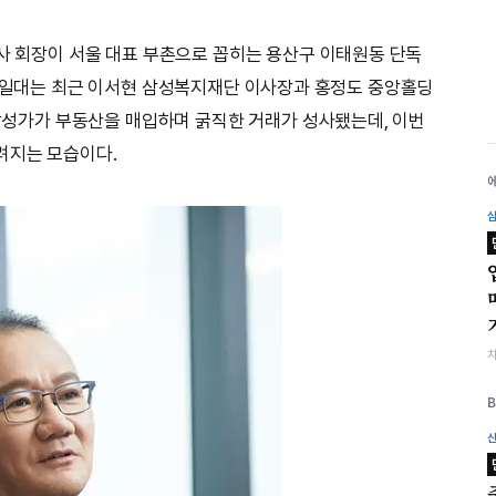
이사 회장이 서울 대표 부촌으로 꼽히는 용산구 이태원동 단독
. 일대는 최근 이서현 삼성복지재단 이사장과 홍정도 중앙홀딩
범삼성가가 부동산을 매입하며 굵직한 거래가 성사됐는데, 이번
려지는 모습이다.