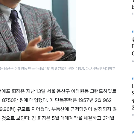
 용산구 이태원동 단독주택을 181억 8750만 원에 매입했다. 사진=연세대학교
에프 회장은 지난 13일 서울 용산구 이태원동 그랜드하얏트
8750만 원에 매입했다. 이 단독주택은 1957년 2월 962
㎡, 49.96평) 규모로 지어졌다. 부동산에 근저당권이 설정되지 않
 것으로 보인다. 김 회장은 5월 매매계약을 체결하고 3개월