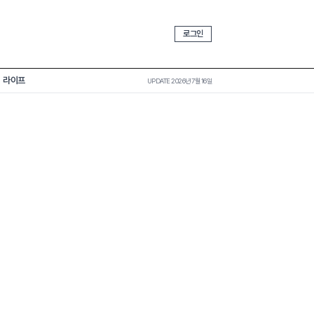
로그인
라이프
UPDATE 2026년 7월 16일