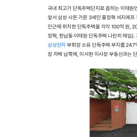
국내 최고가 단독주택단지로 꼽히는 이태원언
앞서 삼성 사돈 가문 3세인 홍정혁 비지에프
인근에 위치한 단독주택을 각각 100억 원, 
정혁, 한남동·이태원 단독주택 나란히 매입)
삼성전자
부회장 소유 단독주택 부지를 247억
장 자택 남쪽에, 이서현 이사장 부동산과는 