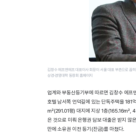
김창수 에프앤에프 대표이사 회장이 서울 대표 부촌으로 꼽히는
상경·경영대학 동창회 홈페이지
업계와 부동산등기부에 따르면 김창수 에프앤
호텔 남서쪽 언덕길에 있는 단독주택을 181억 
㎡(291.01평) 대지에 지상 1층(165.16
은 것으로 미뤄 은행권 담보 대출은 받지 않은
만에 소유권 이전 등기(잔금)를 마쳤다.