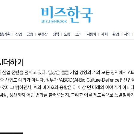
심층기획
산업
금융
부동산
정책
노동
소비
자동차
사회
환경
지역
AI더하기
가 산업 전반을 덮치고 있다. 일상은 물론 기업 경영의 거의 모든 영역에서 AI
산업도 예외가 아니다. 정부가 ‘ABCD(AI·Bio·Culture·Defence)’ 산
다고 밝히면서, AI와 바이오의 융합은 더 이상 먼 미래의 이야기가 아니다.
임상, 생산까지 어떤 변화를 불러오는지, 그리고 이를 제도적으로 뒷받침하기