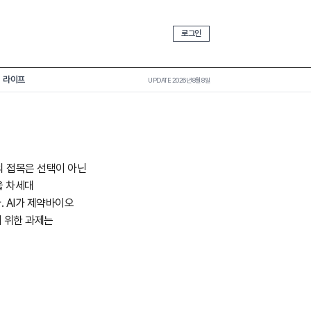
로그인
라이프
UPDATE 2026년 8월 8일
의 접목은 선택이 아닌
업을 차세대
 AI가 제약바이오
 위한 과제는