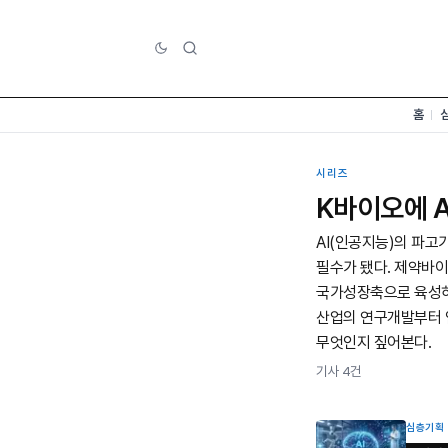
홈
시리즈
K바이오에 
AI(인공지능)의 파고
필수가 됐다. 제약바이오 
국가성장축으로 육성하겠
산업의 연구개발부터 
무엇인지 짚어본다.
기사 4건
심층기획