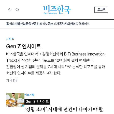
로그인
홈
심층기획
산업
금융
부동산
정책
노동
소비
자동차
사회
환경
지역
라이프
시리즈
Gen Z 인사이트
비즈한국은 연세대학교 경영혁신학회 BIT(Business Innovation
Track)가 작성한 전략 리포트를 10여 회에 걸쳐 연재한다.
전환점에 선 기업의 문제를 Z세대 시각으로 분석한 리포트를 통해
혁신의 인사이트를 제공하고자 한다.
기사 11건
심층기획
Gen Z 인사이트
‘경험 소비’ 시대에 던킨이 나아가야 할