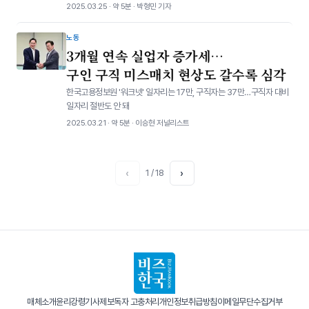
2025.03.25 · 약 5분 · 박형민 기자
노동
3개월 연속 실업자 증가세…
구인 구직 미스매치 현상도 갈수록 심각
한국고용정보원 '워크넷' 일자리는 17만, 구직자는 37만…구직자 대비
일자리 절반도 안 돼
2025.03.21 · 약 5분 · 이승현 저널리스트
‹
1 / 18
›
매체소개
윤리강령
기사제보
독자 고충처리
개인정보취급방침
이메일무단수집거부