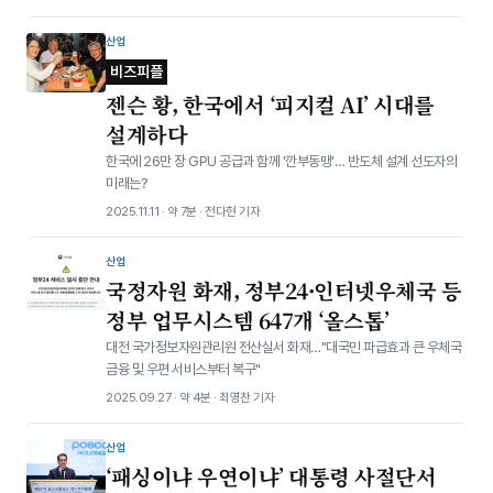
산업
비즈피플
젠슨 황, 한국에서 ‘피지컬 AI’ 시대를
설계하다
한국에 26만 장 GPU 공급과 함께 '깐부동맹'… 반도체 설계 선도자의
미래는?
2025.11.11 · 약 7분 · 전다현 기자
산업
국정자원 화재, 정부24·인터넷우체국 등
정부 업무시스템 647개 ‘올스톱’
대전 국가정보자원관리원 전산실서 화재…"대국민 파급효과 큰 우체국
금융 및 우편 서비스부터 복구"
2025.09.27 · 약 4분 · 최영찬 기자
산업
‘패싱이냐 우연이냐’ 대통령 사절단서