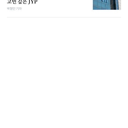
고민 깊은 JYP
박형민 기자