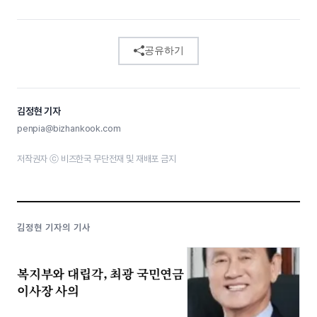
공유하기
김정현 기자
penpia@bizhankook.com
저작권자 ⓒ 비즈한국 무단전재 및 재배포 금지
김정현 기자의 기사
복지부와 대립각, 최광 국민연금
이사장 사의