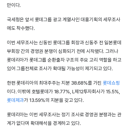
만이다.
국세청은 앞서 롯데그룹 광고 계열사인 대홍기획의 세무조사
에도 착수했다.
이번 세무조사는 신동빈 롯데그룹 회장과 신동주 전 일본롯데
부회장 간의 경영권 분쟁이 심화되기 전에 시작됐다. 그러나
롯데리아가 롯데그룹 순환출자 구조의 주요 고리 역할을 하고
있어 그룹전체로 조사가 확대될 가능성이 제기되고 있다.
한편 롯데리아의 최대주주는 지분 38.68%를 가진
롯데쇼핑
이다. 이밖에 호텔롯데가 18.77%, L제12투자회사가 15.5%,
롯데제과
가 13.59%의 지분을 갖고 있다.
롯데리아는 이번 세무조사는 정기 조사로 경영권 분쟁과는 관
계가 없다며 확대해석을 경계하고 있다.