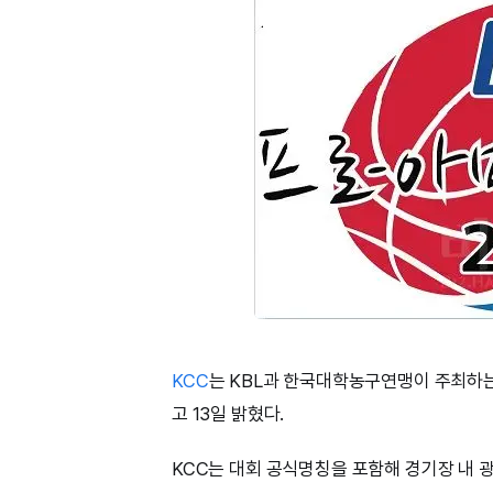
KCC
는 KBL과 한국대학농구연맹이 주최하는
고 13일 밝혔다.
KCC는 대회 공식명칭을 포함해 경기장 내 광