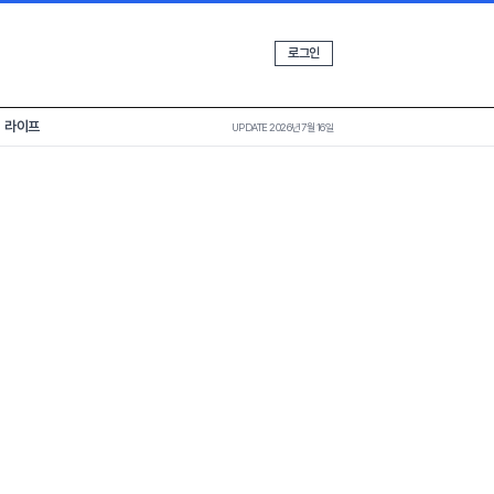
로그인
라이프
UPDATE 2026년 7월 16일