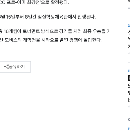
KCC 프로-아마 최강전’으로 확정됐다.
8월 15일부터 8일간 잠실학생체육관에서 진행된다.
등 총 16개팀이 토너먼트 방식으로 경기를 치러 최종 우승을 가
울산 모비스의 개막전을 시작으로 열띤 경쟁에 돌입한다.
공유하기