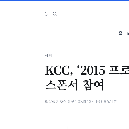
홈
사회
KCC, ‘2015 
스폰서 참여
최윤정 기자
·
2015년 08월 13일 16:06
·
약 1분