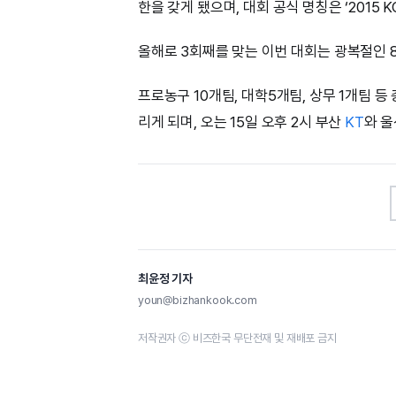
한을 갖게 됐으며, 대회 공식 명칭은 ‘2015 
올해로 3회째를 맞는 이번 대회는 광복절인 
프로농구 10개팀, 대학5개팀, 상무 1개팀 
리게 되며, 오는 15일 오후 2시 부산
KT
와 
최윤정 기자
youn@bizhankook.com
저작권자 ⓒ 비즈한국 무단전재 및 재배포 금지