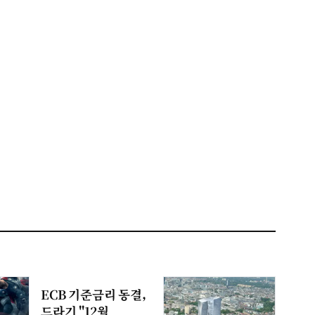
ECB 기준금리 동결,
드라기 "12월