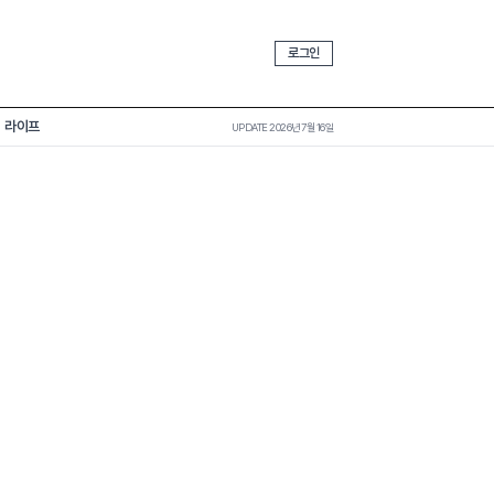
로그인
라이프
UPDATE 2026년 7월 16일