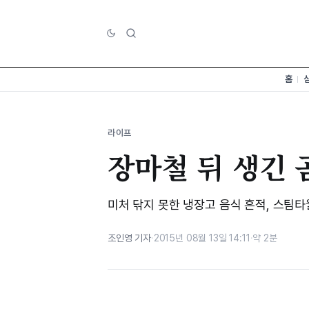
홈
라이프
장마철 뒤 생긴 
미처 닦지 못한 냉장고 음식 흔적, 스팀타
조인영 기자
·
2015년 08월 13일 14:11
·
약 2분