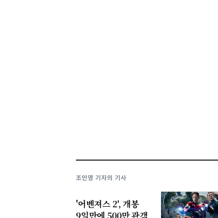
조인영 기자의 기사
'어벤져스 2', 개봉
9일만에 500만 관객