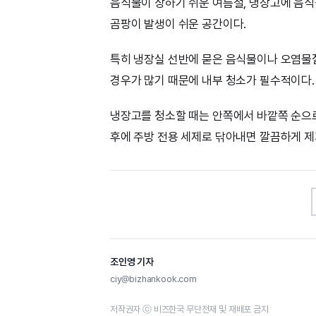
음식물이 상하기 쉬운 여름철, 냉장고에 음식
곰팡이 발생이 쉬운 공간이다.
특히 냉장실 선반에 묻은 음식물이나 오염물
경우가 많기 때문에 내부 청소가 필수적이다.
냉장고를 청소할 때는 안쪽에서 바깥쪽 순으
후에 주방 전용 세제로 닦아내면 깔끔하게 제
조인영 기자
ciy@bizhankook.com
저작권자 ⓒ 비즈한국 무단전재 및 재배포 금지