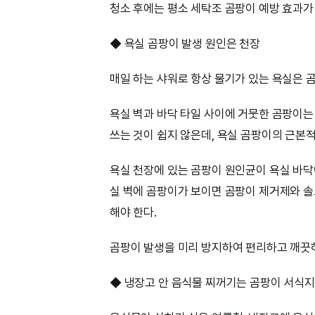
청소 후에는 평소 세탁조 곰팡이 예방 효과가
◆ 욕실 곰팡이 발생 원인은 천장
매일 하는 샤워로 항상 물기가 있는 욕실은 
욕실 벽과 바닥 타일 사이에 거뭇한 곰팡이는
쓰는 것이 쉽지 않은데, 욕실 곰팡이의 근본적
욕실 천장에 있는 곰팡이 원인균이 욕실 바닥
실 벽에 곰팡이가 보이면 곰팡이 제거제와 솔
해야 한다.
곰팡이 발생을 미리 방지하여 편리하고 깨끗하
◆ 냉장고 안 음식물 찌꺼기는 곰팡이 서식지