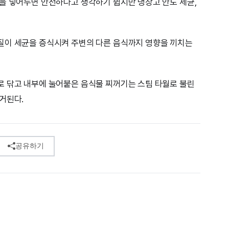
을 넣어두면 안전하다고 생각하기 쉽지만 냉장고 안도 세균,
질이 세균을 증식시켜 주변의 다른 음식까지 영향을 끼치는
로 닦고 내부에 눌어붙은 음식물 찌꺼기는 스팀 타월로 불린
거된다.
공유하기