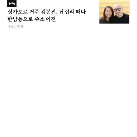
단독
싱가포르 거주 김봉진, 답십리 떠나
한남동으로 주소 이전
박해나 기자