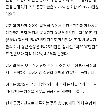
균을 앞질렀다. 기타공공기관은 2.75% 감소한 1억4279만원
이었다.
공기업 기관장 연봉이 급격히 줄면서 준정부기관과 기타공공
기관까지 포함한 전체 공공기관 평균은 1년 전보다 1101만원
(6.9%) 감소한 1억4716만원으로 집계됐다. 또 작년 공공기
관의 이사 평균 연봉은 1억2531만원, 감사는 1억3000만원으
로 전년보다 각각 11.2%, 4.3%씩 줄었다.
공기업 임원 보수가 지난해 크게 감소한 것은 정부가 국정과
제로 추진하는 공공기관 정상화 대책의 영향으로 풀이된다.
정부는 2013년 말부터 방만경영과 부채 문제를 엄격하게 관
리하겠다는 방침을 세우고 공공기관 개혁에 나섰다.
현재 공공기관으로 분류되는 곳은 총 316개다. 자체 수입 비