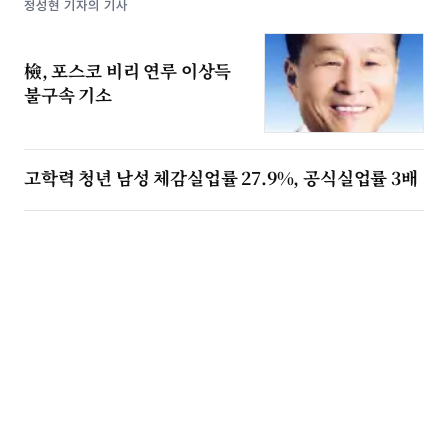
정성현 기자의 기사
檢, 포스코 비리 연루 이상득
불구속 기소
고학력 청년 남성 체감실업률 27.9%, 공식실업률 3배