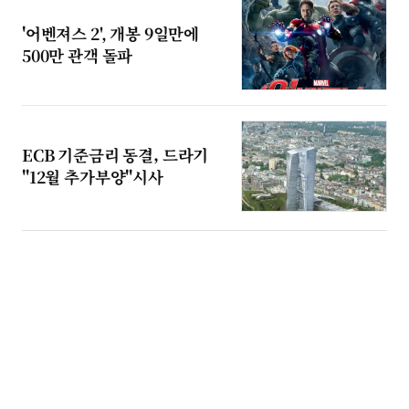
'어벤져스 2', 개봉 9일만에
500만 관객 돌파
ECB 기준금리 동결, 드라기
"12월 추가부양"시사