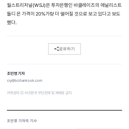
월스트리저널(WSJ)은 투자은행인 바클레이즈의 애널리스트
들디 은 가격이 20%가량 더 떨어질 것으로 보고 있다고 보도
했다.
공유하기
조인영 기자
ciy@bizhankook.com
저작권자 ⓒ 비즈한국 무단전재 및 재배포 금지
조인영 기자의 기사