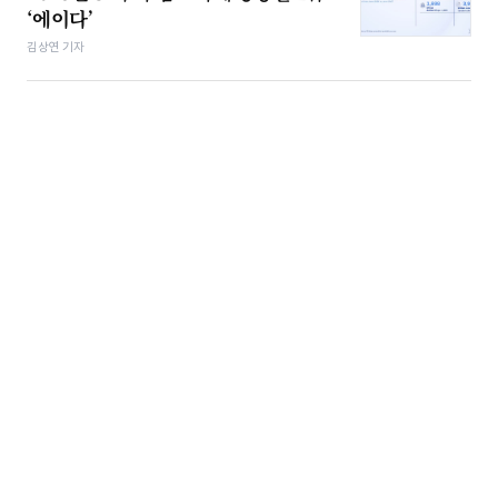
‘에이다’
김상연 기자