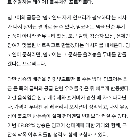
로 연결하는 레이어1 블록체인 프로젝트다.
밈코어의 급등은 ‘밈코인도 자체 인프라가 필요하다’는 서사
가 다시 살아난 결과로 볼 수 있다. 밈코어는 밈을 단순 투기
상품이 아니라 커뮤니티 활동, 토큰 발행, 검증자 보상, 온체인
참여가 맞물린 네트워크로 만들겠다는 메시지를 내세운다. 밈
코인이 문화라면, 밈코어는 그 문화를 올려놓을 무대를 만들
겠다는 프로젝트다.
다만 상승의 배경을 장밋빛으로만 볼 수는 없다. 밈코어는 최
근 큰 폭의 급락과 공급 관련 우려를 겪은 뒤 빠르게 반등했다.
이런 움직임은 신규 매수세와 숏커버가 겹칠 때 자주 나타난
다. 가격이 무너진 뒤 레버리지 포지션이 정리되고, 다시 유동
성이 붙으면 반등폭이 실제 펀더멘털 변화보다 커질 수 있다.
이번 68.82% 상승은 밈코어 생태계에 대한 기대와 함께, 극
단적 낙폭 이후 되돌림 성격도 함께 포함하고 있다.