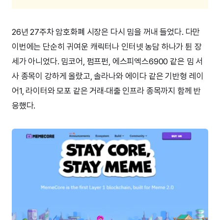
26년 27주차 암호화폐 시장은 다시 밈을 꺼내 들었다. 다만
이번에는 단순히 귀여운 캐릭터나 인터넷 농담 하나가 튄 장
세가 아니었다. 밈코어, 펌프펀, 에스피엑스6900 같은 밈 서
사 종목이 강하게 올랐고, 솔라나와 에이다 같은 기반형 레이
어1, 라이터와 모포 같은 거래·대출 인프라 종목까지 함께 반
응했다.