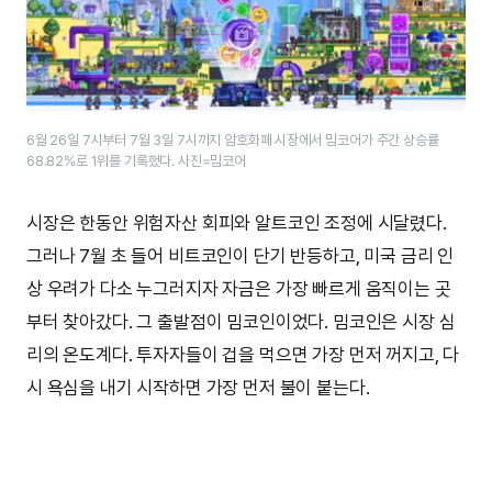
6월 26일 7시부터 7월 3일 7시까지 암호화폐 시장에서 밈코어가 주간 상승률
68.82%로 1위를 기록했다. 사진=밈코어
시장은 한동안 위험자산 회피와 알트코인 조정에 시달렸다.
그러나 7월 초 들어 비트코인이 단기 반등하고, 미국 금리 인
상 우려가 다소 누그러지자 자금은 가장 빠르게 움직이는 곳
부터 찾아갔다. 그 출발점이 밈코인이었다. 밈코인은 시장 심
리의 온도계다. 투자자들이 겁을 먹으면 가장 먼저 꺼지고, 다
시 욕심을 내기 시작하면 가장 먼저 불이 붙는다.