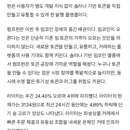
펀은 사용자가 별도 개발 지식 없이 솔라나 기반 토큰을 직접
만들고 유통할 수 있게 한 발행 플랫폼이다.
펌프펀은 이번 주 밈코인 장세의 중간 배관이다. 밈코인이 오
른다는 것은 단순히 기존 밈 토큰의 가격이 오르는 것만을 의
미하지 않는다. 새로운 토큰을 만들고, 유통하고, 거래하는 플
랫폼의 사용 기대도 함께 커진다. 솔라나 기반 밈코인 열풍에
서 펌프펀은 토큰 공장에 가까운 역할을 해왔다. 누구나 토큰
을 만들 수 있다는 점은 시장 참여를 폭발적으로 늘리지만, 동
시에 수명 짧은 투기성 토큰과 러그풀 위험도 키운다.
라이터는 주간 24.40% 오르며 4위에 자리했다. 라이터의 현
재가는 3134원으로 최근 24시간 동안에는 4.89% 하락해 단
기 숨 고르기 양상도 나타났다. 라이터는 파생상품 거래에서
빠른 주문 체결과 유동성 조합을 내세운 온체인 거래 인프라