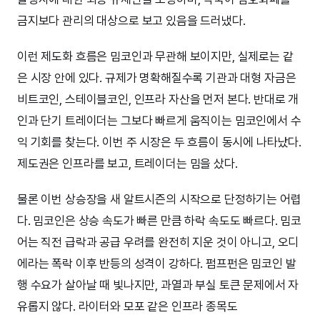
금지보다 관리의 대상으로 보고 있음을 드러냈다.
이런 제도화 흐름은 밈코인과 무관해 보이지만, 실제로는 같
은 시장 안에 있다. 규제가 명확해질수록 기관과 대형 자금은
비트코인, 스테이블코인, 인프라 자산을 먼저 본다. 반대로 개
인과 단기 트레이더는 그보다 빠르게 움직이는 밈코인에서 수
익 기회를 찾는다. 이번 주 시장은 두 흐름이 동시에 나타났다.
제도권은 인프라를 보고, 트레이더는 밈을 샀다.
물론 이번 상승장을 새 알트시즌의 시작으로 단정하기는 어렵
다. 밈코인은 상승 속도가 빠른 만큼 하락 속도도 빠르다. 밈코
어는 직전 급락과 공급 우려를 완전히 지운 것이 아니고, 오디
에라는 폭락 이후 반등의 성격이 강하다. 펌프펀은 밈코인 발
행 수요가 살아날 때 빛나지만, 과열과 부실 토큰 문제에서 자
유롭지 않다. 라이터와 모포 같은 인프라 종목도