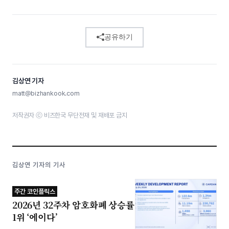
공유하기
김상연 기자
matt@bizhankook.com
저작권자 ⓒ 비즈한국 무단전재 및 재배포 금지
김상연 기자의 기사
주간 코인플릭스
2026년 32주차 암호화폐 상승률
1위 ‘에이다’