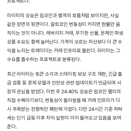
프로젝트다.
라이터의 상승은 밈코인과 별개의 흐름처럼 보이지만, 사실
같은 장면의 뒷면이다. 알트코인 변동성이 커지면 현물만 움
직이는 것이 아니다. 레버리지 거래, 무기한 선물, 온체인 파생
상품 수요도 함께 늘어난다. 가격이 오르는 자산보다 더 큰 수
익을 노리는 트레이더는 거래 인프라로 몰린다. 라이터는 그
수요를 흡수하는 프로젝트로 분류된다.
최근 라이터는 토큰 소각과 스테이킹 보상 구조 개편, 긴급 출
금 검증 등 경제 모델과 안전성 관련 업데이트가 언급되며 시
장의 관심을 받았다. 이번 주 24.40% 상승은 밈코인 랠리의
직접 수혜라기보다, 변동성이 돌아왔을 때 거래 인프라가 다
시 주목받는 전형적인 패턴에 가깝다. 다만 24시간 기준 하락
세는 단기 급등 이후 차익 실현이 이미 들어오고 있음을 보여
준다.