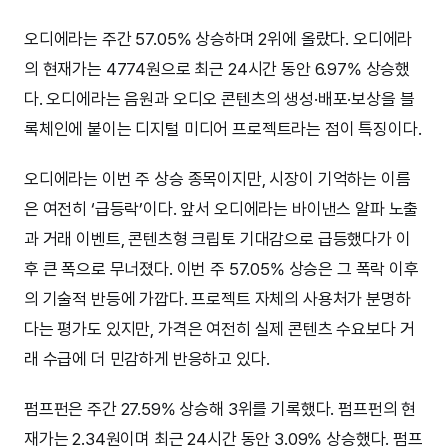
오디에라는 주간 57.05% 상승하며 2위에 올랐다. 오디에라
의 현재가는 4774원으로 최근 24시간 동안 6.97% 상승했
다. 오디에라는 음원과 오디오 콘텐츠의 생성·배포·보상을 블
록체인에 붙이는 디지털 미디어 프로젝트라는 점이 특징이다.
오디에라는 이번 주 상승 종목이지만, 시장이 기억하는 이름
은 여전히 ‘급등락’이다. 앞서 오디에라는 바이낸스 알파 노출
과 거래 이벤트, 콘텐츠형 크립토 기대감으로 급등했다가 이
후 큰 폭으로 무너졌다. 이번 주 57.05% 상승은 그 폭락 이후
의 기술적 반등에 가깝다. 프로젝트 자체의 사용처가 분명하
다는 평가도 있지만, 가격은 여전히 실제 콘텐츠 수요보다 거
래 수급에 더 민감하게 반응하고 있다.
펌프펀은 주간 27.59% 상승해 3위를 기록했다. 펌프펀의 현
재가는 2.34원이며 최근 24시간 동안 3.09% 상승했다. 펌프