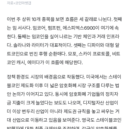
자료=코인마켓갭
이번 주 상위 10개 종목을 보면 흐름은 세 갈래로 나뉜다. 첫째
는 밈 서사다. 밈코어, 펌프펀, 에스피엑스6900이 여기에 속
한다. 둘째는 밈코인을 실어 나르는 기반 체인과 거래 인프라
다. 솔라나와 라이터가 대표적이다. 셋째는 디파이와 대형 알
트코인으로 번진 후행 순환매다. 모포, 스카이 프로토콜, 비트
코인 캐시, 에이다가 이 흐름에 해당한다.
정책 환경도 시장의 배경음으로 작동했다. 미국에서는 스테이
블코인 제도화 이후 더 넓은 암호화폐 시장 구조를 다루는 법
안 논의가 이어지고 있다. 동시에 암호화폐 기업들의 정치자
금 지출이 크게 늘었다는 보도도 나오며, 디지털자산 산업이
더 이상 변두리 산업이 아니라 제도권 규칙을 놓고 싸우는 거
대 산업으로 이동하고 있음을 보여준다. 영국도 스테이블코인
발행자에 대한 최종 규제안을 조정하며, 각국이 암호화폐를