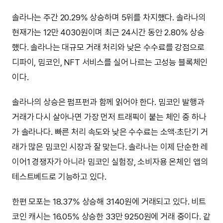
솔라나는 주간 20.29% 상승하며 5위를 차지했다. 솔라나의
현재가는 12만 4030원이며 최근 24시간 동안 2.80% 상승
했다. 솔라나는 대규모 거래 처리와 낮은 수수료를 강점으로
디파이, 밈코인, NFT 서비스를 실어 나르는 고성능 블록체인
이다.
솔라나의 상승은 펌프펀과 함께 읽어야 한다. 밈코인 발행과
거래가 다시 살아나면 가장 먼저 트래픽이 붙는 체인 중 하나
가 솔라나다. 빠른 처리 속도와 낮은 수수료는 소액·초단기 거
래가 많은 밈코인 시장과 잘 맞는다. 솔라나는 이제 단순한 레
이어1 경쟁자가 아니라 밈코인 실험장, 소비자용 온체인 앱의
테스트베드로 기능하고 있다.
한편 모포는 18.37% 상승해 3140원에 거래되고 있다. 비트
코인 캐시는 16.05% 상승한 33만 9250원에 거래 중이다. 같