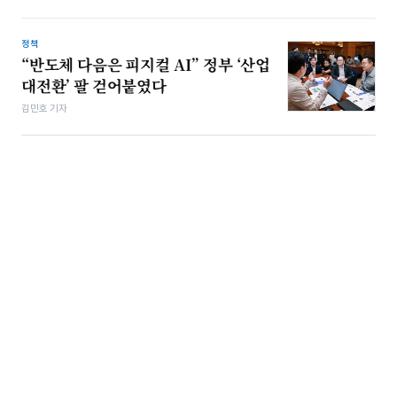
정책
“반도체 다음은 피지컬 AI” 정부 ‘산업
대전환’ 팔 걷어붙였다
김민호 기자