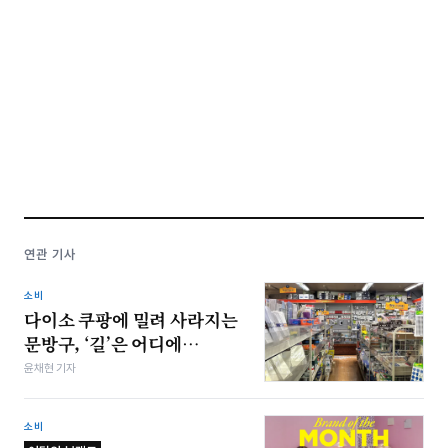
연관 기사
소비
다이소 쿠팡에 밀려 사라지는
문방구, ‘길’은 어디에…
윤채현 기자
소비