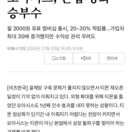
승부수
월 2000원 유료 멤버십 출시, 20~30% 적립률…가입자
최대 30배 증가했지만 수익성 관리 우려도
박해나 기자
·
2026년 07월 03일 14:45
·
약 6분
스크랩
공유
인쇄
[비즈한국] 결제망 구축 문제가 풀리지 않으면서 티몬 재오픈
일정이 기약 없이 미뤄지고 있다. 외형 확대를 위해 티몬을 품
었던 오아시스도 1년째 인수 효과를 내지 못하는 상황이다. 티
몬 정상화가 단기간 내 이뤄지기 어렵다는 전망이 커지면서
오아시스는 티몬이 아닌 본업에서 성장 돌파구를 찾아야 하는
과제를 안게 됐다.