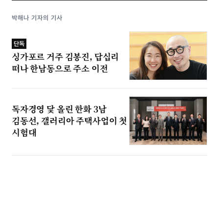
박해나 기자의 기사
단독
싱가포르 거주 김봉진, 답십리
떠나 한남동으로 주소 이전
독자경영 닻 올린 한화 3남
김동선, 갤러리아 주택사업이 첫
시험대