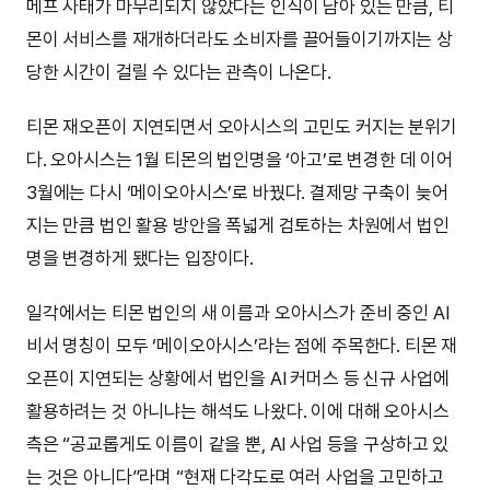
메프 사태가 마무리되지 않았다는 인식이 남아 있는 만큼, 티
몬이 서비스를 재개하더라도 소비자를 끌어들이기까지는 상
당한 시간이 걸릴 수 있다는 관측이 나온다.
티몬 재오픈이 지연되면서 오아시스의 고민도 커지는 분위기
다. 오아시스는 1월 티몬의 법인명을 ‘아고’로 변경한 데 이어
3월에는 다시 ‘메이오아시스’로 바꿨다. 결제망 구축이 늦어
지는 만큼 법인 활용 방안을 폭넓게 검토하는 차원에서 법인
명을 변경하게 됐다는 입장이다.
일각에서는 티몬 법인의 새 이름과 오아시스가 준비 중인 AI
비서 명칭이 모두 ‘메이오아시스’라는 점에 주목한다. 티몬 재
오픈이 지연되는 상황에서 법인을 AI 커머스 등 신규 사업에
활용하려는 것 아니냐는 해석도 나왔다. 이에 대해 오아시스
측은 “공교롭게도 이름이 같을 뿐, AI 사업 등을 구상하고 있
는 것은 아니다”라며 “현재 다각도로 여러 사업을 고민하고