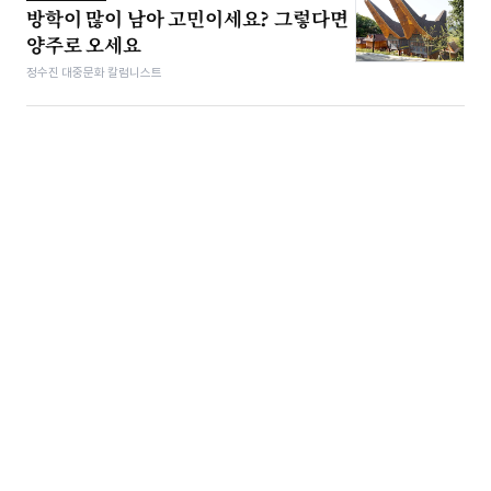
방학이 많이 남아 고민이세요? 그렇다면
양주로 오세요
정수진 대중문화 칼럼니스트