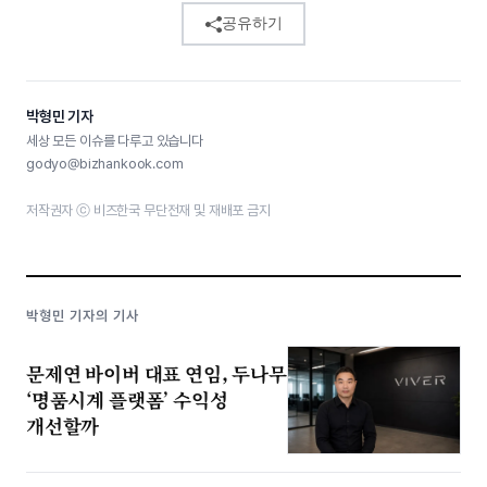
공유하기
박형민 기자
세상 모든 이슈를 다루고 있습니다
godyo@bizhankook.com
저작권자 ⓒ 비즈한국 무단전재 및 재배포 금지
박형민 기자의 기사
문제연 바이버 대표 연임, 두나무
‘명품시계 플랫폼’ 수익성
개선할까