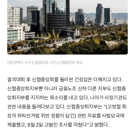
대전광역시 서구 신협중앙회. 사진=신협중앙회 제공
결의대회 후 신협중앙회를 둘러싼 긴장감은 더해지고 있다.
신협중앙회지부뿐 아니라 금융노조 산하 다른 지부도 신협중
앙회지부를 지지하는 목소리를 내고 있다. 나아가 사정기관도
관련 내용을 들여다보고 있다. 신협중앙회지부는 “(고영철 회
장의 위탁선거법 위반 정황이 담긴) 관련 자료를 사법당국에
제출했고, 6월 2일 고발인 조사를 마쳤다”고 밝혔다.