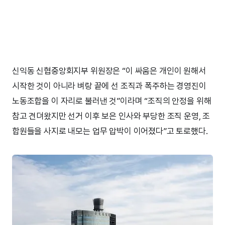
신익동 신협중앙회지부 위원장은 “이 싸움은 개인이 원해서
시작한 것이 아니라 벼랑 끝에 선 조직과 폭주하는 경영진이
노동조합을 이 자리로 불러낸 것”이라며 “조직의 안정을 위해
참고 견뎌왔지만 선거 이후 보은 인사와 부당한 조직 운영, 조
합원들을 사지로 내모는 업무 압박이 이어졌다”고 토로했다.