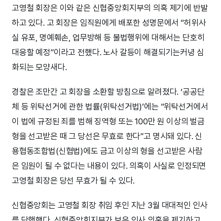
고영철 회장은 이와 같은 신협중앙회지부의 의혹 제기에 반발
하고 있다. 고 회장은 임직원에게 배포한 성명문에서 “허위사
실 유포, 명예훼손, 업무방해 등 불법행위에 대해서는 단호히
대응할 예정”이라고 전했다. 노사 갈등이 해결되기는커녕 심
화되는 모양새다.
경찰은 조만간 고 회장을 소환할 방침으로 알려졌다. ‘공공단
체 등 위탁선거에 관한 법률(위탁선거법)’에는 “위탁선거에서
이 법에 규정된 죄를 범해 징역형 또는 100만 원 이상의 벌금
형을 선고받은 때 그 당선은 무효로 한다”고 명시돼 있다. 신
용협동조합법(신협법)에도 금고 이상의 형을 선고받은 사람
은 임원이 될 수 없다는 내용이 있다. 의혹이 사실로 인정되면
고영철 회장은 당선 무효가 될 수 있다.
신협중앙회는 고영철 회장 취임 후인 지난 3월 대대적인 인사
를 단행했다. 신협중앙회지부가 보은 인사 의혹을 제기하고