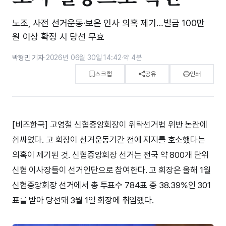
노조, 사전 선거운동·보은 인사 의혹 제기…벌금 100만
원 이상 확정 시 당선 무효
박형민 기자
·
2026년 06월 30일 14:42
·
약 4분
스크랩
공유
인쇄
[비즈한국] 고영철 신협중앙회장이 위탁선거법 위반 논란에
휩싸였다. 고 회장이 선거운동기간 전에 지지를 호소했다는
의혹이 제기된 것. 신협중앙회장 선거는 전국 약 800개 단위
신협 이사장들이 선거인단으로 참여한다. 고 회장은 올해 1월
신협중앙회장 선거에서 총 투표수 784표 중 38.39%인 301
표를 받아 당선돼 3월 1일 회장에 취임했다.