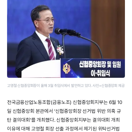
고영철 신협중앙회장이 올해 3월 취임식에서 발언하고 있다. 사진=신협중앙회 제공
전국금융산업노동조합(금융노조) 신협중앙회지부는 6월 10
일 신협중앙회 본관에서 ‘신협중앙회장 선거법 위반 의혹 규
탄 결의대회’를 개최했다. 신협중앙회지부는 결의대회 개최
이유에 대해 고영철 회장 선출 과정에서 제기된 위탁선거법