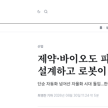
홈
산업
제약·바이오도 피
설계하고 로봇이 
단순 자동화 넘어선 자율화 시대 돌입…한
최영찬 기자
·
2026년 06월 30일 11:24
·
약 5분