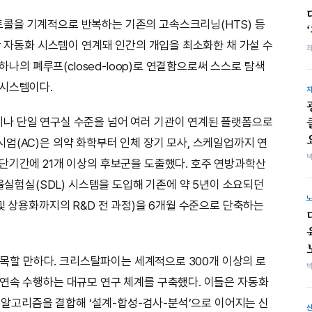
콜을 기계적으로 반복하는 기존의 고속스크리닝(HTS) 등
반 자동화 시스템이 연계돼 인간의 개입을 최소화한 채 가설 수
 하나의 폐루프(closed-loop)로 연결함으로써 스스로 탐색
 시스템이다.
나 단일 연구실 수준을 넘어 여러 기관이 연계된 플랫폼으로
엄(AC)은 의약 화학부터 인체 장기 모사, 스케일업까지 연
단기간에 21개 이상의 후보군을 도출했다. 호주 연방과학산
자율실험실(SDL) 시스템을 도입해 기존에 약 5년이 소요되던
및 상용화까지의 R&D 전 과정)을 6개월 수준으로 단축하는
 괄목할 만하다. 크리스탈파이는 세계적으로 300개 이상의 로
연속 수행하는 대규모 연구 체계를 구축했다. 이들은 자동화
학 알고리즘을 결합해 ‘설계-합성-검사-분석’으로 이어지는 신