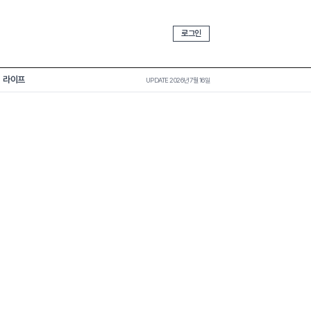
로그인
라이프
UPDATE 2026년 7월 16일