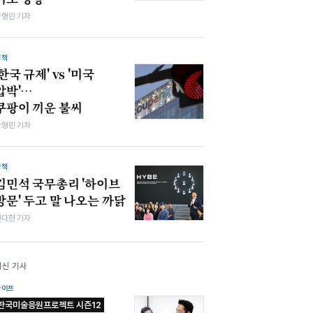
박형민 기자
정책
'한국 규제' vs '미국
압박'…
쿠팡이 끼운 불씨
박형민 기자
정책
김민석 국무총리 '하이브
방문' 두고 말 나오는 까닭
전다현 기자
최신 기사
라이프
한국미술응원프로젝트 시즌12