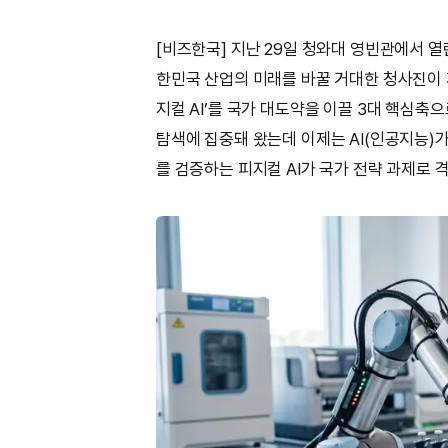
[비즈한국] 지난 29일 청와대 영빈관에서 열
한민국 산업의 미래를 바꿀 거대한 청사진이 제
지컬 AI’를 국가 대도약을 이끌 3대 핵심축
탐색에 집중돼 왔는데 이제는 AI(인공지능)
를 검증하는 피지컬 AI가 국가 전략 과제로 격