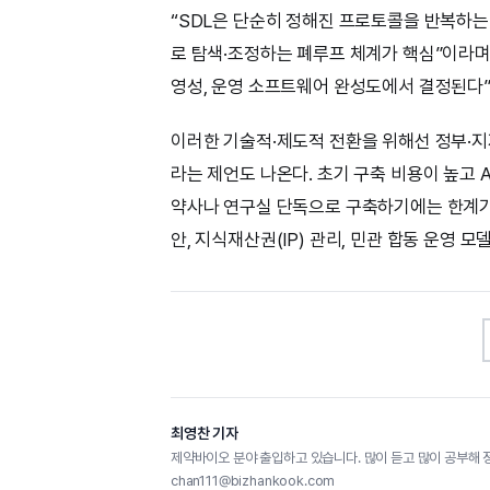
“SDL은 단순히 정해진 프로토콜을 반복하는
로 탐색·조정하는 폐루프 체계가 핵심”이라며
영성, 운영 소프트웨어 완성도에서 결정된다”
이러한 기술적·제도적 전환을 위해선 정부·지
라는 제언도 나온다. 초기 구축 비용이 높고 
약사나 연구실 단독으로 구축하기에는 한계가 
안, 지식재산권(IP) 관리, 민관 합동 운영 
최영찬 기자
제약바이오 분야 출입하고 있습니다. 많이 듣고 많이 공부해 
chan111@bizhankook.com