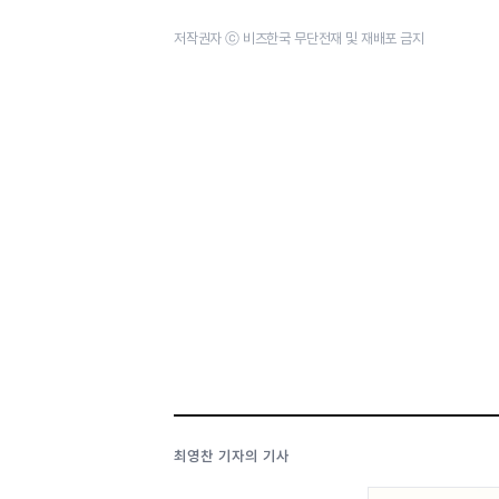
저작권자 ⓒ 비즈한국 무단전재 및 재배포 금지
최영찬 기자의 기사