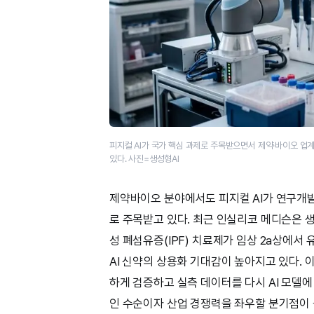
피지컬 AI가 국가 핵심 과제로 주목받으면서 제약·바이오 업
있다. 사진=생성형AI
제약바이오 분야에서도 피지컬 AI가 연구개
로 주목받고 있다. 최근 인실리코 메디슨은 생
성 폐섬유증(IPF) 치료제가 임상 2a상에서
AI 신약의 상용화 기대감이 높아지고 있다. 
하게 검증하고 실측 데이터를 다시 AI 모델에
인 수순이자 산업 경쟁력을 좌우할 분기점이 