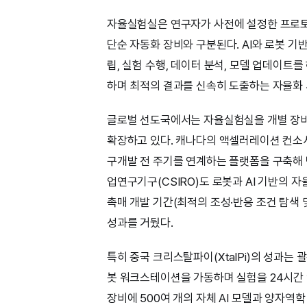
자율실험실은 연구자가 사전에 설정한 프로토
단순 자동화 장비와 구분된다. AI와 로봇 기
립, 실험 수행, 데이터 분석, 모델 업데이트를
하며 최적의 결과를 신속히 도출하는 자율화
글로벌 선도국에서는 자율실험실을 개별 장비
확장하고 있다. 캐나다의 액셀러레이션 컨소시
구개발 전 주기를 연계하는 플랫폼을 구축해 
업연구기구(CSIRO)도 로봇과 AI 기반의 
촉매 개발 기간(최적의 조성·반응 조건 탐색 
성과를 거뒀다.
특히 중국 크리스탈파이(XtalPi)의 성과는
봇 워크스테이션을 가동하며 실험을 24시간 
장비에 500여 개의 자체 AI 모델과 양자역