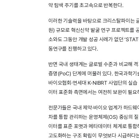
약 탐색 주기를 초고속으로 반복한다.
이러한 기술력을 바탕으로 크리스탈파이는 글로
원) 규모로 혁신신약 발굴 연구 프로젝트를 
소와도 그동안 개발 성공 사례가 없던 ‘STA
동연구를 진행하고 있다.
반면 국내 생태계는 글로벌 수준과 비교해 격
증명(PoC) 단계에 머물러 있다. 한국과학기술
바이오협회·연세대 K-NIBRT 사업단의 실
이터 표준화 측면에서는 여전히 보완이 필요
전문가들은 국내 제약·바이오 업계가 하드웨어
차를 통합 관리하는 운영체제(OS) 중심의 
이터를 표준 포맷과 메타데이터 체계로 통합하
고도화하는 구조 확립이 무엇보다 시급하다