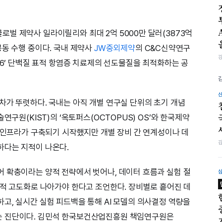
벌 제약사 일라이릴리와 최대 2억 5000만 달러(3873억
공동 수행 중이다. 국내 제약사
JW중외제약
의 C&C신약연구
T6’ 단백질 표적 항염증 치료제의 선도물질을 최적화하는 공
차가 뚜렷하다. 국내는 아직 개별 연구실 단위의 초기 개념
연구원(KIST)의 ‘옥토퍼스(OCTOPUS) OS’와 한국제약
습 인프라가 구축되기 시작했지만 개별 장비 간 연계성이나 데
하다는 지적이 나온다.
 확충이라는 양적 전략에서 벗어나, 데이터 흐름과 실험 절
질적 고도화로 나아가야 한다고 조언한다. 장비별로 흩어진 데
고, 실시간 실험 피드백을 통해 AI 모델의 의사결정 역량을
는 진단이다. 김민석 한국보건산업진흥원 책임연구원은