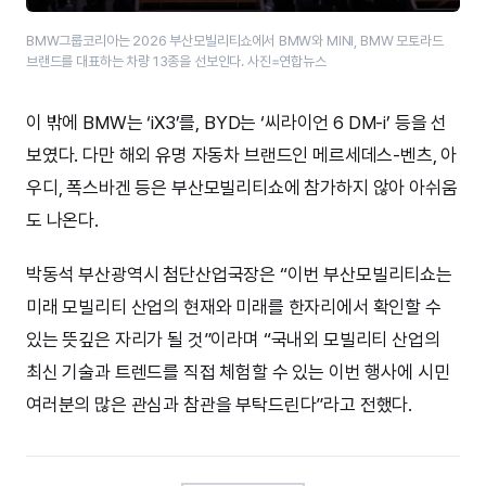
BMW그룹코리아는 2026 부산모빌리티쇼에서 BMW와 MINI, BMW 모토라드
브랜드를 대표하는 차량 13종을 선보인다. 사진=연합뉴스
이 밖에 BMW는 ‘iX3’를, BYD는 ‘씨라이언 6 DM-i’ 등을 선
보였다. 다만 해외 유명 자동차 브랜드인 메르세데스-벤츠, 아
우디, 폭스바겐 등은 부산모빌리티쇼에 참가하지 않아 아쉬움
도 나온다.
박동석 부산광역시 첨단산업국장은 “이번 부산모빌리티쇼는
미래 모빌리티 산업의 현재와 미래를 한자리에서 확인할 수
있는 뜻깊은 자리가 될 것”이라며 “국내외 모빌리티 산업의
최신 기술과 트렌드를 직접 체험할 수 있는 이번 행사에 시민
여러분의 많은 관심과 참관을 부탁드린다”라고 전했다.