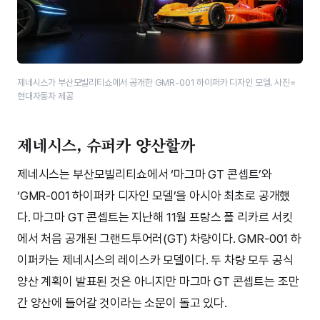
제네시스가 부산모빌리티쇼에서 공개한 GMR-001 하이퍼카 디자인 모델. 사진=
현대자동차 제공
제네시스, 슈퍼카 양산할까
제네시스는 부산모빌리티쇼에서 ‘마그마 GT 콘셉트’와
‘GMR-001 하이퍼카 디자인 모델’을 아시아 최초로 공개했
다. 마그마 GT 콘셉트는 지난해 11월 프랑스 폴 리카르 서킷
에서 처음 공개된 그랜드투어러(GT) 차량이다. GMR-001 하
이퍼카는 제네시스의 레이스카 모델이다. 두 차량 모두 공식
양산 계획이 발표된 것은 아니지만 마그마 GT 콘셉트는 조만
간 양산에 들어갈 것이라는 소문이 돌고 있다.