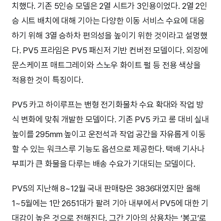
치했다. 기존 5인승 모델은 2열 시트가 3인용이었다. 2열 2인
승 시트 배치에 대해 기아는 다양한 이동 서비스 수요에 대응
하기 위해 3열 승하차 편의성을 높이기 위한 것이라고 설명했
다. PV5 프라임은 PV5 패신저 기반 컨버전 모델이다. 외장에
문스케이프 매트그레이와 스노우 화이트 펄 등 전용 색상을
적용한 것이 특징이다.
PV5 카고 하이루프는 밴형 전기화물차 수요 확대와 작업 방
식 변화에 맞춰 개발한 모델이다. 기존 PV5 카고 롱 대비 실내
높이를 295mm 높이고 운전석과 작업 공간을 자유롭게 이동
할 수 있는 워크스루 기능도 옵션으로 제공한다. 택배 기사나
부피가 큰 화물을 다루는 배송 수요가 기대되는 모델이다.
PV5의 지난해 8~12월 국내 판매량은 3836대였지만 올해
1~5월에는 1만 2651대가 팔려 기아 내부에서 PV5에 대한 기
대감이 높은 것으로 전해진다. 그간 기아의 상용차는 ‘봉고’로