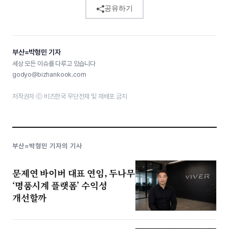
공유하기
부산=박형민 기자
세상 모든 이슈를 다루고 있습니다
godyo@bizhankook.com
저작권자 ⓒ 비즈한국 무단전재 및 재배포 금지
부산=박형민 기자의 기사
문제연 바이버 대표 연임, 두나무
‘명품시계 플랫폼’ 수익성
개선할까