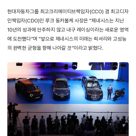
현대자동차그룹 최고크리에이티브책임자(CCO) 겸 최고디자
인책임자(CDO)인 루크 동커볼케 사장은 “제네시스는 지난
10년의 성과에 안주하지 않고 내구 레이싱이라는 새로운 영역
에 도전했다”며 “앞으로 제네시스의 미래는 럭셔리와 고성능
의 완벽한 균형을 향해 나아갈 것”이라고 밝혔다.