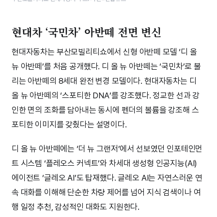
현대차 ‘국민차’ 아반떼 전면 변신
현대자동차는 부산모빌리티쇼에서 신형 아반떼 모델 ‘디 올
뉴 아반떼’를 처음 공개했다. 디 올 뉴 아반떼는 ‘국민차’로 불
리는 아반떼의 8세대 완전 변경 모델이다. 현대자동차는 디
올 뉴 아반떼의 ‘스포티한 DNA’를 강조했다. 정교한 선과 강
인한 면의 조화를 담아내는 동시에 펜더의 볼륨을 강조해 스
포티한 이미지를 갖췄다는 설명이다.
디 올 뉴 아반떼에는 ‘더 뉴 그랜저’에서 선보였던 인포테인먼
트 시스템 ‘플레오스 커넥트’와 차세대 생성형 인공지능(AI)
에이전트 ‘글레오 AI’도 탑재했다. 글레오 AI는 자연스러운 연
속 대화를 이해해 단순한 차량 제어를 넘어 지식 검색이나 여
행 일정 추천, 감성적인 대화도 지원한다.