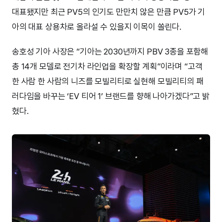
대표됐지만 최근 PV5의 인기도 만만치 않은 만큼 PV5가 기
아의 대표 상용차로 올라설 수 있을지 이목이 쏠린다.
송호성 기아 사장은 “기아는 2030년까지 PBV 3종을 포함해
총 14개 모델로 전기차 라인업을 확장할 계획”이라며 “고객
한 사람 한 사람의 니즈를 모빌리티로 실현해 모빌리티의 패
러다임을 바꾸는 ‘EV 티어 1’ 브랜드를 향해 나아가겠다”고 밝
혔다.