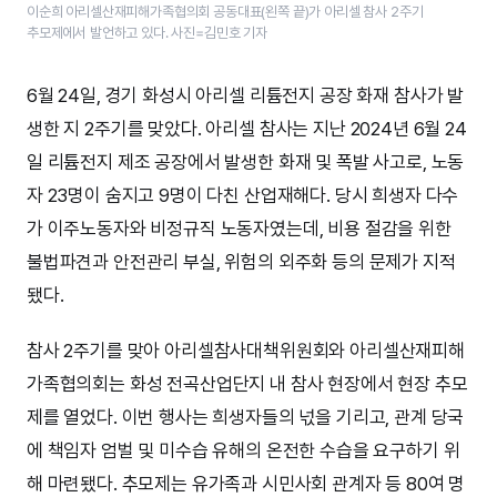
이순희 아리셀산재피해가족협의회 공동대표(왼쪽 끝)가 아리셀 참사 2주기
추모제에서 발언하고 있다. 사진=김민호 기자
6월 24일, 경기 화성시 아리셀 리튬전지 공장 화재 참사가 발
생한 지 2주기를 맞았다. 아리셀 참사는 지난 2024년 6월 24
일 리튬전지 제조 공장에서 발생한 화재 및 폭발 사고로, 노동
자 23명이 숨지고 9명이 다친 산업재해다. 당시 희생자 다수
가 이주노동자와 비정규직 노동자였는데, 비용 절감을 위한
불법파견과 안전관리 부실, 위험의 외주화 등의 문제가 지적
됐다.
참사 2주기를 맞아 아리셀참사대책위원회와 아리셀산재피해
가족협의회는 화성 전곡산업단지 내 참사 현장에서 현장 추모
제를 열었다. 이번 행사는 희생자들의 넋을 기리고, 관계 당국
에 책임자 엄벌 및 미수습 유해의 온전한 수습을 요구하기 위
해 마련됐다. 추모제는 유가족과 시민사회 관계자 등 80여 명