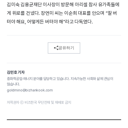
김미숙 김용균재단 이사장이 방문해 아리셀 참사 유가족들에
게 위로를 건넸다. 장연미 씨는 이순희 대표를 안으며 “잘 버
텨야 해요, 어떻게든 버텨야 해”라고 다독였다.
공유하기
김민호 기자
중화학공업·에너지 분야를 담당하고 있습니다. 지속가능한 사회와 삶에 관심이
많습니다.
goldmino@bizhankook.com
저작권자 ⓒ 비즈한국 무단전재 및 재배포 금지