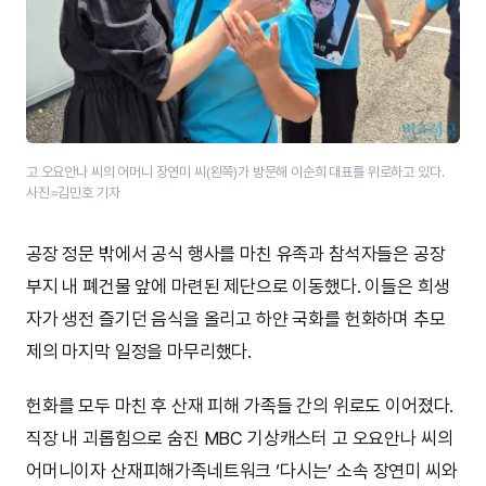
고 오요안나 씨의 어머니 장연미 씨(왼쪽)가 방문해 이순희 대표를 위로하고 있다.
사진=김민호 기자
공장 정문 밖에서 공식 행사를 마친 유족과 참석자들은 공장
부지 내 폐건물 앞에 마련된 제단으로 이동했다. 이들은 희생
자가 생전 즐기던 음식을 올리고 하얀 국화를 헌화하며 추모
제의 마지막 일정을 마무리했다.
헌화를 모두 마친 후 산재 피해 가족들 간의 위로도 이어졌다.
직장 내 괴롭힘으로 숨진 MBC 기상캐스터 고 오요안나 씨의
어머니이자 산재피해가족네트워크 ‘다시는’ 소속 장연미 씨와