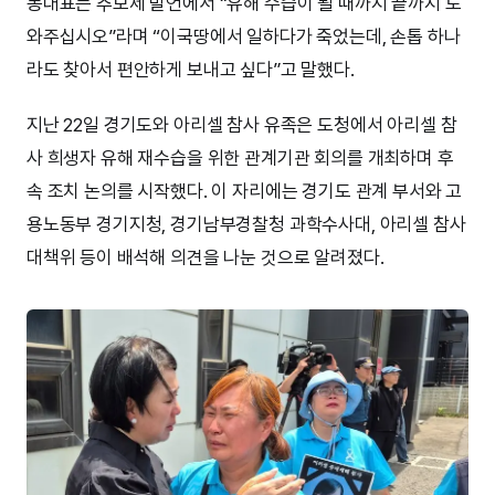
동대표는 추모제 발언에서 “유해 수습이 될 때까지 끝까지 도
와주십시오”라며 “이국땅에서 일하다가 죽었는데, 손톱 하나
라도 찾아서 편안하게 보내고 싶다”고 말했다.
지난 22일 경기도와 아리셀 참사 유족은 도청에서 아리셀 참
사 희생자 유해 재수습을 위한 관계기관 회의를 개최하며 후
속 조치 논의를 시작했다. 이 자리에는 경기도 관계 부서와 고
용노동부 경기지청, 경기남부경찰청 과학수사대, 아리셀 참사
대책위 등이 배석해 의견을 나눈 것으로 알려졌다.