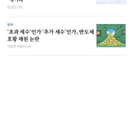
김상연 기자
정책
‘초과 세수’인가 ‘추가 세수’인가, 반도체
호황 재원 논란
이승현 저널리스트