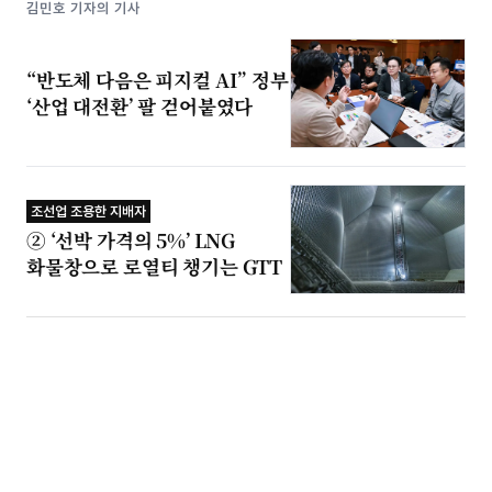
김민호 기자의 기사
“반도체 다음은 피지컬 AI” 정부
‘산업 대전환’ 팔 걷어붙였다
조선업 조용한 지배자
② ‘선박 가격의 5%’ LNG
화물창으로 로열티 챙기는 GTT