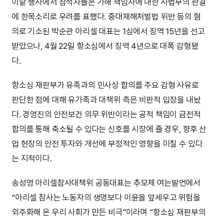
이날 행사에서 참석자들은 가해 책임자에 대한 사법부의 판결
에 한목소리로 우려를 표했다. 중대재해처벌법 위반 등의 혐
의로 기소된 박순관 아리셀 대표는 1심에서 징역 15년을 선고
받았으나, 4월 22일 항소심에서 징역 4년으로 대폭 감형됐
다.
항소심 재판부가 유족과의 민사상 합의를 주요 감형 사유로
판단한 점에 대해 유가족과 대책위 측은 비판적 입장을 내놨
다. 경영진의 안전보건 의무 위반이라는 공적 책임이 금전적
합의를 통해 축소될 수 있다는 신호를 시장에 줄 경우, 향후 산
업 현장의 안전 투자와 개선에 부정적인 영향을 미칠 수 있다
는 지적이다.
송성영 아리셀참사대책위 공동대표는 추모제 여는발언에서
“아리셀 참사는 노동자의 생명보다 이윤을 앞세우고 위험을
외주화해 온 우리 사회가 만든 비극”이라며 “항소심 재판부의