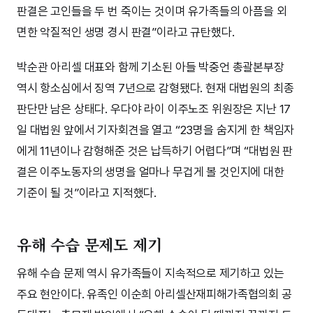
판결은 고인들을 두 번 죽이는 것이며 유가족들의 아픔을 외
면한 악질적인 생명 경시 판결”이라고 규탄했다.
박순관 아리셀 대표와 함께 기소된 아들 박중언 총괄본부장
역시 항소심에서 징역 7년으로 감형됐다. 현재 대법원의 최종
판단만 남은 상태다. 우다야 라이 이주노조 위원장은 지난 17
일 대법원 앞에서 기자회견을 열고 “23명을 숨지게 한 책임자
에게 11년이나 감형해준 것은 납득하기 어렵다”며 “대법원 판
결은 이주노동자의 생명을 얼마나 무겁게 볼 것인지에 대한
기준이 될 것”이라고 지적했다.
유해 수습 문제도 제기
유해 수습 문제 역시 유가족들이 지속적으로 제기하고 있는
주요 현안이다. 유족인 이순희 아리셀산재피해가족협의회 공