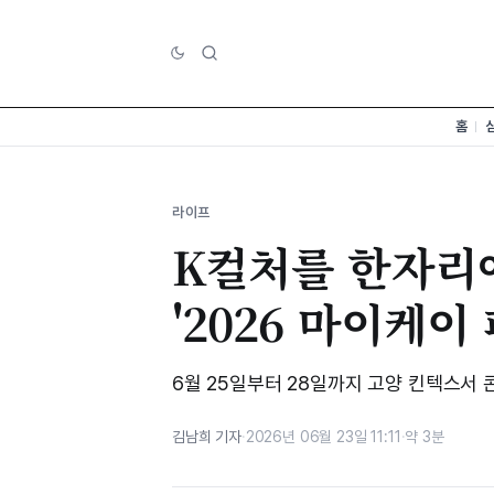
홈
라이프
K컬처를 한자리
'2026 마이케이
6월 25일부터 28일까지 고양 킨텍스서 
김남희 기자
·
2026년 06월 23일 11:11
·
약 3분