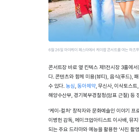
6월 26일 마이케이 페스타에서 케이팝 콘서트를 여는 하츠투
콘서트장 바로 옆 킨텍스 제1전시장 3홀에서는
다. 콘텐츠와 함께 미용(뷰티), 음식(푸드)
수 있다.
농심
,
동아제약
, 무신사, 이삭토스트
해양수산부, 경기북부경찰청(암표 근절) 등 정
‘케이-컬처’ 창작자와 문화예술인 이야기 프로
이병헌 감독, 메이크업아티스트 이사배, 뮤지
되는 주요 드라마와 예능을 활용한 ‘사진 촬영