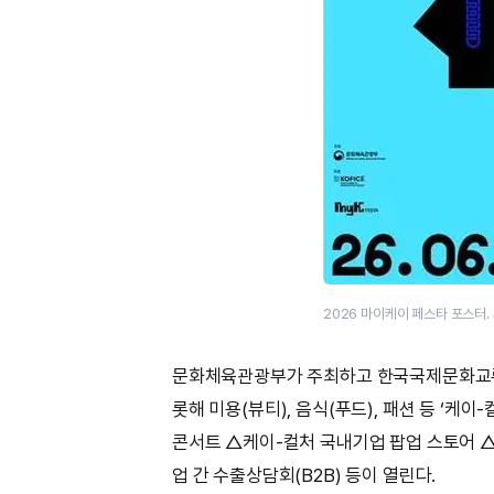
2026 마이케이 페스타 포스터
문화체육관광부가 주최하고 한국국제문화교류
롯해 미용(뷰티), 음식(푸드), 패션 등 ‘케
콘서트 △케이-컬처 국내기업 팝업 스토어 △
업 간 수출상담회(B2B) 등이 열린다.