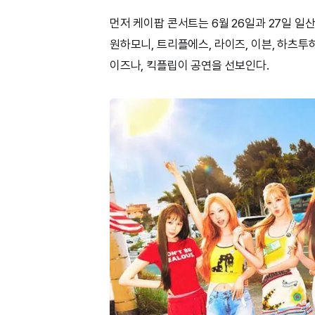
먼저 케이팝 콘서트는 6월 26일과 27일 일산
원하모니, 트리플에스, 라이즈, 이븐, 하츠투
이즈나, 킥플립이 공연을 선보인다.