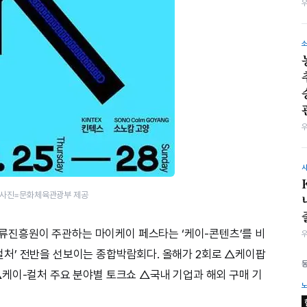
. 사진=문화체육관광부 제공
진흥원이 주관하는 마이케이 페스타는 ‘케이-콘텐츠’를 비
이-컬처’ 전반을 선보이는 종합박람회다. 올해가 2회로 △케이팝
케이-컬처 주요 분야별 토크쇼 △국내 기업과 해외 구매 기