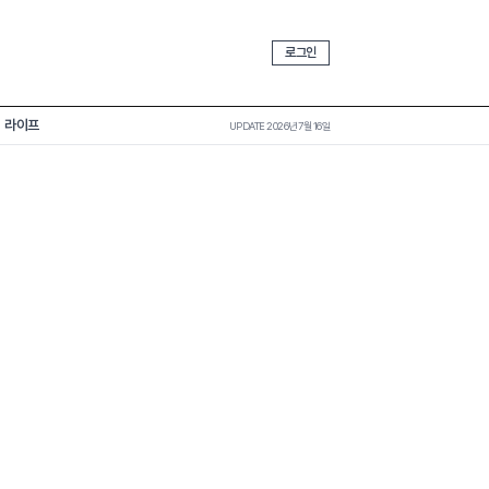
로그인
라이프
UPDATE 2026년 7월 16일