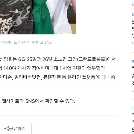
는 하이라이트. 사진=하이라이트 SNS
상담회는 6월 25일과 26일 소노캄 고양(그랜드볼룸홀)에서
업 140여 개사가 참여하며 1 대 1 사업 연결과 업무협약
또 아마존, 알리바바닷컴, 큐텐재팬 등 온라인 플랫폼에 국내 중
 웹사이트와 SNS에서 확인할 수 있다.
공유하기