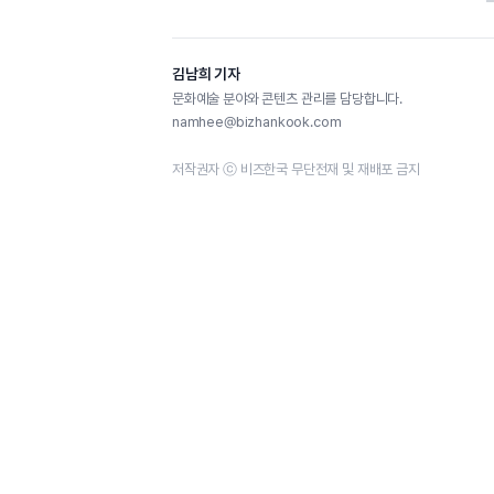
김남희 기자
문화예술 분야와 콘텐츠 관리를 담당합니다.
namhee@bizhankook.com
저작권자 ⓒ 비즈한국 무단전재 및 재배포 금지