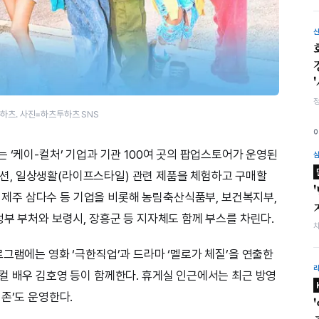
하츠. 사진=하츠투하츠 SNS
 ‘케이-컬처’ 기업과 기관 100여 곳의 팝업스토어가 운영된
, 패션, 일상생활(라이프스타일) 관련 제품을 체험하고 구매할
, 제주 삼다수 등 기업을 비롯해 농림축산식품부, 보건복지부,
부 부처와 보령시, 장흥군 등 지자체도 함께 부스를 차린다.
그램에는 영화 ‘극한직업’과 드라마 ‘멜로가 체질’을 연출한
컬 배우 김호영 등이 함께한다. 휴게실 인근에서는 최근 방영
존’도 운영한다.