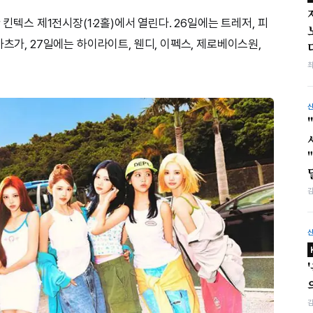
 킨텍스 제1전시장(1·2홀)에서 열린다. 26일에는 트레저, 피
하츠가, 27일에는 하이라이트, 웬디, 이펙스, 제로베이스원,