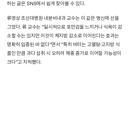
하는 글은 SNS에서 쉽게 찾아볼 수 있다.
류영상 조선대병원 내분비내과 교수는 이 같은 맹신에 선을
그었다. 류 교수는 “일시적으로 포만감을 느끼거나 식욕이 감
소할 수는 있지만 이것이 체지방 감소로 이어진다는 효과는
명확히 입증된 바 없다”면서 “특히 버터는 고열량·고지방 식
품인 만큼 과다 섭취 시 오히려 체중 증가로 이어질 가능성이
크다”고 지적했다.