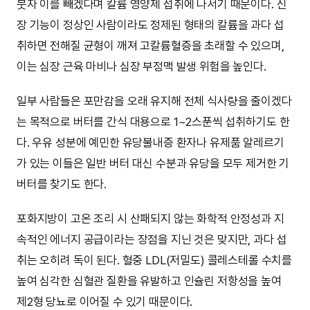
붓자 이를 빼겠다며 칼륨 영양제 섭취에 나서기 때문이다. 신
장 기능이 정상인 사람이라도 정제된 형태의 칼륨을 과다 섭
취하면 전해질 균형이 깨져 고칼륨혈증을 초래할 수 있으며,
이는 심장 근육 마비나 심장 부정맥 발생 위험을 높인다.
일부 사람들은 포만감을 오래 유지해 전체 식사량을 줄이겠다
는 목적으로 버터를 간식 대용으로 1~2스푼씩 섭취하기도 한
다. 우유 성분에 예민한 유당불내증 환자나 유제품 알레르기
가 있는 이들은 일반 버터 대신 수분과 유당을 모두 제거한 기
버터를 찾기도 한다.
포화지방이 고온 조리 시 산패되지 않는 화학적 안정성과 지
속적인 에너지 공급이라는 장점을 지닌 것은 맞지만, 과다 섭
취는 오히려 독이 된다. 혈중 LDL(저밀도) 콜레스테롤 수치를
높여 심각한 심혈관 질환을 유발하고 인슐린 저항성을 높여
제2형 당뇨로 이어질 수 있기 때문이다.