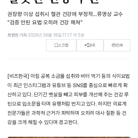
권장량 이상 섭취시 혈관 건강에 부정적…류영상 교수
"검증 안된 요법 오히려 건강 해쳐"
최영찬 기자
·
2026년 06월 18일 11:17
·
약 5분
스크랩
공유
인쇄
[비즈한국] 아침 공복 소금물 섭취와 버터 먹기 등의 식이요법
이 최근 인스타그램과 유튜브 등 SNS를 중심으로 빠르게 확
산하고 있다. 단기간 뱃살을 빼고 피부를 개선해 주는 건강 루
틴으로 입소문을 타며 유행처럼 번지고 있다. 하지만 의료계
전문가들은 과학적 근거가 희박하며 오히려 대사 질환 등 건
강을 크게 해칠 수 있다며 경고한다.