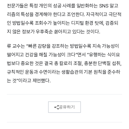
전문가들은 특정 개인의 성공 사례를 일반화하는 SNS 알고
리즘의 특성을 경계해야 한다고 조언한다. 자극적이고 극단적
인 방법일수록 조회수가 높아지는 디지털 환경 탓에, 검증되
지 않은 정보가 우후죽순 쏟아지고 있다는 것이다.
류 교수는 “빠른 감량을 강조하는 방법일수록 지속 가능성이
떨어지고 건강을 해칠 가능성이 크다”면서 “유행하는 식이요
법보다 중요한 것은 결국 총 칼로리 조절, 충분한 단백질 섭취,
규칙적인 운동과 수면이라는 생활습관의 기본 원칙을 준수하
는 것”이라고 제언했다.
공유하기