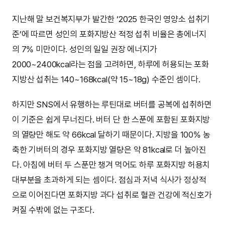
지난해 말 보건복지부가 발간한 ‘2025 한국인 영양소 섭취기
준’에 따르면 성인의 포화지방산 적정 섭취 비율은 총에너지
의 7% 미만이다. 성인의 일일 권장 에너지가
2000~2400kcal라는 점을 고려하면, 하루에 허용되는 포화
지방산 섭취는 140~168kcal(약 15~18g) 수준인 셈이다.
하지만 SNS에서 유행하는 루틴대로 버터를 공복에 섭취하면
이 기준은 쉽게 무너진다. 버터 단 한 스푼에 포함된 포화지방
의 열량만 해도 약 66kcal 달하기 때문이다. 지방을 100% 농
축한 기버터의 경우 포화지방 열량은 약 81kcal로 더 높아진
다. 아침에 버터 두 스푼만 챙겨 먹어도 하루 포화지방 허용치
대부분을 초과하게 되는 셈이다. 점심과 저녁 식사가 정상적
으로 이어진다면 포화지방 과다 섭취로 혈관 건강에 적신호가
켜질 수밖에 없는 구조다.