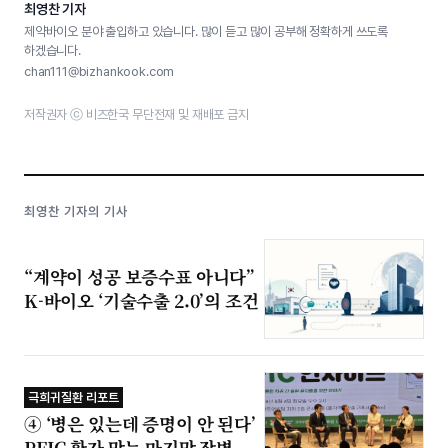
최영찬 기자
제약바이오 분야 출입하고 있습니다. 많이 듣고 많이 공부해 정확하게 쓰도록
하겠습니다.
chan111@bizhankook.com
저작권자 ⓒ 비즈한국 무단전재 및 재배포 금지
최영찬 기자의 기사
“계약이 성공 보증수표 아니다”
K-바이오 ‘기술수출 2.0’의 조건
극희귀질환 리포트
④ ‘병은 있는데 증명이 안 된다’
PFIC 환자 막는 마지막 장벽