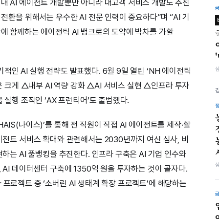
 내 AI 에이전트 개발뿐만 아니라 대고객 서비스 개발도 추진
 전환을 위해서는 우수한 AI 전문 인력이 중요하다”며 “AI 기
상에 함께하는 에이전틱 AI 뱅크로의 도약에 박차를 가할
인 AI 실행 전략도 발표했다. 6월 9일 열린 ‘NH 에이전틱
은 크게 △내부 AI 역량 강화 △AI 서비스 실현 △인프라 투자
을 실행 조직인 ‘AX 프런티어’도 출범했다.
AIS(나이스)’를 통해 전 직원이 직접 AI 에이전트를 제작·활
에이전트 서비스 확대와 관련해서는 2030년까지 여신 심사, 비
현하는 AI 풀뱅킹을 추진한다. 인프라 구축은 AI 기업 인수와
 AI 데이터센터 구축에 1350억 원을 투자하는 것이 골자다.
 프로젝트 중 ‘소버린 AI 생태계 확장 프로젝트’에 해당하는