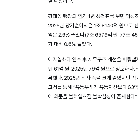
할 예정이다.
강태영 행장의 임기 1년 성적표를 보면 역성
2025년 당기순이익은 1조 8140억 원으로 전
익은 2.6% 줄었다(7조 6579억 원→7조 4
기 대비 0.6% 늘었다.
애자일소다 인수 후 재무구조 개선을 이뤄낼지도
년 61억 원, 2025년 79억 원으로 양호하나, 
록했다. 2025년 적자 폭을 크게 줄였지만 
고서를 통해 “유동부채가 유동자산보다 63억
에 의문을 불러일으킬 불확실성이 존재한다”