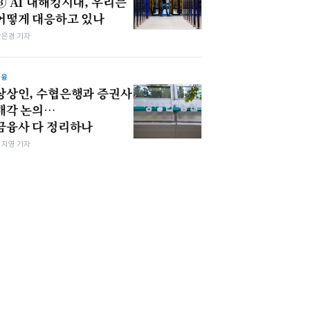
③ AI 대해킹시대, 우리는
어떻게 대응하고 있나
강은경 기자
금융
상상인, 수협은행과 증권사
매각 논의…
금융사 다 정리하나
심지영 기자