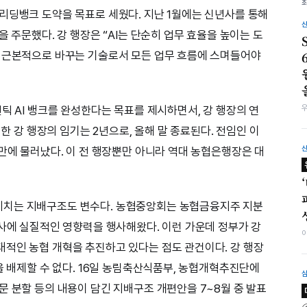
리딩뱅크 도약을 목표로 세웠다. 지난 1월에는 신년사를 통해
을 주문했다. 강 행장은 “AI는 단순히 업무 효율을 높이는 도
을 근본적으로 바꾸는 기술로서 모든 업무 흐름에 스며들어야
틱 AI 뱅크를 완성한다는 목표를 제시하면서, 강 행장의 연
임한 강 행장의 임기는 2년으로, 올해 말 종료된다. 전임인 이
 만에 물러났다. 이 전 행장뿐만 아니라 역대 농협은행장은 대
미치는 지배구조도 변수다. 농협중앙회는 농협금융지주 지분
인사에 실질적인 영향력을 행사해왔다. 이런 가운데 정부가 강
적인 농협 개혁을 추진하고 있다는 점도 관건이다. 강 행장
을 배제할 수 없다. 16일 농림축산식품부, 농협개혁추진단에
문 분할 등의 내용이 담긴 지배구조 개편안을 7~8월 중 발표