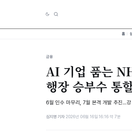
홈
금융
AI 기업 품는 
행장 승부수 통
6월 인수 마무리, 7월 본격 개발 추진…강
심지영 기자
·
2026년 06월 16일 16:16
·
약 7분