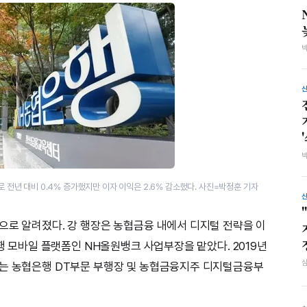
 전년 대비 0.4% 증가했지만 이자 이익은 2.6% 감소했다. 사진=박정훈 기자
으로 알려졌다. 강 행장은 농협금융 내에서 디지털 전략을 이
은행 모바일 플랫폼인 NH올원뱅크 사업부장을 맡았다. 2019년
에는 농협은행 DT부문 부행장 및 농협금융지주 디지털금융부