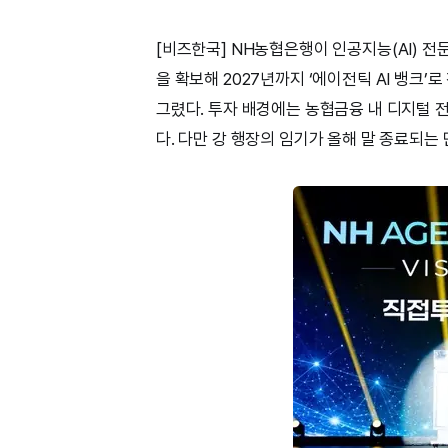
[비즈한국] NH농협은행이 인공지능(AI) 전문
을 확보해 2027년까지 ‘에이전틱 AI 뱅크’
그렸다. 투자 배경에는 농협금융 내 디지털 
다. 다만 강 행장의 임기가 올해 말 종료되는 