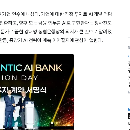
 기업 인수에 나섰다. 기업에 대한 직접 투자로 AI 개발 역량
로 전환하고, 향후 모든 금융 업무를 AI로 구현한다는 청사진도
전문가로 꼽힌 강태영 농협은행장의 의지가 큰 것으로 알려졌
만큼, 중장기 AI 전략이 계속 이어질지에 관심이 쏠린다.