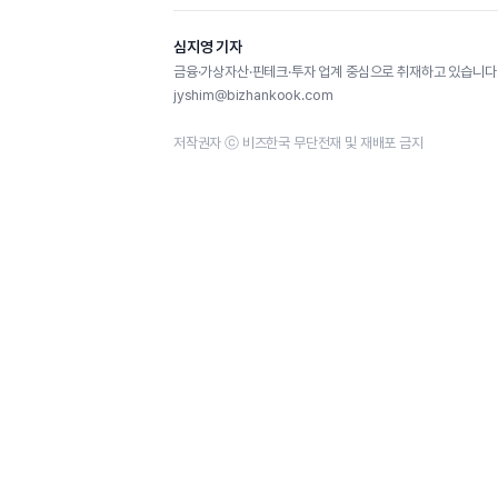
심지영 기자
금융·가상자산·핀테크·투자 업계 중심으로 취재하고 있습니다.
jyshim@bizhankook.com
저작권자 ⓒ 비즈한국 무단전재 및 재배포 금지