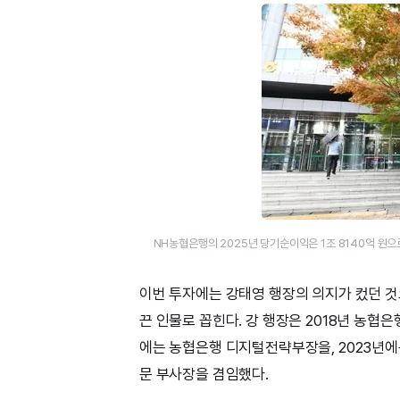
NH농협은행의 2025년 당기순이익은 1조 8140억 원으로
이번 투자에는 강태영 행장의 의지가 컸던 것
끈 인물로 꼽힌다. 강 행장은 2018년 농협
에는 농협은행 디지털전략부장을, 2023년
문 부사장을 겸임했다.