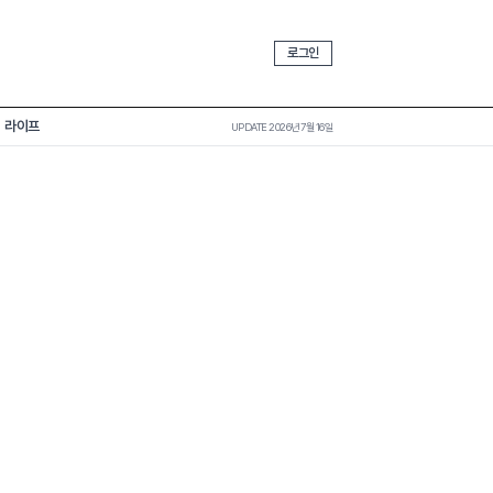
로그인
라이프
UPDATE 2026년 7월 16일