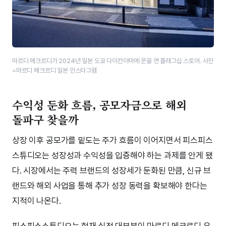
마르디 메크르디가 2024년 일본 도쿄 다이칸야마에 문을 연 플래그십 스토어. 사진
=마르디 메크르디 일본 인스타그램
수익성 둔화 흐름, 공모자금으로 해외
돌파구 찾을까
상장 이후 공모가를 밑도는 주가 흐름이 이어지면서 피스피스
스튜디오는 성장성과 수익성을 입증해야 하는 과제를 안게 됐
다. 시장에서는 주력 브랜드의 성장세가 둔화된 만큼, 신규 브
랜드와 해외 사업을 통해 추가 성장 동력을 확보해야 한다는
지적이 나온다.
피스피스스튜디오는 현재 실적 대부분이 마르디 메크르디 우