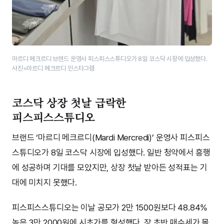
마르디 메크르디 브랜드 운영사 피스피스스튜디오가 8일 코스닥 시장에 입성했다.
사진=마르디 메크르디 인스타그램
코스닥 상장 첫날 급락한
피스피스스튜디오
브랜드 ‘마르디 메크르디(Mardi Mercredi)’ 운영사 피스피스
스튜디오가 8일 코스닥 시장에 입성했다. 일반 청약에서 흥행
에 성공하며 기대를 모았지만, 상장 첫날 받아든 성적표는 기
대에 미치지 못했다.
피스피스스튜디오는 이날 공모가 2만 1500원보다 48.84%
높은 3만 2000원에 시초가를 형성했다. 장 초반 매수세가 몰