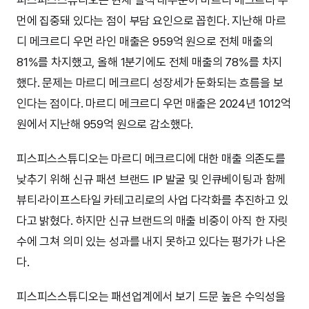
먼에 집중돼 있다는 점이 부담 요인으로 꼽힌다. 지난해 마르
디 메크르디 우먼 라인 매출은 959억 원으로 전체 매출의
81%를 차지했고, 올해 1분기에도 전체 매출의 78%를 차지
했다. 문제는 마르디 메크르디 성장세가 둔화되는 흐름을 보
인다는 점이다. 마르디 메크르디 우먼 매출은 2024년 1012억
원에서 지난해 959억 원으로 감소했다.
피스피스스튜디오는 마르디 메크르디에 대한 매출 의존도를
낮추기 위해 신규 패션 브랜드 IP 발굴 및 인큐베이팅과 함께
뷰티·라이프스타일 카테고리로의 사업 다각화를 추진하고 있
다고 밝혔다. 하지만 신규 브랜드의 매출 비중이 아직 한 자릿
수에 그쳐 의미 있는 성과를 내지 못하고 있다는 평가가 나온
다.
피스피스스튜디오는 패션업계에서 보기 드문 높은 수익성을