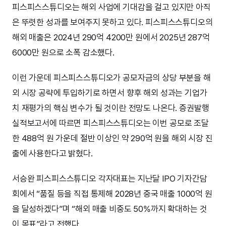
피스피스스튜디오는 해외 사업에 기대감을 걸고 있지만 아직
은 뚜렷한 성과를 보여주지 못하고 있다. 피스피스스튜디오의
해외 매출은 2024년 290억 4200만 원에서 2025년 287억
6000만 원으로 소폭 감소했다.
이런 가운데 피스피스스튜디오가 공모자금의 상당 부분을 해
외 시장 공략에 투입하기로 하면서 향후 해외 성과는 기업가
치 재평가의 핵심 변수가 될 것이란 전망도 나온다. 증권발행
실적보고서에 따르면 피스피스스튜디오는 이번 공모로 조달
한 488억 원 가운데 절반 이상인 약 290억 원을 해외 시장 진
출에 사용한다고 밝혔다.
서승완 피스피스스튜디오 각자대표는 지난달 IPO 기자간담
회에서 “품질 등을 직접 통제해 2028년 중국 매출 1000억 원
을 달성하겠다”며 “해외 매출 비중도 50%까지 확대하는 것
이 목표”라고 전했다.