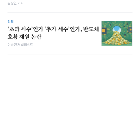
김상연 기자
정책
‘초과 세수’인가 ‘추가 세수’인가, 반도체
호황 재원 논란
이승현 저널리스트