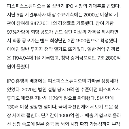
피스피스스튜디오는 올 상반기 IPO 시장의 기대주로 꼽혔다.
지난 5월 기관투자자 대상 수요예측에는 2000곳 이상의 기
관이 참여해 847.76대 1의 경쟁률을 기록했다. 참여 기관
97%가량이 희망 공모가 밴드 상단 이상의 가격을 제시하면
서 최종 공모가는 밴드 최상단인 2만 1500원으로 확정됐다.
이어진 일반 투자자 청약 열기도 뜨거웠다. 일반 청약 경쟁률
은 1194.94대 1을 기록했고, 청약 증거금으로만 7조 2800억
원이 몰렸다.
IPO 흥행의 배경에는 피스피스스튜디오의 가파른 성장세가
있었다. 2020년 법인 설립 당시 9억 원 수준이던 피스피스스
튜디오 매출은 지난해 1179억 원으로 확대됐다. 5년 만에
130배 이상 성장한 셈이다. 국내 패션업계에서 보기 드문 성
장 사례로 꼽힌다. 단기간에 1000억 원대 매출 기업으로 올라
선 성장 속도에 일본·중국 등 해외 시장 확장 가능성까지 부각