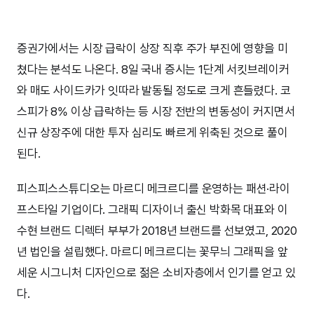
증권가에서는 시장 급락이 상장 직후 주가 부진에 영향을 미
쳤다는 분석도 나온다. 8일 국내 증시는 1단계 서킷브레이커
와 매도 사이드카가 잇따라 발동될 정도로 크게 흔들렸다. 코
스피가 8% 이상 급락하는 등 시장 전반의 변동성이 커지면서
신규 상장주에 대한 투자 심리도 빠르게 위축된 것으로 풀이
된다.
피스피스스튜디오는 마르디 메크르디를 운영하는 패션·라이
프스타일 기업이다. 그래픽 디자이너 출신 박화목 대표와 이
수현 브랜드 디렉터 부부가 2018년 브랜드를 선보였고, 2020
년 법인을 설립했다. 마르디 메크르디는 꽃무늬 그래픽을 앞
세운 시그니처 디자인으로 젊은 소비자층에서 인기를 얻고 있
다.