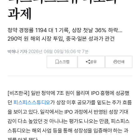
과제
청약 경쟁률 1194 대 1 기록, 상장 첫날 36% 하락…
290억 원 해외 시장 투입, 중국·일본 성과가 관건
박해나 기자
·
2026년 06월 09일 16:06
·
약 7분
스크랩
공유
인쇄
[비즈한국] 일반 청약에 7조 원이 몰리며 IPO 흥행에 성공했
던
피스피스스튜디오
가 상장 이후 공모가를 밑도는 주가 흐름
을 보이고 있다. 일각에서는 IPO 과정에서 반영된 성장 기대
감이 다소 높았던 것 아니냐는 평가도 나오는 만큼, 피스피스
스튜디오는 해외 사업 등을 통해 성장성을 입증해야 하는 과
제를 안게 됐다.