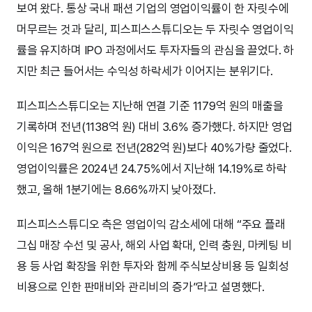
보여 왔다. 통상 국내 패션 기업의 영업이익률이 한 자릿수에
머무르는 것과 달리, 피스피스스튜디오는 두 자릿수 영업이익
률을 유지하며 IPO 과정에서도 투자자들의 관심을 끌었다. 하
지만 최근 들어서는 수익성 하락세가 이어지는 분위기다.
피스피스스튜디오는 지난해 연결 기준 1179억 원의 매출을
기록하며 전년(1138억 원) 대비 3.6% 증가했다. 하지만 영업
이익은 167억 원으로 전년(282억 원)보다 40%가량 줄었다.
영업이익률은 2024년 24.75%에서 지난해 14.19%로 하락
했고, 올해 1분기에는 8.66%까지 낮아졌다.
피스피스스튜디오 측은 영업이익 감소세에 대해 “주요 플래
그십 매장 수선 및 공사, 해외 사업 확대, 인력 충원, 마케팅 비
용 등 사업 확장을 위한 투자와 함께 주식보상비용 등 일회성
비용으로 인한 판매비와 관리비의 증가”라고 설명했다.