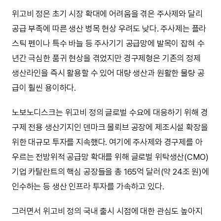
위고비 정은 초기 시장 확대에 어려움을 겪은 주사제와 달리
공급 부족에 따른 생산 병목 현상 우려도 낮다. 주사제는 플라
스틱 펜이나 특수 바늘 등 주사기기 공급망에 발목이 잡혀 수
년간 극심한 품귀 현상을 겪었지만 경구제형은 기존의 정제
생산라인을 즉시 활용할 수 있어 대량 생산과 원활한 물량 공
급이 훨씬 용이하다.
노보노디스크는 위고비 정의 글로벌 수요에 대응하기 위해 경
구제 전용 생산기지인 덴마크 몰뢰브 공장에 제조시설 확장을
위한 대규모 투자를 지속했다. 여기에 주사제와 경구제를 아
우르는 전방위적 공급망 확대를 위해 글로벌 위탁생산(CMO)
기업 카탈란트의 핵심 공장들을 총 165억 달러(약 24조 원)에
인수하는 등 생산 인프라 투자를 가속하고 있다.
그러면서 위고비 정의 국내 출시 시점에 대한 관심도 높아지