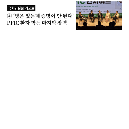
극희귀질환 리포트
④ ‘병은 있는데 증명이 안 된다’
PFIC 환자 막는 마지막 장벽