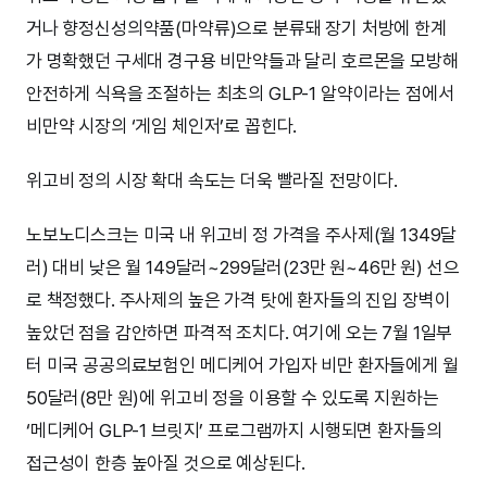
거나 향정신성의약품(마약류)으로 분류돼 장기 처방에 한계
가 명확했던 구세대 경구용 비만약들과 달리 호르몬을 모방해
안전하게 식욕을 조절하는 최초의 GLP-1 알약이라는 점에서
비만약 시장의 ‘게임 체인저’로 꼽힌다.
위고비 정의 시장 확대 속도는 더욱 빨라질 전망이다.
노보노디스크는 미국 내 위고비 정 가격을 주사제(월 1349달
러) 대비 낮은 월 149달러~299달러(23만 원~46만 원) 선으
로 책정했다. 주사제의 높은 가격 탓에 환자들의 진입 장벽이
높았던 점을 감안하면 파격적 조치다. 여기에 오는 7월 1일부
터 미국 공공의료보험인 메디케어 가입자 비만 환자들에게 월
50달러(8만 원)에 위고비 정을 이용할 수 있도록 지원하는
‘메디케어 GLP-1 브릿지’ 프로그램까지 시행되면 환자들의
접근성이 한층 높아질 것으로 예상된다.