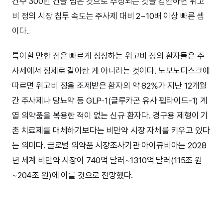
건수 300만 건을 넘은 것으로 추정되는 것을 감안하면 위고
비 정의 시장 침투 속도는 주사제 대비 2~10배 이상 빠른 셈
이다.
특이할 만한 점은 빠르게 성장하는 위고비 정의 환자들은 주
사제에서 정제로 갈아탄 게 아니라는 것이다. 노보노디스크에
따르면 위고비 정을 조제받은 환자의 약 82%가 지난 12개월
간 주사제나 당뇨약 등 GLP-1(글루카곤 유사 펩타이드-1) 계
열 의약품을 복용한 적이 없는 신규 환자다. 경구용 제형이 기
존 치료제를 대체하기보다는 비만약 시장 자체를 키우고 있다
는 의미다. 글로벌 의약품 시장조사기관 아이큐비아는 2028
년 세계 비만약 시장이 740억 달러~1310억 달러(115조 원
~204조 원)에 이를 것으로 전망했다.