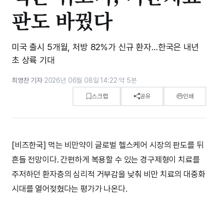
판도 바꿨다
미국 출시 5개월, 처방 82%가 신규 환자…한국은 내년
초 상륙 기대
최영찬 기자
·
2026년 06월 08일 14:22
·
약 5분
스크랩
공유
인쇄
[비즈한국] 먹는 비만약이 글로벌 헬스케어 시장의 판도를 뒤
흔들 전망이다. 간편하게 복용할 수 있는 경구제형이 치료를
주저하던 환자층의 심리적 거부감을 낮춰 비만 치료의 대중화
시대를 열어젖혔다는 평가가 나온다.