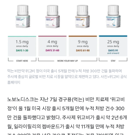
먹는 비만약 위고비 정이 미국 출시 5개월 만에 누적 처방 300만 건을 돌파하며
주사제 중심의 글로벌 비만 치료 시장을 알약으로 재편하고 있다. 사진=위고비 공식
홈페이지
노보노디스크는 지난 7일 경구용(먹는) 비만 치료제 ‘위고비
정’이 올 1월 미국 시장 출시 5개월 만에 누적 처방 건수 300
만 건을 돌파했다고 밝혔다. 주사제 위고비가 출시 약 2년 6개
월, 일라이릴리의 젭바운드가 출시 약 11개월 만에 누적 처방