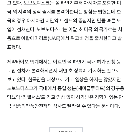
고 있다. 노보노디스크는 올 하반기부터 아시아를 포함한 미
국 외 지역의 정식 출시를 본격화한다는 방침을 밝혔는데 한
국의 경우 아시아권 비만약 트렌드의 중심지인 만큼 빠른 도
입이 점쳐진다. 노보노디스크는 이달 초 미국 외 국가로는 처
음으로 아랍에미리트(UAE)에서 위고비 정을 출시한다고 발
표했다.
제약바이오 업계에서는 이르면 올 하반기 국내 허가 신청 등
도입 절차가 본격화되면서 내년 초 상륙이 가시화될 것으로
보고 있다. 한국인을 대상으로 가교 임상을 하지는 않았지만
노보노디스크가 국내에서 동일 성분(세마글루티드)의 경구용
당뇨약 ‘리벨서스’도 가교 임상 없이 허가받은 경험이 있는 만
큼 식품의약품안전처의 심사도 빨라질 수 있다는 분석이다.