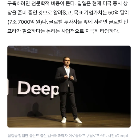
구축하려면 천문학적 비용이 든다. 딥엘은 현재 미국 증시 상
장을 준비 중인 것으로 알려졌고, 목표 기업가치는 50억 달러
(7조 7000억 원)다. 글로벌 투자자들 앞에 서려면 글로벌 인
프라가 필요하다는 논리는 사업적으로 지극히 타당하다.
딥엘을 창업한 폴란드 출신 컴퓨터과학자 야로슬라프 쿠틸로프스키. 사진=DeepL