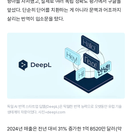
항마를 자처했고, 실제로 여러 독립 정확도 평가에서 구글을
앞섰다. 단순히 단어를 치환하는 게 아니라 문맥과 어조까지
살리는 번역이 입소문을 탔다.
독일 AI 번역 스타트업 딥엘(DeepL)은 탁월한 번역 능력으로 오랫동안 유럽 기술
생태계의 자랑이었다. 사진=deepl.com
2024년 매출은 전년 대비 31% 증가한 1억 8520만 달러(약