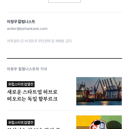
이정우 칼럼니스트
writer@bizhankook.com
저작권자 ⓒ 비즈한국 무단전재 및 재배포 금지
이정우 칼럼니스트의 기사
유럽스타트업열전
새로운 스타트업 허브로
떠오르는 독일 함부르크
유럽스타트업열전