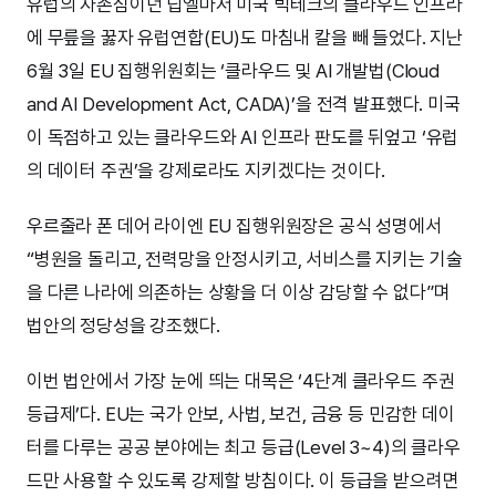
유럽의 자존심이던 딥엘마저 미국 빅테크의 클라우드 인프라
에 무릎을 꿇자 유럽연합(EU)도 마침내 칼을 빼 들었다. 지난
6월 3일 EU 집행위원회는 ‘클라우드 및 AI 개발법(Cloud
and AI Development Act, CADA)’을 전격 발표했다. 미국
이 독점하고 있는 클라우드와 AI 인프라 판도를 뒤엎고 ‘유럽
의 데이터 주권’을 강제로라도 지키겠다는 것이다.
우르줄라 폰 데어 라이엔 EU 집행위원장은 공식 성명에서
“병원을 돌리고, 전력망을 안정시키고, 서비스를 지키는 기술
을 다른 나라에 의존하는 상황을 더 이상 감당할 수 없다”며
법안의 정당성을 강조했다.
이번 법안에서 가장 눈에 띄는 대목은 ‘4단계 클라우드 주권
등급제’다. EU는 국가 안보, 사법, 보건, 금융 등 민감한 데이
터를 다루는 공공 분야에는 최고 등급(Level 3~4)의 클라우
드만 사용할 수 있도록 강제할 방침이다. 이 등급을 받으려면