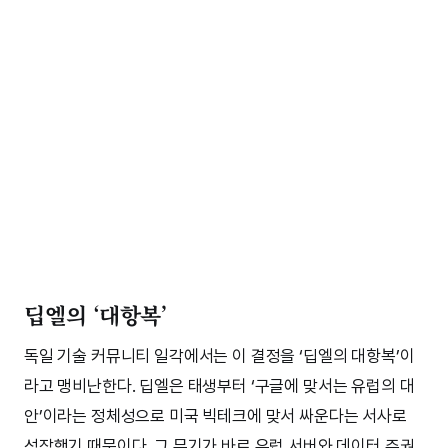
딥엘의 ‘대항복’
독일 기술 커뮤니티 일각에서는 이 결정을 ‘딥엘의 대항복’이
라고 맹비난한다. 딥엘은 태생부터 ‘구글에 맞서는 유럽의 대
안’이라는 정체성으로 미국 빅테크에 맞서 싸운다는 서사로
성장했기 때문이다. 그 무기가 바로 유럽 서버와 데이터 주권