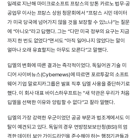
일례로 지난해 마이크로소프트 프랑스의 앙톤 카르노 법무·공
공업무 이사는 프랑스 상원 청문회에서 “프랑스 시민 데이터
가 미국 당국에 넘어가지 않을 것을 보장할 수 있느냐”는 질문
에 “아니오”라고 답했다. 그는 “다만 미국 정부의 요구는 지금
까지 한 번도 없었다”면서도 “아직 일어나지 않았다는 말이
얼마나 오래 유효할지는 아무도 모른다”고 말했다.
딥엘의 변화에 따른 결과는 즉각적이었다. 독일어권 기술 미
디어 사이버뉴스(Cybernews)에 따르면 포르투갈의 소프트
웨어 기업 말로지카그룹은 발표 직후 딥엘 사용을 중단하기로
했다. 이 회사 대표 바이스하우프트는 “새 약관은 우리가 처음
딥엘을 선택한 이유와 양립할 수 없다”고 잘라 말했다.
딥엘의 가장 강력한 우군이었던 공공 부문과 법조계에서도 이
탈이 예견되고 있다. 독일의 경우 연방정보보안청(BSI)의 엄
격한 데이터 보안 가이드라인을 준수해야 하는 행정기관들과