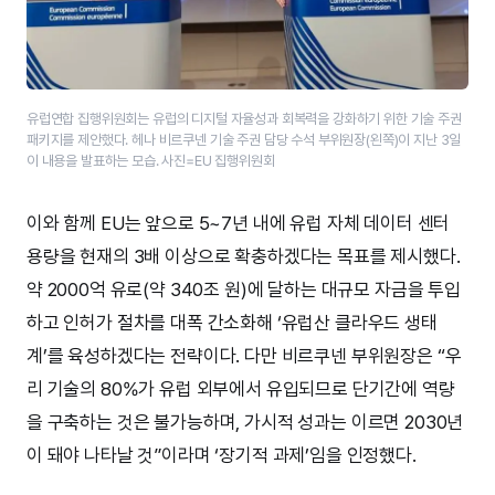
유럽연합 집행위원회는 유럽의 디지털 자율성과 회복력을 강화하기 위한 기술 주권
패키지를 제안했다. 헤나 비르쿠넨 기술 주권 담당 수석 부위원장(왼쪽)이 지난 3일
이 내용을 발표하는 모습. 사진=EU 집행위원회
이와 함께 EU는 앞으로 5~7년 내에 유럽 자체 데이터 센터
용량을 현재의 3배 이상으로 확충하겠다는 목표를 제시했다.
약 2000억 유로(약 340조 원)에 달하는 대규모 자금을 투입
하고 인허가 절차를 대폭 간소화해 ‘유럽산 클라우드 생태
계’를 육성하겠다는 전략이다. 다만 비르쿠넨 부위원장은 “우
리 기술의 80%가 유럽 외부에서 유입되므로 단기간에 역량
을 구축하는 것은 불가능하며, 가시적 성과는 이르면 2030년
이 돼야 나타날 것”이라며 ‘장기적 과제’임을 인정했다.