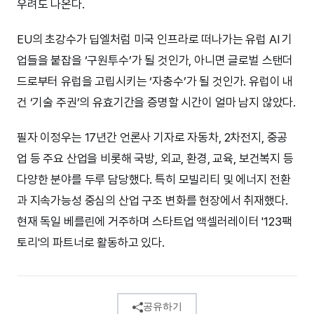
우려도 나온다.
EU의 초강수가 딥엘처럼 미국 인프라로 떠나가는 유럽 AI 기
업들을 붙잡을 ‘구원투수’가 될 것인가, 아니면 글로벌 스탠더
드로부터 유럽을 고립시키는 ‘자충수’가 될 것인가. 유럽이 내
건 ‘기술 주권’의 유효기간을 증명할 시간이 얼마 남지 않았다.
필자 이정우는 17년간 언론사 기자로 자동차, 2차전지, 중공
업 등 주요 산업을 비롯해 국방, 외교, 환경, 교육, 보건복지 등
다양한 분야를 두루 담당했다. 특히 모빌리티 및 에너지 전환
과 지속가능성 중심의 산업 구조 변화를 현장에서 취재했다.
현재 독일 베를린에 거주하며 스타트업 액셀러레이터 '123팩
토리'의 파트너로 활동하고 있다.
공유하기