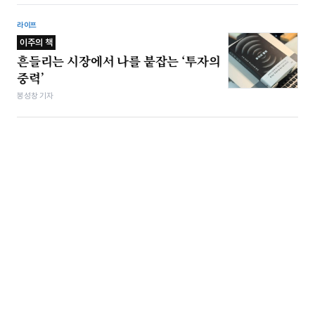
라이프
이주의 책
흔들리는 시장에서 나를 붙잡는 ‘투자의
중력’
봉성창 기자