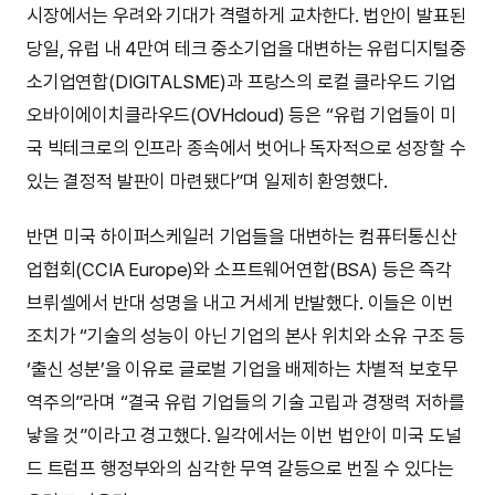
시장에서는 우려와 기대가 격렬하게 교차한다. 법안이 발표된
당일, 유럽 내 4만여 테크 중소기업을 대변하는 유럽디지털중
소기업연합(DIGITALSME)과 프랑스의 로컬 클라우드 기업
오바이에이치클라우드(OVHcloud) 등은 “유럽 기업들이 미
국 빅테크로의 인프라 종속에서 벗어나 독자적으로 성장할 수
있는 결정적 발판이 마련됐다”며 일제히 환영했다.
반면 미국 하이퍼스케일러 기업들을 대변하는 컴퓨터통신산
업협회(CCIA Europe)와 소프트웨어연합(BSA) 등은 즉각
브뤼셀에서 반대 성명을 내고 거세게 반발했다. 이들은 이번
조치가 “기술의 성능이 아닌 기업의 본사 위치와 소유 구조 등
‘출신 성분’을 이유로 글로벌 기업을 배제하는 차별적 보호무
역주의”라며 “결국 유럽 기업들의 기술 고립과 경쟁력 저하를
낳을 것”이라고 경고했다. 일각에서는 이번 법안이 미국 도널
드 트럼프 행정부와의 심각한 무역 갈등으로 번질 수 있다는