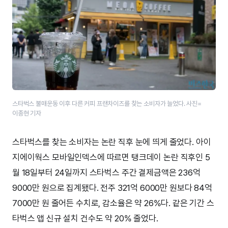
스타벅스 불매운동 이후 다른 커피 프랜차이즈를 찾는 소비자가 늘었다. 사진=
이종현 기자
스타벅스를 찾는 소비자는 논란 직후 눈에 띄게 줄었다. 아이
지에이웍스 모바일인덱스에 따르면 탱크데이 논란 직후인 5
월 18일부터 24일까지 스타벅스 주간 결제금액은 236억
9000만 원으로 집계됐다. 전주 321억 6000만 원보다 84억
7000만 원 줄어든 수치로, 감소율은 약 26%다. 같은 기간 스
타벅스 앱 신규 설치 건수도 약 20% 줄었다.