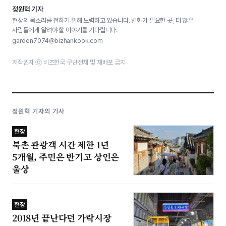
정원혁 기자
현장의 목소리를 전하기 위해 노력하고 있습니다. 변화가 필요한 곳, 더 많은
사람들에게 알려야 할 이야기를 기다립니다.
garden7074@bizhankook.com
저작권자 ⓒ 비즈한국 무단전재 및 재배포 금지
정원혁 기자의 기사
현장
북촌 관광객 시간 제한 1년
5개월, 주민은 반기고 상인은
울상
현장
2018년 끝난다던 가락시장