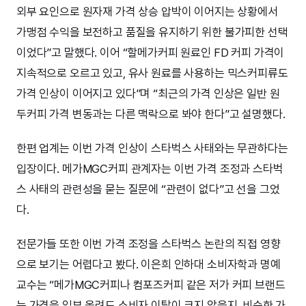
외부 요인으로 원자재 가격 상승 압박이 이어지는 상황에서
가맹점 수익을 보전하고 품질을 유지하기 위한 불가피한 선택
이었다”고 말했다. 이어 “할메가커피 원료인 FD 커피 가격이
지속적으로 오르고 있고, 유사 원료를 사용하는 믹스커피류도
가격 인상이 이어지고 있다”며 “최근의 가격 인상은 일반 원
두커피 가격 변동과는 다른 맥락으로 봐야 한다”고 설명했다.
한편 업계는 이번 가격 인상이 스타벅스 사태와는 무관하다는
입장이다. 메가MGC커피 관계자는 이번 가격 조정과 스타벅
스 사태의 관련성을 묻는 질문에 “관련이 없다”고 선을 그었
다.
전문가들 또한 이번 가격 조정을 스타벅스 논란의 직접 영향
으로 보기는 어렵다고 봤다. 이은희 인하대 소비자학과 명예
교수는 “메가MGC커피나 컴포즈커피 같은 저가 커피 브랜드
는 가격을 일부 올려도 소비자 이탈이 크지 않을지, 비슷한 가