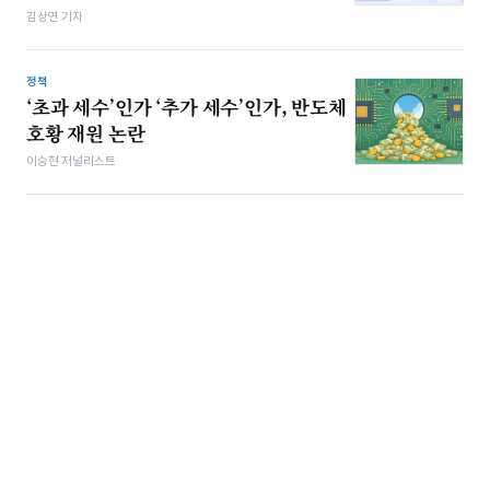
김상연 기자
정책
‘초과 세수’인가 ‘추가 세수’인가, 반도체
호황 재원 논란
이승현 저널리스트