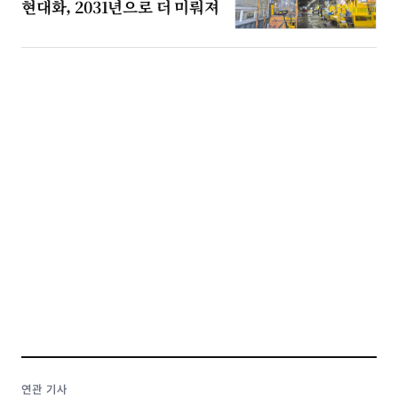
현대화, 2031년으로 더 미뤄져
연관 기사