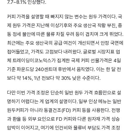
7.7~8.1% 인상했다.
커피 가격을 설명할 때 빠지지 않는 변수는 원두 가격이다. 국
제 원두 가격은 지난해 이상기후와 주요 생산국 작황 부진, 중
동 정세 불안에 따른 물류 차질 우려 등이 겹치며 크게 뛰었다.
최근에는 주요 생산국의 공급 여건이 개선되면서 안정 국면에
접어들었고, 가격도 고점보다 내려왔다. 글로벌 시장지표 업
체 트레이딩이코노믹스가 집계한 국제 커피 선물가격은 4일
기준 파운드당 240센트대 후반에서 움직였다. 이는 한 달 전
보다 약 14%, 1년 전보다 약 30% 낮은 수준이다.
다만 이번 가격 조정은 단순히 일반 원두 가격 흐름만으로 설
명하기 어렵다는 게 업계의 설명이다. 일부 인상 메뉴는 일반
원두커피가 아니라 동결건조(FD) 커피 등을 사용한다. 전쟁
과 환율 등 외부 요인으로 FD 커피와 다른 원자재 가격 상승
압박이 이어지고, 여기에 인건비와 물류비 부담도 가격 조정