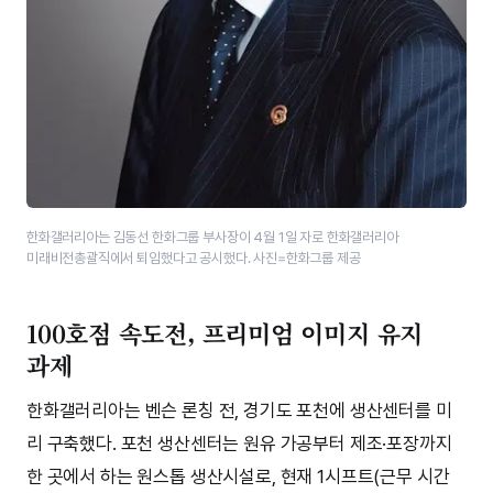
한화갤러리아는 김동선 한화그룹 부사장이 4월 1일 자로 한화갤러리아
미래비전총괄직에서 퇴임했다고 공시했다. 사진=한화그룹 제공
100호점 속도전, 프리미엄 이미지 유지
과제
한화갤러리아는 벤슨 론칭 전, 경기도 포천에 생산센터를 미
리 구축했다. 포천 생산센터는 원유 가공부터 제조·포장까지
한 곳에서 하는 원스톱 생산시설로, 현재 1시프트(근무 시간