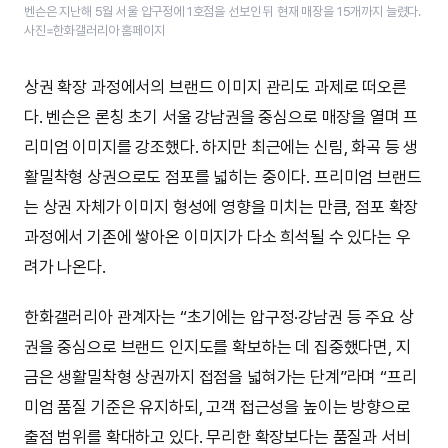
벤슨은 지난해 5월 서울 압구정에 1호점을 선보인 뒤 현재 매장을 15개까지 늘렸다.
사진=한화갤러리아 홈페이지
상권 확장 과정에서의 브랜드 이미지 관리도 과제로 떠오른
다. 벤슨은 론칭 초기 서울 강남권을 중심으로 매장을 열며 프
리미엄 이미지를 강조했다. 하지만 최근에는 신림, 화곡 등 생
활밀착형 상권으로도 점포를 넓히는 중이다. 프리미엄 브랜드
는 상권 자체가 이미지 형성에 영향을 미치는 만큼, 점포 확장
과정에서 기존에 쌓아온 이미지가 다소 희석될 수 있다는 우
려가 나온다.
한화갤러리아 관계자는 “초기에는 압구정·강남권 등 주요 상
권을 중심으로 브랜드 인지도를 확보하는 데 집중했다면, 지
금은 생활밀착형 상권까지 접점을 넓혀가는 단계”라며 “프리
미엄 품질 기준은 유지하되, 고객 접근성을 높이는 방향으로
출점 범위를 확대하고 있다. 무리한 확장보다는 품질과 서비