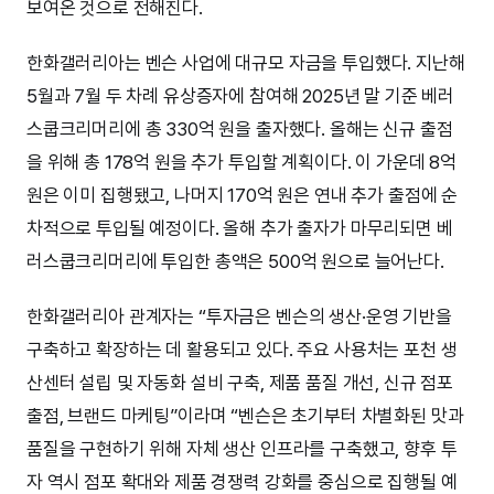
보여온 것으로 전해진다.
한화갤러리아는 벤슨 사업에 대규모 자금을 투입했다. 지난해
5월과 7월 두 차례 유상증자에 참여해 2025년 말 기준 베러
스쿱크리머리에 총 330억 원을 출자했다. 올해는 신규 출점
을 위해 총 178억 원을 추가 투입할 계획이다. 이 가운데 8억
원은 이미 집행됐고, 나머지 170억 원은 연내 추가 출점에 순
차적으로 투입될 예정이다. 올해 추가 출자가 마무리되면 베
러스쿱크리머리에 투입한 총액은 500억 원으로 늘어난다.
한화갤러리아 관계자는 “투자금은 벤슨의 생산·운영 기반을
구축하고 확장하는 데 활용되고 있다. 주요 사용처는 포천 생
산센터 설립 및 자동화 설비 구축, 제품 품질 개선, 신규 점포
출점, 브랜드 마케팅”이라며 “벤슨은 초기부터 차별화된 맛과
품질을 구현하기 위해 자체 생산 인프라를 구축했고, 향후 투
자 역시 점포 확대와 제품 경쟁력 강화를 중심으로 집행될 예