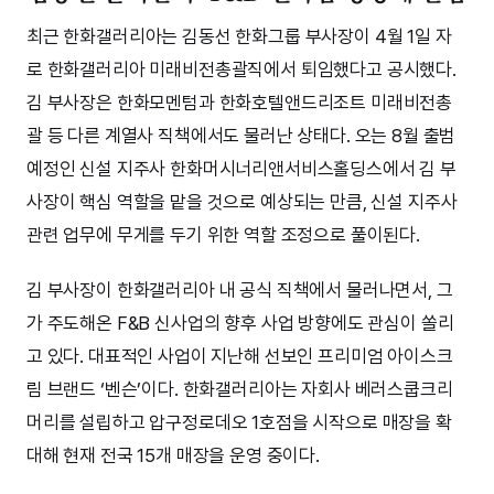
최근 한화갤러리아는 김동선 한화그룹 부사장이 4월 1일 자
로 한화갤러리아 미래비전총괄직에서 퇴임했다고 공시했다.
김 부사장은 한화모멘텀과 한화호텔앤드리조트 미래비전총
괄 등 다른 계열사 직책에서도 물러난 상태다. 오는 8월 출범
예정인 신설 지주사 한화머시너리앤서비스홀딩스에서 김 부
사장이 핵심 역할을 맡을 것으로 예상되는 만큼, 신설 지주사
관련 업무에 무게를 두기 위한 역할 조정으로 풀이된다.
김 부사장이 한화갤러리아 내 공식 직책에서 물러나면서, 그
가 주도해온 F&B 신사업의 향후 사업 방향에도 관심이 쏠리
고 있다. 대표적인 사업이 지난해 선보인 프리미엄 아이스크
림 브랜드 ‘벤슨’이다. 한화갤러리아는 자회사 베러스쿱크리
머리를 설립하고 압구정로데오 1호점을 시작으로 매장을 확
대해 현재 전국 15개 매장을 운영 중이다.