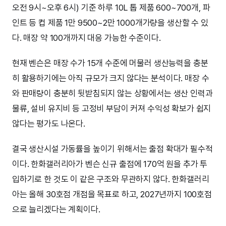
오전 9시~오후 6시) 기준 하루 10L 톱 제품 600~700개, 파
인트 등 컵 제품 1만 9500~2만 1000개가량을 생산할 수 있
다. 매장 약 100개까지 대응 가능한 수준이다.
현재 벤슨은 매장 수가 15개 수준에 머물러 생산능력을 충분
히 활용하기에는 아직 규모가 크지 않다는 분석이다. 매장 수
와 판매량이 충분히 뒷받침되지 않는 상황에서는 생산 인력과
물류, 설비 유지비 등 고정비 부담이 커져 수익성 확보가 쉽지
않다는 평가도 나온다.
결국 생산시설 가동률을 높이기 위해서는 출점 확대가 필수적
이다. 한화갤러리아가 벤슨 신규 출점에 170억 원을 추가 투
입하기로 한 것도 이 같은 구조와 무관하지 않다. 한화갤러리
아는 올해 30호점 개점을 목표로 하고, 2027년까지 100호점
으로 늘리겠다는 계획이다.