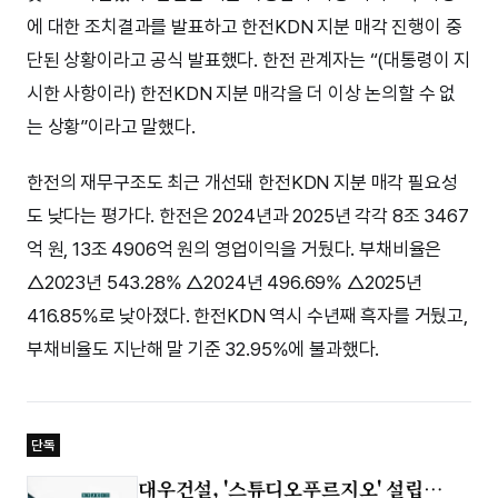
에 대한 조치결과를 발표하고 한전KDN 지분 매각 진행이 중
단된 상황이라고 공식 발표했다. 한전 관계자는 “(대통령이 지
시한 사항이라) 한전KDN 지분 매각을 더 이상 논의할 수 없
는 상황”이라고 말했다.
한전의 재무구조도 최근 개선돼 한전KDN 지분 매각 필요성
도 낮다는 평가다. 한전은 2024년과 2025년 각각 8조 3467
억 원, 13조 4906억 원의 영업이익을 거뒀다. 부채비율은
△2023년 543.28% △2024년 496.69% △2025년
416.85%로 낮아졌다. 한전KDN 역시 수년째 흑자를 거뒀고,
부채비율도 지난해 말 기준 32.95%에 불과했다.
단독
대우건설, '스튜디오푸르지오' 설립…