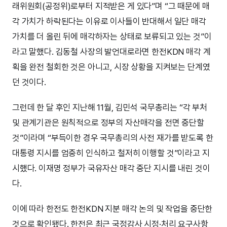
래위원회(공정위)로부터 지적받은 게 있다”며 “그 때문에 매
각 가치가 하락된다는 이유로 이사들이 반대해서 일단 매각
가치를 더 올린 뒤에 매각하자는 상태로 보류되고 있는 것”이
라고 말했다. 김동철 사장의 발언대로라면 한전KDN 매각 계
획을 완전 철회한 것은 아니고, 시장 상황을 지켜보는 단계였
던 것이다.
그런데 한 달 후인 지난해 11월, 김민석 국무총리는 “각 부처
및 관계기관은 원칙적으로 정부의 자산매각을 전면 중단할
것”이라며 “부득이한 경우 국무총리의 사전 재가를 받도록 한
대통령 지시를 엄중히 인식하고 철저히 이행할 것”이라고 지
시했다. 이재명 정부가 국유자산 매각 중단 지시를 내린 것이
다.
이에 따라 한전도 한전KDN 지분 매각 논의 및 작업을 중단한
것으로 확인됐다. 한전은 최근 국정감사 시정·처리 요구사항