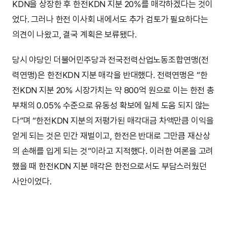
KDN을 상장한 후 한전KDN 지분 20%를 매각하겠다는 것이
었다. 그러나 한전 이사회 내에서도 추가 검토가 필요하다는
의견이 나왔고, 결국 계획은 보류됐다.
당시 야당인 더불어민주당과 전국전력산업노동조합연맹(전
력연맹)은 한전KDN 지분 매각을 반대했다. 전력연맹은 “한
전KDN 지분 20% 시장가치는 약 800억 원으로 이는 한전 총
부채의 0.05% 수준으로 유동성 확보에 일체 도움 되지 않는
다”며 “한전KDN 지분의 저평가된 매각대금 차액만큼 이익을
얻게 되는 것은 민간 재벌이고, 한전은 반대로 그만큼 재산상
의 손해를 입게 되는 것”이라고 지적했다. 이러한 여론을 고려
했을 때 한전KDN 지분 매각은 한전으로서도 부담스러웠던
사안이었다.