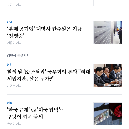
구경모 기자
산업
‘부패 공기업’ 대명사 한수원은 지금
‘전쟁중’
이유민 기자
김민석 관련기사
산업
철의 날 'K-스틸법' 국무회의 통과 "뼈대
세웠지만, 살은 누가?"
김민호 기자
정책
'한국 규제' vs '미국 압박'…
쿠팡이 끼운 불씨
박형민 기자