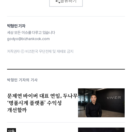
공유하기
박형민 기자
세상 모든 이슈를 다루고 있습니다
godyo@bizhankook.com
저작권자 ⓒ 비즈한국 무단전재 및 재배포 금지
박형민 기자의 기사
문제연 바이버 대표 연임, 두나무
‘명품시계 플랫폼’ 수익성
개선할까
단독