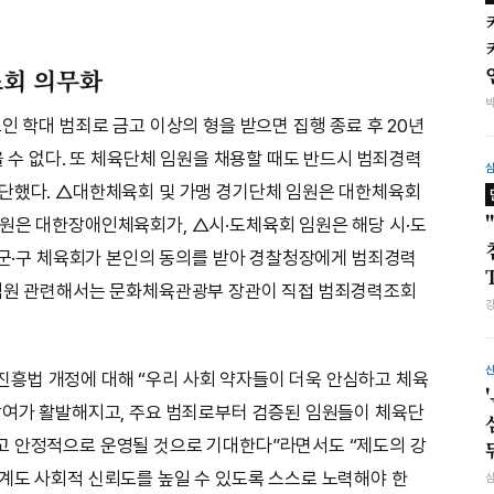
조회 의무화
인 학대 범죄로 금고 이상의 형을 받으면 집행 종료 후 20년
을 수 없다. 또 체육단체 임원을 채용할 때도 반드시 범죄경력
차단했다. △대한체육회 및 가맹 경기단체 임원은 대한체육회
원은 대한장애인체육회가, △시·도체육회 임원은 해당 시·도
시·군·구 체육회가 본인의 동의를 받아 경찰청장에게 범죄경력
 임원 관련해서는 문화체육관광부 장관이 직접 범죄경력조회
흥법 개정에 대해 “우리 사회 약자들이 더욱 안심하고 체육
참여가 활발해지고, 주요 범죄로부터 검증된 임원들이 체육단
고 안정적으로 운영될 것으로 기대한다”라면서도 “제도의 강
계도 사회적 신뢰도를 높일 수 있도록 스스로 노력해야 한