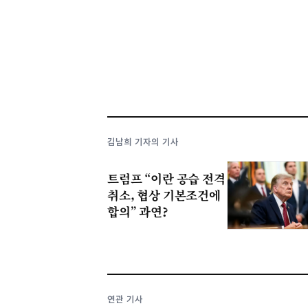
김남희 기자의 기사
트럼프 “이란 공습 전격
취소, 협상 기본조건에
합의” 과연?
연관 기사