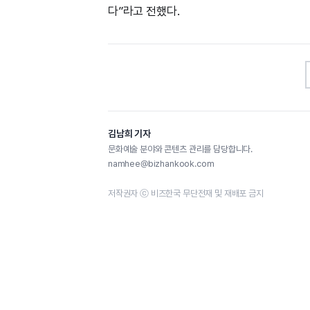
다”라고 전했다.
김남희 기자
문화예술 분야와 콘텐츠 관리를 담당합니다.
namhee@bizhankook.com
저작권자 ⓒ 비즈한국 무단전재 및 재배포 금지