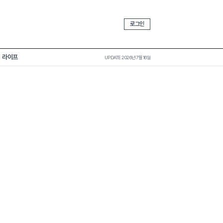
로그인
라이프
UPDATE 2026년 7월 16일