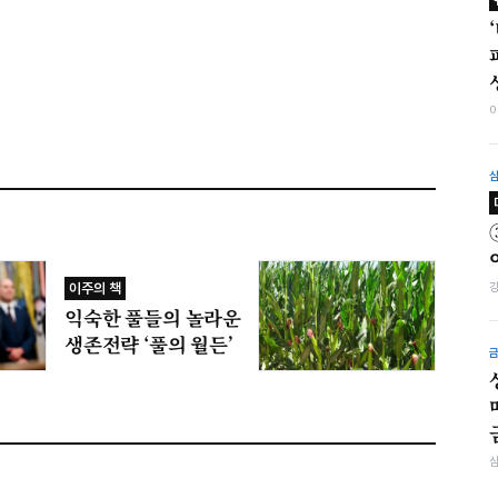
이주의 책
익숙한 풀들의 놀라운
생존전략 ‘풀의 월든’