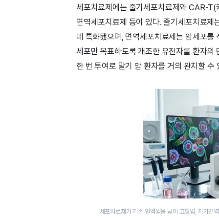
세포치료제에는 줄기세포치료제와 CAR-T(키
면역세포치료제 등이 있다. 줄기세포치료제는
데 특화됐으며, 면역세포치료제는 암세포를 직
세포만 목표하도록 개조한 유전자를 환자의 면
한 번 투여로 말기 암 환자를 거의 완치할 수 
세포치료제가 기존 혈액암을 넘어 고형암, 자가면역