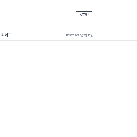
로그인
라이프
UPDATE 2026년 7월 16일