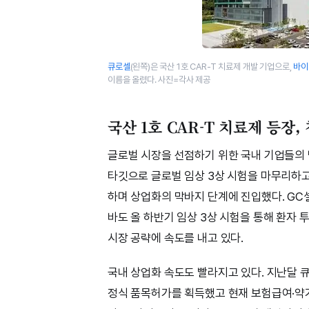
큐로셀
(왼쪽)은 국산 1호 CAR-T 치료제 개발 기업으로,
바이
이름을 올렸다. 사진=각사 제공
국산 1호 CAR-T 치료제 등장
글로벌 시장을 선점하기 위한 국내 기업들의
타깃으로 글로벌 임상 3상 시험을 마무리하고
하며 상업화의 막바지 단계에 진입했다. GC
바도 올 하반기 임상 3상 시험을 통해 환자 
시장 공략에 속도를 내고 있다.
국내 상업화 속도도 빨라지고 있다. 지난달 
정식 품목허가를 획득했고 현재 보험급여·약가