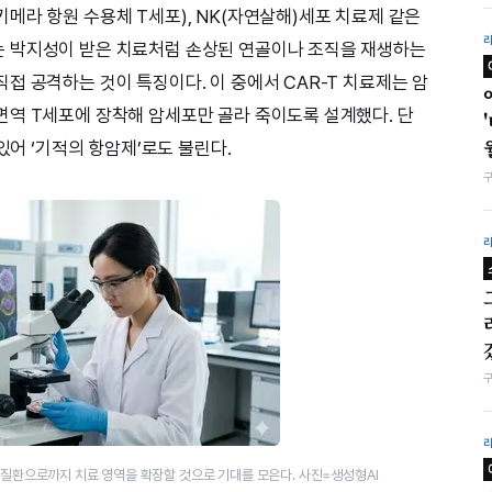
메라 항원 수용체 T세포), NK(자연살해)세포 치료제 같은
 박지성이 받은 치료처럼 손상된 연골이나 조직을 재생하는
접 공격하는 것이 특징이다. 이 중에서 CAR-T 치료제는 암
역 T세포에 장착해 암세포만 골라 죽이도록 설계했다. 단
있어 ‘기적의 항암제’로도 불린다.
질환으로까지 치료 영역을 확장할 것으로 기대를 모은다. 사진=생성형AI