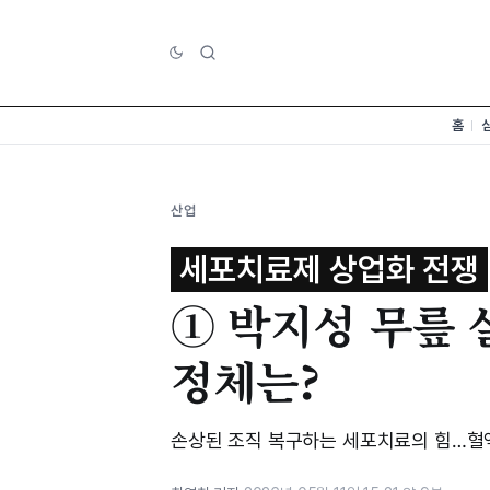
홈
산업
세포치료제 상업화 전쟁
① 박지성 무릎 
정체는?
손상된 조직 복구하는 세포치료의 힘…혈액