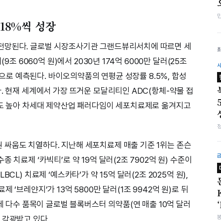
 18%씩 성장
전망된다. 글로벌 시장조사기관 그랜드뷰리서치에 따르면 세
9조 6060억 원)에서 2030년 174억 6000만 달러(25조
 것으로 예측된다. 바이오의약품의 연평균 성장률 8.5%, 합성
. 현재 세계에서 가장 뜨거운 모달리티인 ADC(항체-약물 접
다도 높아 차세대 제약산업 패러다임이 세포치료제로 옮겨지고
싸움도 치열하다. 지난해 세포치료제 매출 기준 1위는 존슨
 치료제 ‘카빅티’로 약 19억 달러(2조 7902억 원) 수준이
CL) 치료제 ‘예스카타’가 약 15억 달러(2조 2025억 원),
 ‘브레얀지’가 13억 5800만 달러(1조 9942억 원)로 뒤
는데 다수 품목이 글로벌 블록버스터 의약품(연 매출 10억 달러
 각광받고 있다.