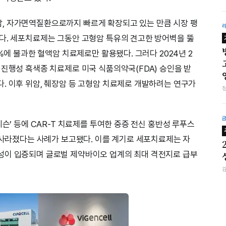
, 자가면역질환으로까지 빠르게 확장되고 있는 만큼 시장 팽
다. 세포치료제는 그동안 고형암 특유의 견고한 방어벽을 뚫
%에 불과한 혈액암 치료제로만 활용됐다. 그러다 2024년 2
 진행성 흑색종 치료제로 미국 식품의약국(FDA) 승인을 받
. 이후 위암, 췌장암 등 고형암 치료제로 개발하려는 연구가
디슨’ 등에 CAR-T 치료제를 투여한 중증 전신 홍반성 루푸스
히 사라졌다는 사례가 보고됐다. 이를 계기로 세포치료제는 자
성이 입증되며 글로벌 제약바이오 업계의 최대 격전지로 급부