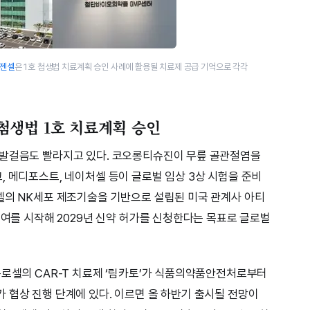
젠셀
은 1호 첨생법 치료계획 승인 사례에 활용될 치료제 공급 기억으로 각각
, 첨생법 1호 치료계획 승인
 발걸음도 빨라지고 있다. 코오롱티슈진이 무릎 골관절염을
, 메디포스트, 네이처셀 등이 글로벌 임상 3상 시험을 준비
셀의 NK세포 제조기술을 기반으로 설립된 미국 관계사 아티
투여를 시작해 2029년 신약 허가를 신청한다는 목표로 글로벌
큐로셀의 CAR-T 치료제 ‘림카토’가 식품의약품안전처로부터
 협상 진행 단계에 있다. 이르면 올 하반기 출시될 전망이