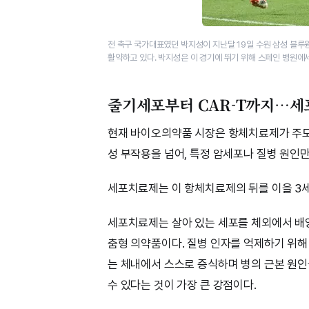
전 축구 국가대표였던 박지성이 지난달 19일 수원 삼성 블루윙즈 
활약하고 있다. 박지성은 이 경기에 뛰기 위해 스페인 병원에
줄기세포부터 CAR-T까지…세
현재 바이오의약품 시장은 항체치료제가 주도
성 부작용을 넘어, 특정 암세포나 질병 원인
세포치료제는 이 항체치료제의 뒤를 이을 3
세포치료제는 살아 있는 세포를 체외에서 배
춤형 의약품이다. 질병 인자를 억제하기 위
는 체내에서 스스로 증식하며 병의 근본 원인
수 있다는 것이 가장 큰 강점이다.