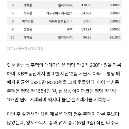
자료=서울부동산정보광장
앞서 한남동 주택의 매매가액은 평당 약 2억 238만 원을 기록
하며, KB부동산에서 발표한 지난12월 서울시 아파트 평당 매
매가 평균인 5925만 9000원을 크게 웃돌았다. 이어 석촌동
주택은 평당 약 1654만 원, 삼성동 아이파크는 평당 약 1억
107만 원에 거래되며 역시나 높은 실거래가를 기록했다.
이번 주 실거래가 상위 매물은 대형 평수 주택이 다른 주보다
많았는데, 양도소득세 중과 유예 종료(5월 9일) 직전 다주택