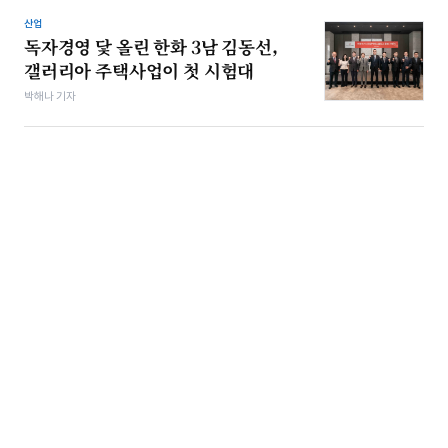
산업
독자경영 닻 올린 한화 3남 김동선,
갤러리아 주택사업이 첫 시험대
박해나 기자