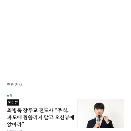
연관 기사
금융
인터뷰
최병욱 장투교 전도사 “주식,
파도에 휩쓸리지 말고 오션뷰에
앉아라”