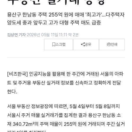
용산구 한남동 주택 255억 원에 매매 '최고가'…다주택자
양도세 중과 앞두고 고가 대형 주택 매도 급증
김상연 기자
·
2026년 05월 11일 11:11
·
약 2분
스크랩
공유
인쇄
[비즈한국] 인공지능을 활용해 한 주간에 거래된 서울의 아파
트 및 주거용 부동산 실거래 정보를 신속하고 정확하게 전달
한다.
서울 부동산 정보광장에 따르면, 5월 4일부터 5월 8일까지
서울시 주거 매물 실거래가를 집계한 결과 용산구 한남동 소
재 340.72㎡의 주택 매물이 255억 원에 거래되며 주간 실거