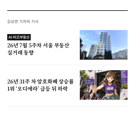
김상연 기자의 기사
AI 비즈부동산
26년 7월 5주차 서울 부동산
실거래 동향
26년 31주 차 암호화폐 상승률
1위 ‘오디에라’ 급등 뒤 하락