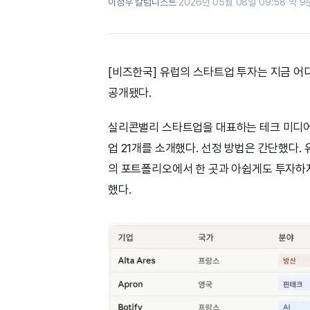
이정우 칼럼니스트
·
2026년 05월 08일 09:58
·
약 9
[비즈한국] 유럽의 스타트업 투자는 지금 어디
공개됐다.
실리콘밸리 스타트업을 대표하는 테크 미디어 테
업 21개를 소개했다. 선정 방법은 간단했다.
의 포트폴리오에서 한 곳과 아쉽게도 투자하지
했다.