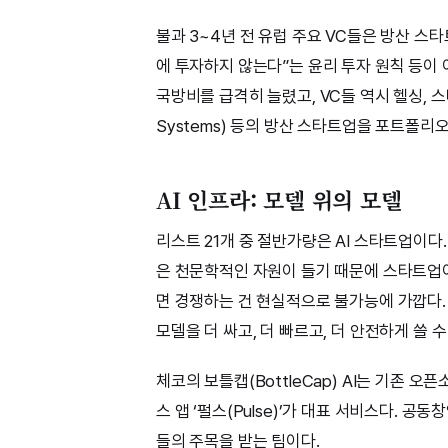
불과 3~4년 전 유럽 주요 VC들은 방산 스타
에 투자하지 않는다”는 윤리 투자 원칙 등이
국방비를 급격히 늘렸고, VC들 역시 헬싱, 스타크
Systems) 등의 방산 스타트업을 포트폴리
AI 인프라: 모델 위의 모델
리스트 21개 중 절반가량은 AI 스타트업이다.
은 천문학적인 자원이 들기 때문에 스타트업이 
면 경쟁하는 건 현실적으로 불가능에 가깝다.
모델을 더 싸고, 더 빠르고, 더 안전하게 쓸 
체코의 보틀캡(BottleCap) AI는 기존 오
스 앱 ‘펄스(Pulse)’가 대표 서비스다. 공
들의 주목을 받는 팀이다.