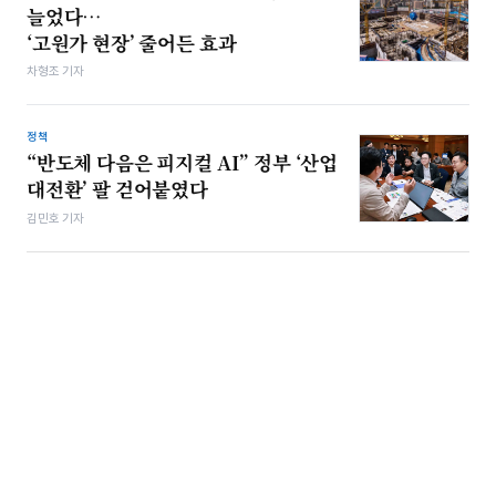
늘었다…
‘고원가 현장’ 줄어든 효과
차형조 기자
정책
“반도체 다음은 피지컬 AI” 정부 ‘산업
대전환’ 팔 걷어붙였다
김민호 기자