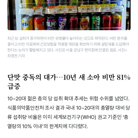
최근 당 섭취가 증가하면서 비만 유병률이 높아지는 것으로 파악된다. 비만 환자를
줄이고 비만 치료제에 건강보험을 적용할 재원을 확보하기 위해 설탕세를 도입해야
한다는 논의가 활발해지고 있다. 사진은 서울 강남구 편의점에 진열된 음료. 사진=
최영찬 기자
단맛 중독의 대가…10년 새 소아 비만 81%
급증
10~20대 젊은 층의 당 섭취 확대 추세는 위험 수위를 넘었다.
식품의약품안전처 조사 결과 국내 10~20대의 총열량 대비 당
류 섭취량 비율은 이미 세계보건기구(WHO) 권고 기준인 ‘총
열량의 10% 이내’의 한계치에 다다랐다.