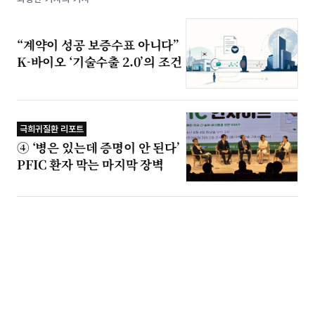
“계약이 성공 보증수표 아니다”
K-바이오 ‘기술수출 2.0’의 조건
극희귀질환 리포트
④ ‘병은 있는데 증명이 안 된다’
PFIC 환자 막는 마지막 장벽