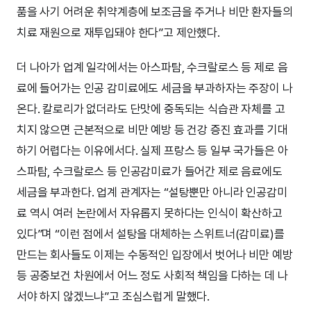
품을 사기 어려운 취약계층에 보조금을 주거나 비만 환자들의
치료 재원으로 재투입돼야 한다”고 제안했다.
더 나아가 업계 일각에서는 아스파탐, 수크랄로스 등 제로 음
료에 들어가는 인공 감미료에도 세금을 부과하자는 주장이 나
온다. 칼로리가 없더라도 단맛에 중독되는 식습관 자체를 고
치지 않으면 근본적으로 비만 예방 등 건강 증진 효과를 기대
하기 어렵다는 이유에서다. 실제 프랑스 등 일부 국가들은 아
스파탐, 수크랄로스 등 인공감미료가 들어간 제로 음료에도
세금을 부과한다. 업계 관계자는 “설탕뿐만 아니라 인공감미
료 역시 여러 논란에서 자유롭지 못하다는 인식이 확산하고
있다”며 “이런 점에서 설탕을 대체하는 스위트너(감미료)를
만드는 회사들도 이제는 수동적인 입장에서 벗어나 비만 예방
등 공중보건 차원에서 어느 정도 사회적 책임을 다하는 데 나
서야 하지 않겠느냐”고 조심스럽게 말했다.