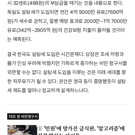
시 32센트(468원)의 부담금을 매기는 것을 내용으로 한다.
독일도 설탕세가 도입되면 연간 4억 5000만 유로(7690억
원)가 세수로 걷히고, 질병 예방 효과로 2000만~1억 7000만
유로(342억~2905억 원)의 건강보험 지출이 줄어들 것이라
는 예측된다.
결국 한국도 설탕세 도입은 시간문제다. 당장은 조세 저항과
물가 인상 우려에 막혔지만 가파르게 증가하는 비만 청구서를
외면할 수는 없다. 설탕세 도입을 미루는 것은 미래 세대를 향
한 직무유기가 될 수 있다. 관건은 영국 등이 증명했듯이 설탕
세 제도를 얼마나 정교하게 설계하느냐다.
15조 원 비만청구서
① '민원'에 망가진 급식판, '알고리즘'에