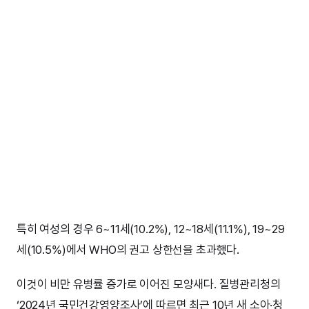
특히 여성의 경우 6~11세(10.2%), 12~18세(11.1%), 19~29
세(10.5%)에서 WHO의 권고 상한선을 초과했다.
이것이 비만 유병률 증가로 이어진 모양새다. 질병관리청의
‘2024년 국민건강영양조사’에 따르면 최근 10년 새 소아·청