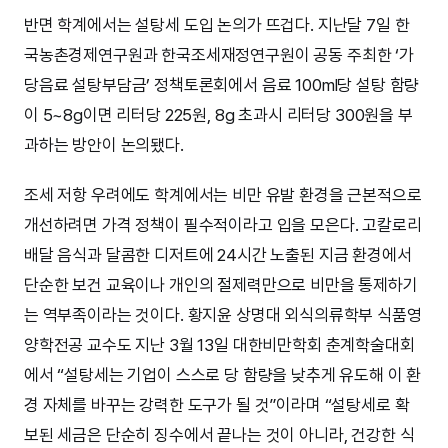
반면 학계에서는 설탕세 도입 논의가 뜨겁다. 지난달 7일 한
국농촌경제연구원과 한국조세재정연구원이 공동 주최한 ‘가
당음료 설탕부담금’ 정책토론회에서 음료 100ml당 설탕 함량
이 5~8g이면 리터당 225원, 8g 초과시 리터당 300원을 부
과하는 방안이 논의됐다.
조세 저항 우려에도 학계에서는 비만 유발 환경을 근본적으로
개선하려면 가격 정책이 필수적이라고 입을 모은다. 고칼로리
배달 음식과 달콤한 디저트에 24시간 노출된 지금 환경에서
단순한 보건 교육이나 개인의 절제력만으로 비만을 통제하기
는 역부족이라는 것이다. 황지윤 상명대 외식의류학부 식품영
양학전공 교수도 지난 3월 13일 대한비만학회 춘계학술대회
에서 “설탕세는 기업이 스스로 당 함량을 낮추게 유도해 이 환
경 자체를 바꾸는 강력한 도구가 될 것”이라며 “설탕세로 확
보된 세금은 단순히 징수에서 끝나는 것이 아니라, 건강한 식