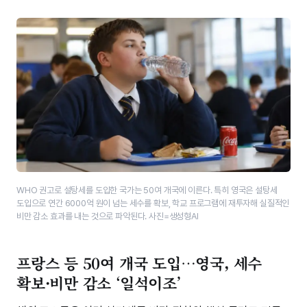
WHO 권고로 설탕세를 도입한 국가는 50여 개국에 이른다. 특히 영국은 설탕세
도입으로 연간 6000억 원이 넘는 세수를 확보, 학교 프로그램에 재투자해 실질적인
비만 감소 효과를 내는 것으로 파악된다. 사진=생성형AI
프랑스 등 50여 개국 도입…영국, 세수
확보·비만 감소 ‘일석이조’