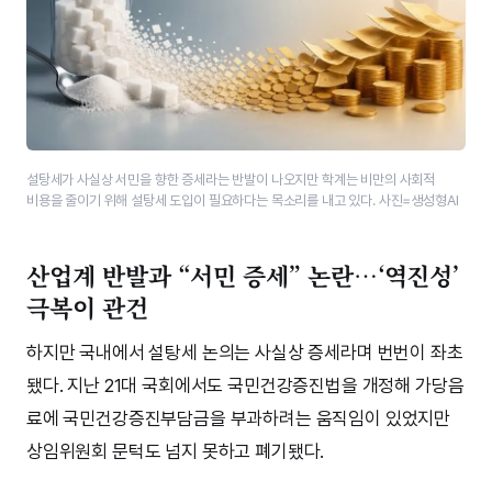
설탕세가 사실상 서민을 향한 증세라는 반발이 나오지만 학계는 비만의 사회적
비용을 줄이기 위해 설탕세 도입이 필요하다는 목소리를 내고 있다. 사진=생성형AI
산업계 반발과 “서민 증세” 논란…‘역진성’
극복이 관건
하지만 국내에서 설탕세 논의는 사실상 증세라며 번번이 좌초
됐다. 지난 21대 국회에서도 국민건강증진법을 개정해 가당음
료에 국민건강증진부담금을 부과하려는 움직임이 있었지만
상임위원회 문턱도 넘지 못하고 폐기됐다.