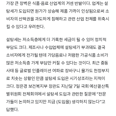
가장 큰 장벽은 식품·음료 산업계의 거센 반발이다. 업계는 설
탕세가 도입되면 원가가 상승해 제품 가격이 인상됨으로써 소
비자의 선택권을 과도하게 침해하고 관련 산업 전체를 위축시
킬 수 있다고 우려한다.
설탕세는 저소득층에게 더 가혹한 세금이 될 수 있어 정치적
부담도 크다. 제조사나 수입업체에 설탕세가 부과돼도 결국
소비자에게 전가될 텐데 가당음료나 저렴한 가공식품 소비가
많은 저소득층 가계 부담만 커질 수 있다는 것이다. 최근 중동
사태 등 글로벌 인플레이션 여파로 장바구니 물가도 천정부지
로 치솟는 상황인 만큼 설탕세 도입은 시기상조라는 지적이
크다. 정은경 보건복지부 장관도 지난달 7일 국회 예산결산특
별위원회 전체회의에서 설탕세 도입과 관련한 질문에 “전문
가들이 논의하고 있지만 지금 (도입을) 생각하지 않는다”고
답했다.