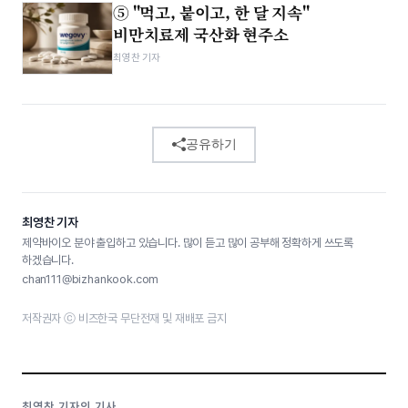
⑤ "먹고, 붙이고, 한 달 지속"
비만치료제 국산화 현주소
최영찬 기자
공유하기
최영찬 기자
제약바이오 분야 출입하고 있습니다. 많이 듣고 많이 공부해 정확하게 쓰도록
하겠습니다.
chan111@bizhankook.com
저작권자 ⓒ 비즈한국 무단전재 및 재배포 금지
최영찬 기자의 기사