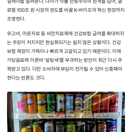
딜레마를 살펴본다. 나아가 약물 만능주의의 한계를 넘어, 글
로벌 100조 원 시장의 판도를 바꿀 K-바이오의 혁신 현장까지
조명한다.
위고비, 마운자로 등 비만치료제에 건강보험 급여를 확대하자
는 주장이 커지지만 현실화되기는 쉽지 않은 상황이다. 건강
보험 재정이 가뜩이나 빠르게 고갈되고 있기 때문이다. 이에
가당음료에 이른바 ‘설탕세’를 부과하는 방안이 최근 다시 주
목받고 있다. 다만 소비자에 부담이 전가될 수 있어 신중해야
한다는 반론도 크다.