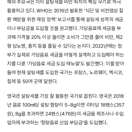
해외 주요국은 이미 설탕세를 비만 퇴치의 핵심 무기로 적극
활용하고 있다. WHO는 2016년 발표한 ‘식단 및 비전염성 질
환 예방을 위한 재정 정책’ 보고서를 통해 설탕세 성격의 세금
이나 부담금을 도입할 것을 권고했다. 가당음료에 세금을 부
과해 가격을 20% 이상 올리면 소비가 그만큼 줄어 비만, 제2
형 당뇨병, 충치 등을 줄일 수 있다는 논리다. 2022년에는 정
부가 실제로 가당음료 세금을 어떻게 설계하고 도입해야 하는
지를 다룬 ‘가당음료 세금 도입 매뉴얼’도 발간했다. 이를 받아
들여 현재 설탕세를 도입한 국가는 프랑스, 노르웨이, 멕시코,
칠레 등 50여 곳에 달한다.
영국은 설탕세를 가장 잘 활용한 국가로 꼽힌다. 영국은 2018
년 음료 100ml당 설탕 함량이 5~8g이면 리터당 18펜스(357
원), 8g을 초과하면 24펜스(476원)의 세금을 제조사나 수입
업자에 부과하는 ‘청량음료 산업 부담금’을 도입했다.