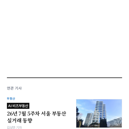
연관 기사
부동산
AI 비즈부동산
26년 7월 5주차 서울 부동산
실거래 동향
김상연 기자