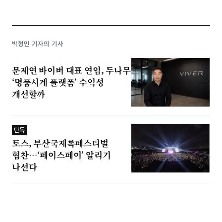
박형민 기자의 기사
문제연 바이버 대표 연임, 두나무
‘명품시계 플랫폼’ 수익성
개선할까
단독
토스, 부산국제록페스티벌
협찬…‘페이스페이’ 알리기
나선다