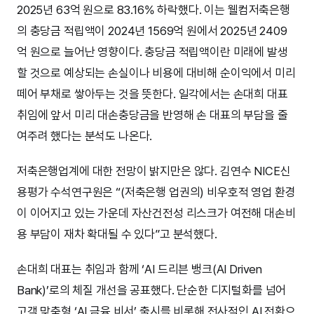
2025년 63억 원으로 83.16% 하락했다. 이는 웰컴저축은행
의 충당금 적립액이 2024년 1569억 원에서 2025년 2409
억 원으로 늘어난 영향이다. 충당금 적립액이란 미래에 발생
할 것으로 예상되는 손실이나 비용에 대비해 순이익에서 미리
떼어 부채로 쌓아두는 것을 뜻한다. 일각에서는 손대희 대표
취임에 앞서 미리 대손충당금을 반영해 손 대표의 부담을 줄
여주려 했다는 분석도 나온다.
저축은행업계에 대한 전망이 밝지만은 않다. 김연수 NICE신
용평가 수석연구원은 “(저축은행 업권의) 비우호적 영업 환경
이 이어지고 있는 가운데 자산건전성 리스크가 여전해 대손비
용 부담이 재차 확대될 수 있다”고 분석했다.
손대희 대표는 취임과 함께 ‘AI 드리븐 뱅크(AI Driven
Bank)’로의 체질 개선을 공표했다. 단순한 디지털화를 넘어
고객 맞춤형 ‘AI 금융 비서’ 출시를 비롯해 전사적인 AI 전환으