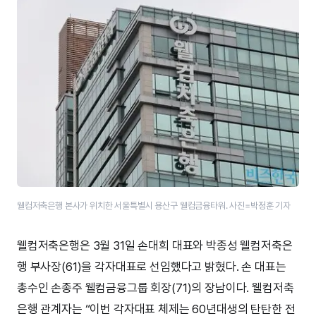
웰컴저축은행 본사가 위치한 서울특별시 용산구 웰컴금융타워. 사진=박정훈 기자
웰컴저축은행은 3월 31일 손대희 대표와 박종성 웰컴저축은
행 부사장(61)을 각자대표로 선임했다고 밝혔다. 손 대표는
총수인 손종주 웰컴금융그룹 회장(71)의 장남이다. 웰컴저축
은행 관계자는 “이번 각자대표 체제는 60년대생의 탄탄한 전