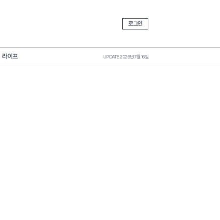
로그인
라이프
UPDATE 2026년 7월 16일