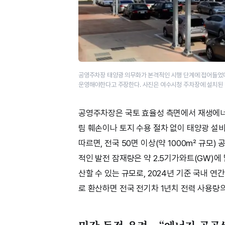
공영주차장 태양광 의무화가 본격적인 시행 단계에 접어들었다
운영해야한다고 주장한다. 사진은 여수시청 주차장에 설치된 
공영주차장은 국토 효율성 측면에서 재생에너
림 훼손이나 토지 수용 절차 없이 태양광 설
따르면, 전국 50면 이상(약 1000㎡ 규모)
적인 발전 잠재량은 약 2.5기가와트(GW)에 
산할 수 있는 규모로, 2024년 기준 국내 연
로 환산하면 전국 전기차 1년치 전력 사용량의