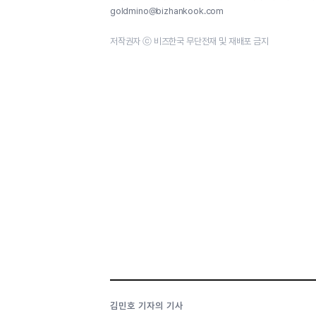
goldmino@bizhankook.com
저작권자 ⓒ 비즈한국 무단전재 및 재배포 금지
김민호 기자의 기사