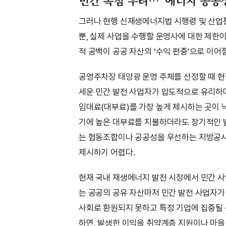
민간 독점 우려…“에너지 공공성
그러나 현행 신재생에너지법 시행령 및 산업
뿐, 실제 사업을 수행할 운영사에 대한 제한
적 공백이 공공 자산의 ‘수익 편중’으로 이어
공영주차장 태양광 운영 주체를 선정할 때 현
세운 민간 발전 사업자가 압도적으로 유리하
임대료(대부료)를 가장 높게 제시하는 곳이 
기에 높은 대부료를 지불하더라도 장기적인 발
는 협동조합이나 공공성을 우선하는 지방공
제시하기 어렵다.
현재 국내 재생에너지 발전 시장에서 민간 사
는 공공의 공유 자산마저 민간 발전 사업자가 
사회로 환원되지 못하고 특정 기업에 집중될 
하면, 발생한 이익을 취약계층 지원이나 마을