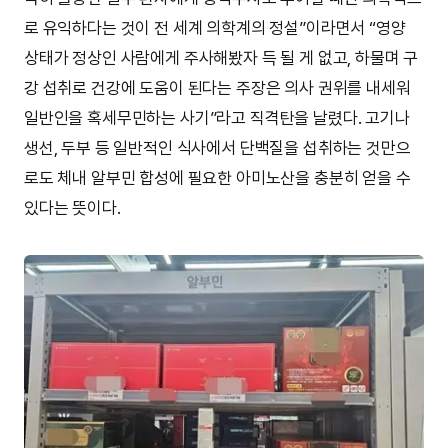
로 유익하다는 것이 전 세계 의학계의 정설”이라면서 “영양
상태가 정상인 사람에게 주사해봤자 득 될 게 없고, 하물며 구
강 섭취로 건강에 도움이 된다는 주장은 의사 권위를 내세워
일반인을 혹세무민하는 사기”라고 직격탄을 날렸다. 고기나
생선, 두부 등 일반적인 식사에서 단백질을 섭취하는 것만으
로도 체내 알부민 합성에 필요한 아미노산을 충분히 얻을 수
있다는 뜻이다.