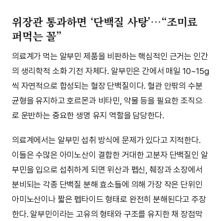
위장관 통과하면 ‘단백질 사탕’…“조미료
퍼먹는 꼴”
의료계가 먹는 알부민 제품을 비판하는 핵심적인 근거는 인간
의 생리학적 소화 기전 자체다. 알부민은 간에서 매일 10~15g
씩 자연적으로 합성되는 혈장 단백질이다. 혈관 안팎의 수분
균형을 유지하고 호르몬과 비타민, 약물 등을 필요한 조직으
로 운반하는 중요한 생명 유지 역할을 담당한다.
의료계에서는 알부민 섭취 방식에 문제가 있다고 지적한다.
이들은 수많은 아미노산이 결합한 거대한 고분자 단백질인 알
부민을 입으로 섭취하게 되면 위산과 펩신, 췌장과 소장에서
분비되는 각종 단백질 분해 효소들에 의해 가장 작은 단위인
아미노산이나 짧은 펩타이드 형태로 완전히 분해된다고 주장
한다. 알부민이라는 고유의 형태와 구조를 유지한 채 장점막