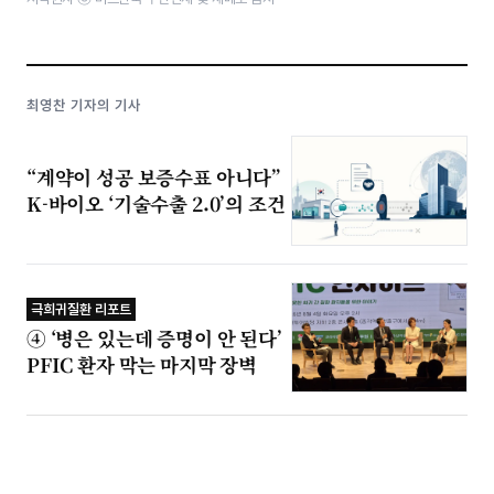
최영찬 기자의 기사
“계약이 성공 보증수표 아니다”
K-바이오 ‘기술수출 2.0’의 조건
극희귀질환 리포트
④ ‘병은 있는데 증명이 안 된다’
PFIC 환자 막는 마지막 장벽