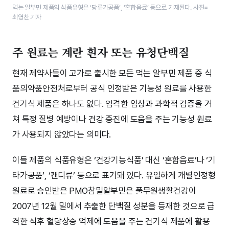
먹는 알부민 제품의 식품유형은 ‘당류가공품’, ‘​혼합음료’​ 등으로 기재된다. 사진=
최영찬 기자
주 원료는 계란 흰자 또는 유청단백질
현재 제약사들이 고가로 출시한 모든 먹는 알부민 제품 중 식
품의약품안전처로부터 공식 인정받은 기능성 원료를 사용한
건기식 제품은 하나도 없다. 엄격한 임상과 과학적 검증을 거
쳐 특정 질병 예방이나 건강 증진에 도움을 주는 기능성 원료
가 사용되지 않았다는 의미다.
이들 제품의 식품유형은 ‘건강기능식품’ 대신 ‘혼합음료’나 ‘기
타가공품’, ‘캔디류’ 등으로 표기돼 있다. 유일하게 개별인정형
원료로 승인받은 PMO참밀알부민은 풀무원생활건강이
2007년 12월 밀에서 추출한 단백질 성분을 등재한 것으로 급
격한 식후 혈당상승 억제에 도움을 주는 건기식 제품에 활용