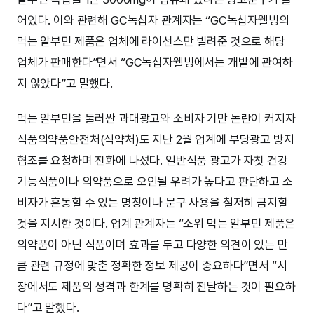
어있다. 이와 관련해 GC녹십자 관계자는 “GC녹십자웰빙의
먹는 알부민 제품은 업체에 라이선스만 빌려준 것으로 해당
업체가 판매한다”면서 “GC녹십자웰빙에서는 개발에 관여하
지 않았다”고 말했다.
먹는 알부민을 둘러싼 과대광고와 소비자 기만 논란이 커지자
식품의약품안전처(식약처)도 지난 2월 업계에 부당광고 방지
협조를 요청하며 진화에 나섰다. 일반식품 광고가 자칫 건강
기능식품이나 의약품으로 오인될 우려가 높다고 판단하고 소
비자가 혼동할 수 있는 명칭이나 문구 사용을 철저히 금지할
것을 지시한 것이다. 업계 관계자는 “소위 먹는 알부민 제품은
의약품이 아닌 식품이며 효과를 두고 다양한 의견이 있는 만
큼 관련 규정에 맞춘 정확한 정보 제공이 중요하다”면서 “시
장에서도 제품의 성격과 한계를 명확히 전달하는 것이 필요하
다”고 말했다.