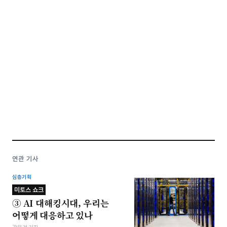
연관 기사
심층기획
미토스 쇼크
③ AI 대해킹시대, 우리는
어떻게 대응하고 있나