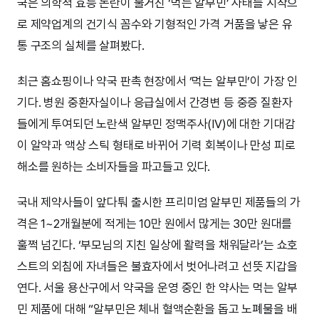
국은 의학적 효능 논란이 불거진 ‘먹는 알부민’ 사태를 시작으
로 제약업계의 건기식 꼼수와 기형적인 가격 거품을 낳은 유
통 구조의 실체를 살펴봤다.
최근 홈쇼핑이나 약국 판촉 현장에서 ‘먹는 알부민’이 가장 인
기다. 병원 중환자실이나 응급실에서 간경변 등 중증 질환자
들에게 투여되던 노란색 알부민 정맥주사(IV)에 대한 기대감
이 알약과 액상 스틱 형태로 바뀌어 기력 회복이나 만성 피로
해소를 원하는 소비자들을 파고들고 있다.
국내 제약사들이 앞다퉈 출시한 프리미엄 알부민 제품들의 가
격은 1~2개월분에 적게는 10만 원에서 많게는 30만 원대를
훌쩍 넘긴다. ‘부모님의 지친 일상에 활력을 채워달라’는 쇼호
스트의 외침에 자녀들은 불효자에서 벗어나려고 선뜻 지갑을
연다. 서울 용산구에서 약국을 운영 중인 한 약사는 먹는 알부
민 제품에 대해 “알부민은 체내 혈액순환을 돕고 노폐물을 배