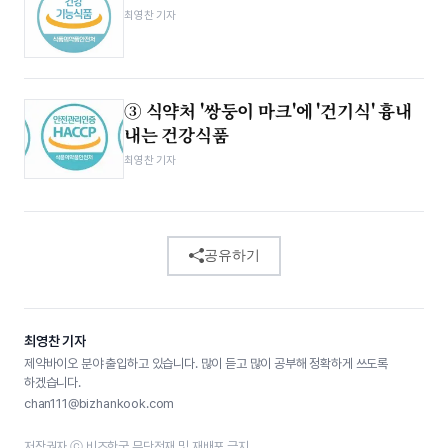
최영찬 기자
③ 식약처 '쌍둥이 마크'에 '건기식' 흉내
내는 건강식품
최영찬 기자
공유하기
최영찬 기자
제약바이오 분야 출입하고 있습니다. 많이 듣고 많이 공부해 정확하게 쓰도록
하겠습니다.
chan111@bizhankook.com
저작권자 ⓒ 비즈한국 무단전재 및 재배포 금지