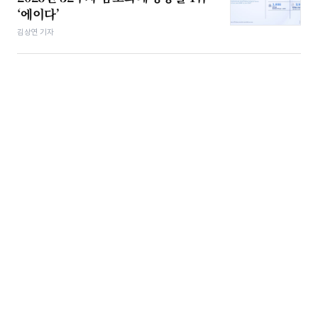
‘에이다’
김상연 기자