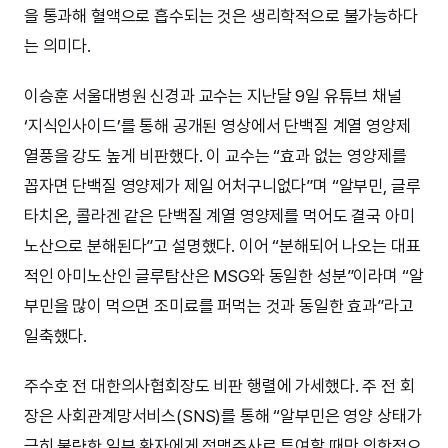
을 통과해 혈액으로 흡수되는 것은 생리학적으로 불가능하다
는 의미다.
이승훈 서울대병원 신경과 교수는 지난달 9일 유튜브 채널
‘지식인사이드’를 통해 공개된 영상에서 단백질 계열 영양제
열풍을 강도 높게 비판했다. 이 교수는 “효과 없는 영양제를
꼽자면 단백질 영양제가 제일 어처구니없다”며 “알부민, 글루
타치온, 콜라겐 같은 단백질 계열 영양제를 먹어도 결국 아미
노산으로 분해된다”고 설명했다. 이어 “분해되어 나오는 대표
적인 아미노산인 글루탐산은 MSG와 동일한 성분”이라며 “알
부민을 많이 먹으면 조미료를 퍼먹는 것과 동일한 효과”라고
일축했다.
주수호 전 대한의사협회장도 비판 행렬에 가세했다. 주 전 회
장은 사회관계망서비스(SNS)를 통해 “알부민은 영양 상태가
극히 불량한 일부 환자에게 정맥주사로 투여할 때만 의학적으