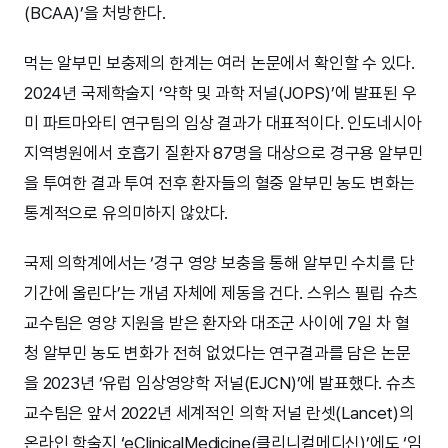
(BCAA)’을 처방한다.
먹는 알부민 보충제의 한계는 여러 논문에서 확인할 수 있다.
2024년 국제학술지 ‘약학 및 과학 저널(JOPS)’에 발표된 우
미 파트마와티 연구팀의 임상 결과가 대표적이다. 인도네시아
지역병원에서 호흡기 질환자 87명을 대상으로 경구용 알부민
을 투여한 결과 투여 전후 환자들의 혈중 알부민 농도 변화는
통계적으로 유의미하지 않았다.
국제 의학계에서는 ‘경구 영양 보충을 통해 알부민 수치를 단
기간에 올린다’는 개념 자체에 제동을 건다. 스위스 필립 슈츠
교수팀은 영양 지원을 받은 환자와 대조군 사이에 7일 차 혈
청 알부민 농도 변화가 전혀 없었다는 연구결과를 담은 논문
을 2023년 ‘유럽 임상영양학 저널(EJCN)’에 발표했다. 슈츠
교수팀은 앞서 2022년 세계적인 의학 저널 란셋(Lancet)의
온라인 학술지 ‘eClinicalMedicine(클리니컬메디신)’에도 ‘임