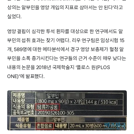
상의는 알부민을 영양 개입의 지표로 삼아서는 안 된다’라고
실었다.
영양 결핍이 심각한 투석 환자를 대상으로 한 연구에서도 알
부민의 섭취 효과는 찾기 어렵다. 리우 연구팀은 임상시험 15
개, 589명에 대한 메타분석에서 경구 영양 보충제가 혈청 알
부민을 소폭 증가시킨다는 연구들의 근거 수준이 매우 낮다는
내용의 논문을 2018년 국제학술지 ‘플로스 원(PLOS
ONE)’에 발표했다.