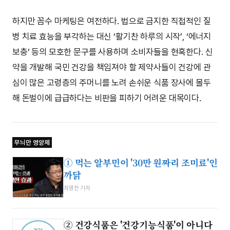
하지만 꼼수 마케팅은 여전하다. 법으로 금지한 직접적인 질
병 치료 효능을 부각하는 대신 ‘활기찬 하루의 시작’, ‘에너지
보충’ 등의 모호한 문구를 사용하며 소비자들을 현혹한다. 신
약을 개발해 국민 건강을 책임져야 할 제약사들이 건강에 관
심이 많은 고령층의 주머니를 노려 손쉬운 식품 장사에 몰두
해 돈벌이에 급급하다는 비판을 피하기 어려운 대목이다.
무늬만 영양제
① 먹는 알부민이 '30만 원짜리 조미료'인
까닭
최영찬 기자
② 건강식품은 '건강기능식품'이 아니다