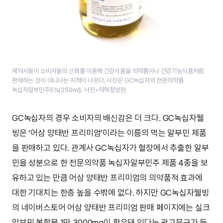
제약사들이 소비자들의 신뢰를 이용해 건강식품을 의약품이나 건강기능식품처럼
판매하는 것이 아니냐는 지적이 나온다. 사진은 GC녹십자의 전문의약품
녹십자알부민주5%(250ml). 사진=약학정보원
GC녹십자의 경우 소비자의 배신감은 더 크다. GC녹십자웰
빙은 ‘어삼 양태반 프리미엄’이라는 이름의 먹는 알부민 제품
을 판매하고 있다. 관계사 GC녹십자가 혈장에서 추출한 알부
민을 성분으로 한 전문의약품 녹십자알부민주 제품 4종을 보
유하고 있는 만큼 어삼 양태반 프리미엄의 의약품적 효과에
대한 기대치는 한층 높을 수밖에 없다. 하지만 GC녹십자웰빙
의 네이버스토어 어삼 양태반 프리미엄 판매 페이지에는 실크
알부민 복합물 1만 3000mg이 함유돼 있다는 광고문구가 들