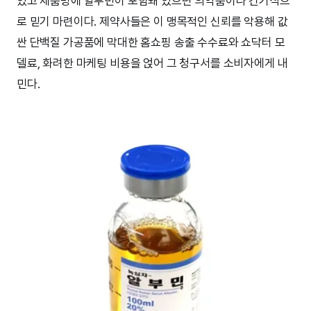
있고 제품명에 알부민이 포함돼 있으면 의약품이나 건기식으
로 믿기 마련이다. 제약사들은 이 맹목적인 신뢰를 악용해 값
싼 단백질 가공품에 막대한 홈쇼핑 송출 수수료와 쇼닥터 모
델료, 화려한 마케팅 비용을 얹어 그 청구서를 소비자에게 내
민다.