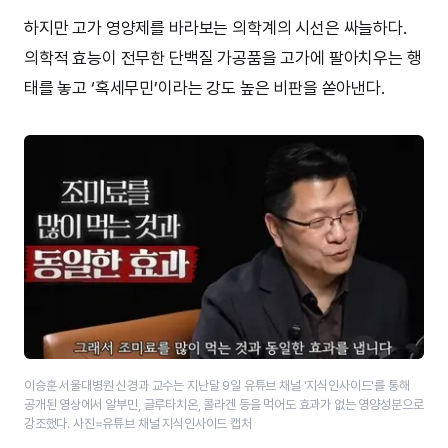
하지만 고가 영양제를 바라보는 의학계의 시선은 싸늘하다.
의학적 효능이 전무한 단백질 가공품을 고가에 팔아치우는 행
태를 놓고 ‘혹세무민’이라는 강도 높은 비판을 쏟아낸다.
이승훈 서울대병원 신경과 교수는 지난달 9일 유튜브 채널 '지식인사이드'를 통해
공개된 영상에서 알부민, 글루타치온, 콜라겐 등을 먹어도 효과가 없는 영양성분으로
강조했다. 사진=유튜브 채널 지식인사이드 캡처