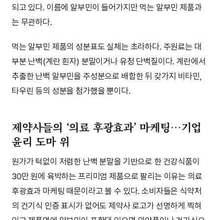
되고 있다. 이름에 알부민이 들어가지만 먹는 알부민 제품과
는 무관하다.
먹는 알부민 제품의 성분표도 실체는 초라하다. 주원료는 대
부분 난백(계란 흰자) 분말이거나 유청 단백질이다. 계란에서
추출한 난백 알부민을 주성분으로 배합한 뒤 갖가지 비타민,
타우린 등의 성분을 첨가했을 뿐이다.
제약사들의 ‘의료 후광효과’ 마케팅…기업
윤리 도마 위
원가가 턱없이 저렴한 난백 분말을 기반으로 한 건강식품이
30만 원에 육박하는 프리미엄 제품으로 팔리는 이유는 의료
후광효과 마케팅 때문이라고 볼 수 있다. 소비자들은 식약처
의 건기식 인증 표시가 없어도 제약사 로고가 선명하게 찍혀