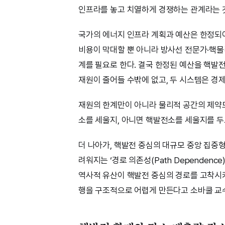
인프라를 놓고 치열하게 경쟁하는 관계라는 
국가의 에너지 인프라 계획과 예산은 한정되어
비용이 막대할 뿐 아니라 방사선 전문가·핵물
계를 필요로 한다. 결국 한정된 예산을 핵
재원이 줄어들 수밖에 없고, 두 시스템은 경
재원의 한계만이 아니라 물리적 공간의 제약도
소를 세울지, 아니면 핵발전소를 세울지를 
더 나아가, 핵발전 중심의 대규모 중앙 집중
려워지는 ‘경로 의존성(Path Dependen
역사적 유산이 핵발전 중심의 경로를 고착시
행을 구조적으로 어렵게 만든다고 소바쿨 교