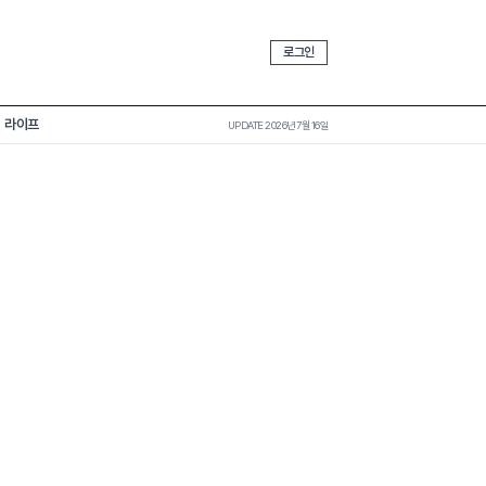
로그인
라이프
UPDATE 2026년 7월 16일