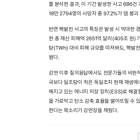
를 분석한 결과, 이 기간 발생한 사고 686건
18만 2794명의 사망자 중 97.2%가 댐 붕
반면 핵발전 사고의 특징은 발생 시 막대한 
한 총 재산 피해액 2651억 달러(405조 원
량(TWh) 대비 피해 규모를 따져봐도, 핵
됐다.
강연 이후 질의응답에서도 전문가들의 비판적
국보다 일조량이 적은 독일조차 현재 재생에너
해지고 있는 에너지 저장 장치(ESS)로 해결
을 가로막고 탄소 감축 효율을 떨어뜨릴 수 
한다는 목소리가 강연장을 채웠다.