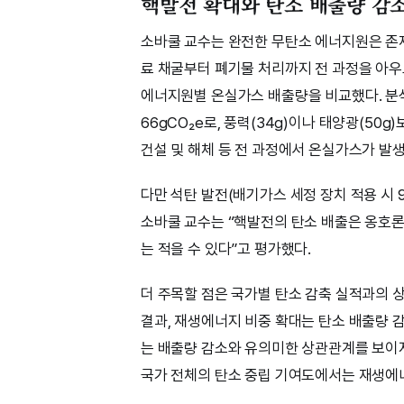
핵발전 확대와 탄소 배출량 감소
소바쿨 교수는 완전한 무탄소 에너지원은 존재
료 채굴부터 폐기물 처리까지 전 과정을 아우르는 ‘
에너지원별 온실가스 배출량을 비교했다. 분석
66gCO₂e로, 풍력(34g)이나 태양광(50
건설 및 해체 등 전 과정에서 온실가스가 발
다만 석탄 발전(배기가스 세정 장치 적용 시 9
소바쿨 교수는 “핵발전의 탄소 배출은 옹호론
는 적을 수 있다”고 평가했다.
더 주목할 점은 국가별 탄소 감축 실적과의 
결과, 재생에너지 비중 확대는 탄소 배출량 
는 배출량 감소와 유의미한 상관관계를 보이
국가 전체의 탄소 중립 기여도에서는 재생에