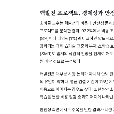
핵발전 프로젝트, 경제성과 안
소바쿨 교수는 핵발전의 비용과 안전성 문제도 
프로젝트를 분석한 결과, 97.2%에서 비용 초
(8%)이나 태양광(1%)과 비교하면 압도적으
강화되는 규제 △기술 표준화 부재 △학습 
(SMR)도 업계의 낙관적 전망을 전제로 해
씬 비쌀 것으로 분석됐다.
핵발전은 대부분 시장 논리가 아니라 안보 관
의 유인이 약하다. 평균 건설 기간이 7.5년에
비용으로 이어지는 경우도 잦다. 또한 발전소
학습을 통한 비용 절감 효과도 더디게 나타난
안전성 측면에서도 주목할 만한 결과가 나왔다