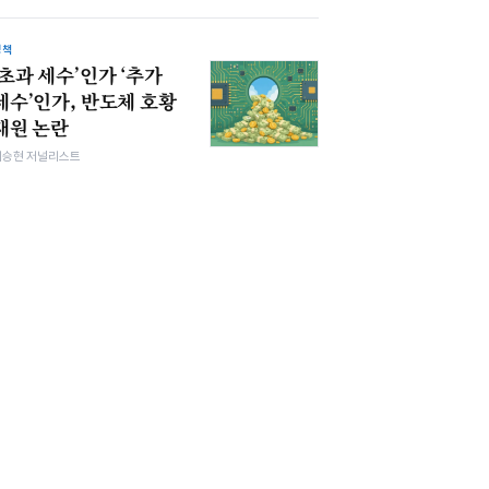
정책
‘초과 세수’인가 ‘추가
세수’인가, 반도체 호황
재원 논란
이승현 저널리스트