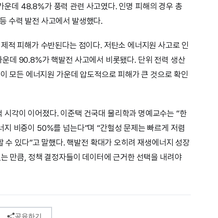
 가운데 48.8%가 풍력 관련 사고였다. 인명 피해의 경우 총
괴 등 수력 발전 사고에서 발생했다.
경제적 피해가 수반된다는 점이다. 저탄소 에너지원 사고로 인
) 가운데 90.8%가 핵발전 사고에서 비롯됐다. 단위 전력 생산
발전이 모든 에너지원 가운데 압도적으로 피해가 큰 것으로 확인
 시각이 이어졌다. 이준택 건국대 물리학과 명예교수는 “한
지 비중이 50%를 넘는다”며 “간헐성 문제는 빠르게 저렴
할 수 있다”고 말했다. 핵발전 확대가 오히려 재생에너지 성장
있는 만큼, 정책 결정자들이 데이터에 근거한 선택을 내려야
공유하기