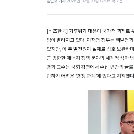
김민호 기자
·
2026년 03월 31일 17:05
·
약 7분
[비즈한국] 기후위기 대응이 국가적 과제로 
임이 빨라지고 있다. 이재명 정부는 핵발전과
있지만, 이 두 발전원이 실제로 상호 보완하며
근 방한한 에너지 정책 분야의 세계적 석학 벤저민 
경학 교수는 국회 강연에서 수십 년간의 글
립하기 어려운 ‘경쟁 관계’에 있다고 지적했다