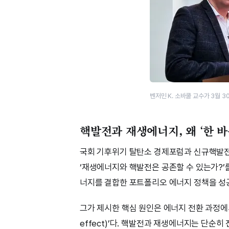
벤저민 K. 소바쿨 교수가 3월 
핵발전과 재생에너지, 왜 ‘한 바
국회 기후위기 탈탄소 경제포럼과 신규핵발전
‘재생에너지와 핵발전은 공존할 수 있는가?’
너지를 결합한 포트폴리오 에너지 정책을 성
그가 제시한 핵심 원인은 에너지 전환 과정에서 
effect)’다. 핵발전과 재생에너지는 단순히