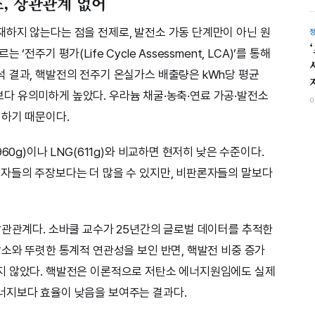
, 상관관계 없어
하지 않는다는 점을 전제로, 발전소 가동 단계만이 아닌 원
전주기 평가(Life Cycle Assessment, LCA)’를 통해
 결과, 핵발전의 전주기 온실가스 배출량은 kWh당 평균
g)보다 유의미하게 높았다. 우라늄 채굴·농축·연료 가공·발전소
생하기 때문이다.
60g)이나 LNG(611g)와 비교하면 현저히 낮은 수준이다.
자들의 주장보다는 더 많을 수 있지만, 비판론자들의 말보다
상관관계다. 소바쿨 교수가 25년간의 글로벌 데이터를 추적한
감소와 뚜렷한 통계적 연관성을 보인 반면, 핵발전 비중 증가
지 않았다. 핵발전은 이론적으로 저탄소 에너지원임에도 실제
너지보다 효율이 낮음을 보여주는 결과다.