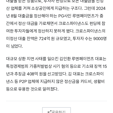
대출을 받는 상품으로, 투자자 펀딩으로 모은 대출금을 선정
산 업체를 거쳐 소상공인에게 지급하는 구조다. 그런데 2024
년 8월 대출금을 정산해야 하는 PG사인 루멘페이먼츠가 중
간에서 정산 대금을 가로채면서 크로스파이낸스도 펀딩에 참
여한 투자자들에게 정산하지 못하게 됐다. 크로스파이낸스의
미정산 대출 잔액은 724억 원 규모였고, 투자자 수는 9000명
이 넘었다.
대규모 상환 지연 사태를 일으킨 김인환 루멘페이먼츠 대표는
특정경제범죄 가중처벌법상 사기 혐의 등으로 기소돼 징역 15
년과 추징금 408억 원을 선고받았다. 김 대표는 크로스파이
낸스 등 P2P 업체에 지급하지 않은 정산금을 카드비, 생활비
등으로 유용한 것으로 알려졌다.
공유하기