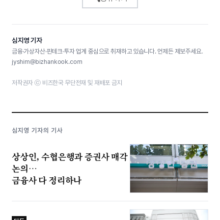
심지영 기자
금융·가상자산·핀테크·투자 업계 중심으로 취재하고 있습니다. 언제든 제보주세요.
jyshim@bizhankook.com
저작권자 ⓒ 비즈한국 무단전재 및 재배포 금지
심지영 기자의 기사
상상인, 수협은행과 증권사 매각
논의…
금융사 다 정리하나