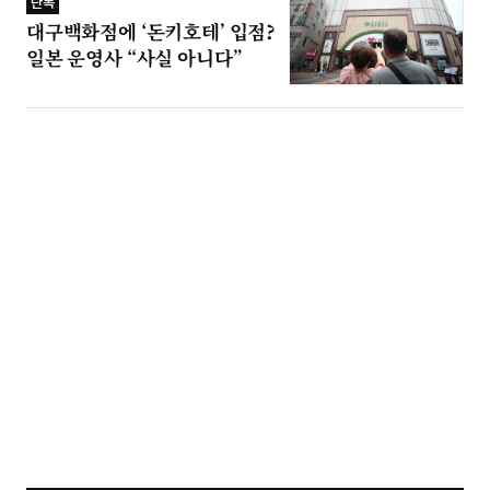
단독
대구백화점에 ‘돈키호테’ 입점?
일본 운영사 “사실 아니다”