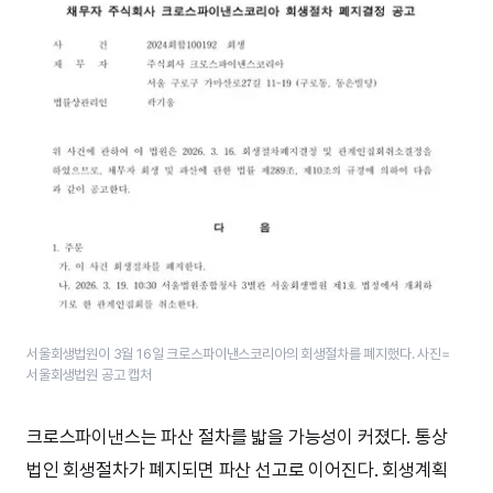
서울회생법원이 3월 16일 ​크로스파이낸스코리아의 회생절차를 폐지했다.​ 사진=
서울회생법원 공고 캡처
크로스파이낸스는 파산 절차를 밟을 가능성이 커졌다. 통상
법인 회생절차가 폐지되면 파산 선고로 이어진다. 회생계획