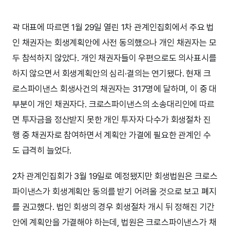
곽 대표에 따르면 1월 29일 열린 1차 관계인집회에서 주요 법
인 채권자는 회생계획안에 사전 동의했으나 개인 채권자는 모
두 참석하지 않았다. 개인 채권자들이 우편으로도 의사표시를
하지 않으면서 회생계획안의 심리·결의는 연기됐다. 현재 크
로스파이낸스 회생사건의 채권자는 317명에 달하며, 이 중 대
부분이 개인 채권자다. 크로스파이낸스의 소송대리인에 따르
면 투자금을 정산받지 못한 개인 투자자 다수가 회생절차 진
행 중 채권자로 참여하면서 계획안 가결에 필요한 관계인 수
도 급격히 늘었다.
2차 관계인집회가 3월 19일로 예정됐지만 회생법원은 크로스
파이낸스가 회생계획안 동의를 받기 어려울 것으로 보고 폐지
를 권고했다. 법인 회생의 경우 회생절차 개시 뒤 정해진 기간
안에 계획안을 가결해야 하는데, 법원은 크로스파이낸스가 채