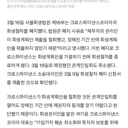
인가 전 인수합병(M&A)으로 회생을 시도했으나 절차를 마무리하지 못하고
중단하게 됐다. 사진=크로스파이낸스코리아 제공
3월 16일 서울회생법원 제16부는 크로스파이낸스코리아의
회생절차를 폐지했다. 법원은 폐지 사유로 "채무자의 관리인
이 회생계획안 제출을 철회했고, 정해진 기간 안에 회생계획
안을 제출하지 않았기 때문"이라고 명시했다. 이번 폐지로 크
로스파이낸스는 회생계획안을 가결하기 전에 회생절차를 종
료하게 됐다. 3월 19일로 예정됐던 관계인집회도 취소됐다.
크로스파이낸스 소송대리인은 3월 9일 회생절차 폐지 신청서
를 제출한 것으로 확인됐다.
크로스파이낸스가 회생계획안을 철회한 것은 관계인집회를
열어도 정해진 기간 안에 채권자의 동의를 얻기 어렵다고 판
단했기 때문이다. 회생관리인을 맡은 곽기웅 크로스파이낸스
코리아 대표는 “기업가치 훼손 최소화와 투자자 보호를 위해