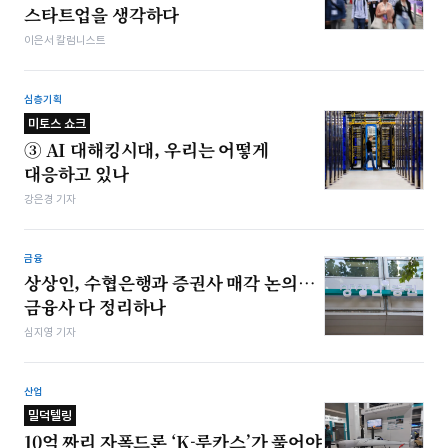
스타트업을 생각하다
이은서 칼럼니스트
심층기획
미토스 쇼크
③ AI 대해킹시대, 우리는 어떻게
대응하고 있나
강은경 기자
금융
상상인, 수협은행과 증권사 매각 논의…
금융사 다 정리하나
심지영 기자
산업
밀덕텔링
10억 짜리 자폭드론 ‘K-루카스’가 풀어야