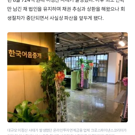
만 남긴 채 법인을 유지하며 채권 추심과 상환을 해왔으나 회
생절차가 중단되면서 사실상 파산을 앞두게 됐다.
대규모 미정산 사태가 발생했던 온라인투자연계금융 업체 크로스파이낸스코리아가