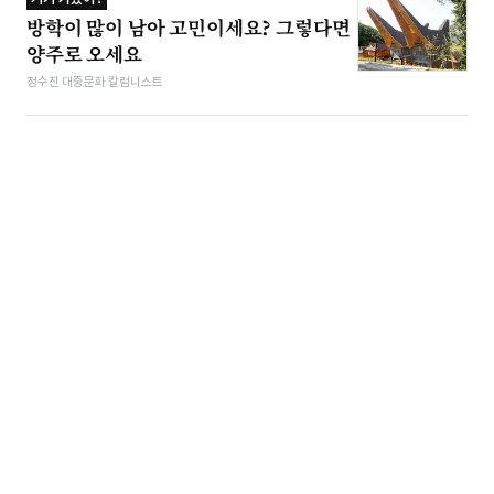
방학이 많이 남아 고민이세요? 그렇다면
양주로 오세요
정수진 대중문화 칼럼니스트